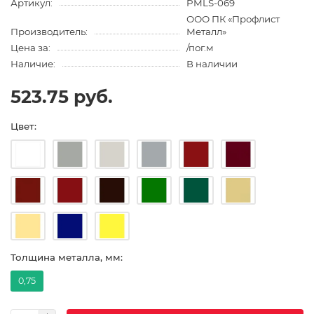
Артикул:
PMLS-069
ООО ПК «Профлист
Производитель:
Металл»
Цена за:
/пог.м
Наличие:
В наличии
523.75 руб.
Цвет:
Толщина металла, мм:
0,75