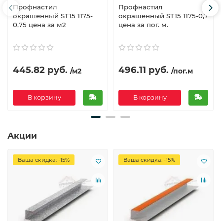
Профнастил
Профнастил
окрашенный ST15 1175-
окрашенный ST15 1175-0,7
0,75 цена за м2
цена за пог. м.
445.82 руб.
496.11 руб.
/м2
/пог.м
В корзину
В корзину
Акции
Ваша скидка: -15%
Ваша скидка: -15%