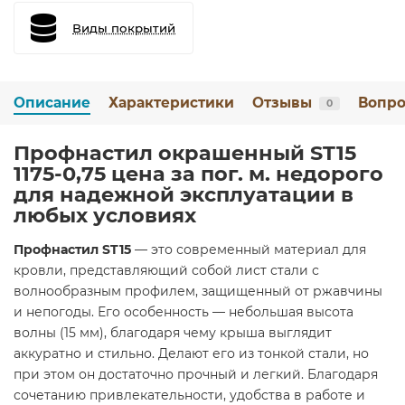
Виды покрытий
Описание
Характеристики
Отзывы
Вопро
0
Профнастил окрашенный ST15
1175-0,75 цена за пог. м. недорого
для надежной эксплуатации в
любых условиях
Профнастил ST15
— это современный материал для
кровли, представляющий собой лист стали с
волнообразным профилем, защищенный от ржавчины
и непогоды. Его особенность — небольшая высота
волны (15 мм), благодаря чему крыша выглядит
аккуратно и стильно. Делают его из тонкой стали, но
при этом он достаточно прочный и легкий. Благодаря
сочетанию привлекательности, удобства в работе и