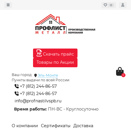
0
Скачать прайс
Товары по Акции
Ваш город:
Эль-Монте
0
Пункты выдачи по всей России
+7 (812) 244-86-57
+7 (812) 244-86-57
info@profnastilvspb.ru
Время работы:
ПН-ВС - Круглосуточно
О компании
Сертификаты
Доставка