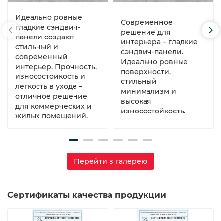
Идеально ровные
Современное
гладкие сэндвич-
решение для
панели создают
интерьера – гладкие
стильный и
сэндвич-панели.
современный
Идеально ровные
интерьер. Прочность,
поверхности,
износостойкость и
стильный
легкость в уходе –
минимализм и
отличное решение
высокая
для коммерческих и
износостойкость.
жилых помещений.
Перейти в галерею
Сертификаты качества продукции