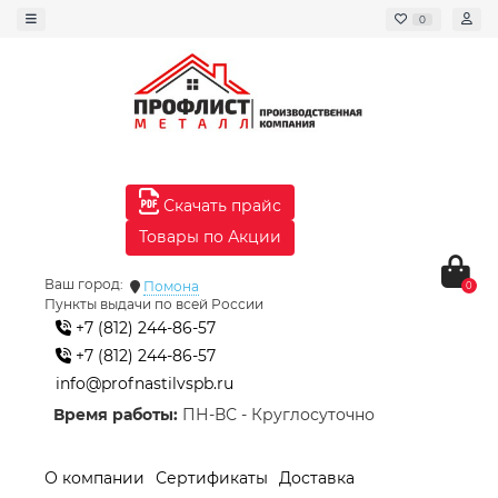
0
Скачать прайс
Товары по Акции
Ваш город:
Помона
0
Пункты выдачи по всей России
+7 (812) 244-86-57
+7 (812) 244-86-57
info@profnastilvspb.ru
Время работы:
ПН-ВС - Круглосуточно
О компании
Сертификаты
Доставка