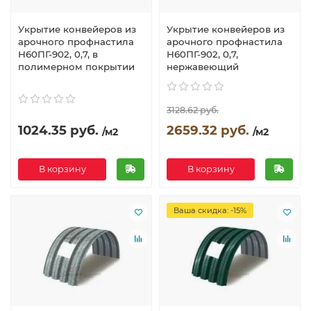
Укрытие конвейеров из
Укрытие конвейеров из
арочного профнастила
арочного профнастила
Н60ПГ-902, 0,7, в
Н60ПГ-902, 0,7,
полимерном покрытии
нержавеющий
3128.62 руб.
1024.35 руб.
2659.32 руб.
/м2
/м2
В корзину
В корзину
Ваша скидка: -15%