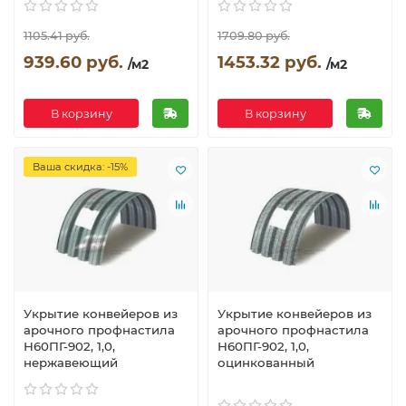
1105.41 руб.
1709.80 руб.
939.60 руб.
1453.32 руб.
/м2
/м2
В корзину
В корзину
Ваша скидка: -15%
Укрытие конвейеров из
Укрытие конвейеров из
арочного профнастила
арочного профнастила
Н60ПГ-902, 1,0,
Н60ПГ-902, 1,0,
нержавеющий
оцинкованный