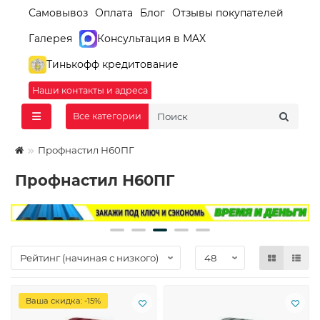
Самовывоз
Оплата
Блог
Отзывы покупателей
Галерея
Консультация в MAX
Тинькофф кредитование
Наши контакты и адреса
Все категории
Профнастил Н60ПГ
Профнастил Н60ПГ
Ваша скидка: -15%