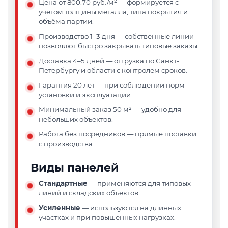
Цена от 800.70 руб./м²
— формируется с
учётом толщины металла, типа покрытия и
объёма партии.
Производство 1–3 дня
— собственные линии
позволяют быстро закрывать типовые заказы.
Доставка 4–5 дней
— отгрузка по Санкт-
Петербургу и области с контролем сроков.
Гарантия 20 лет
— при соблюдении норм
установки и эксплуатации.
Минимальный заказ 50 м²
— удобно для
небольших объектов.
Работа без посредников
— прямые поставки
с производства.
Виды панелей
Стандартные
— применяются для типовых
линий и складских объектов.
Усиленные
— используются на длинных
участках и при повышенных нагрузках.