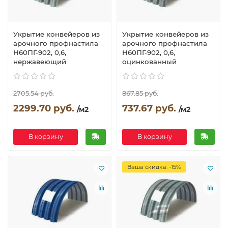
Укрытие конвейеров из
Укрытие конвейеров из
арочного профнастила
арочного профнастила
Н60ПГ-902, 0,6,
Н60ПГ-902, 0,6,
нержавеющий
оцинкованный
2705.54 руб.
867.85 руб.
2299.70 руб.
737.67 руб.
/м2
/м2
В корзину
В корзину
Ваша скидка: -15%