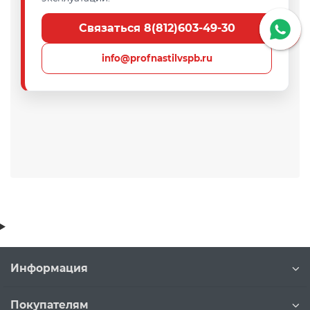
Связаться 8(812)603-49-30
info@profnastilvspb.ru
Информация
Покупателям