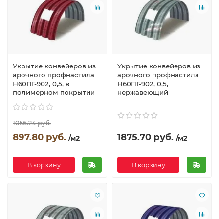
Укрытие конвейеров из
Укрытие конвейеров из
арочного профнастила
арочного профнастила
Н60ПГ-902, 0,5, в
Н60ПГ-902, 0,5,
полимерном покрытии
нержавеющий
1056.24 руб.
897.80 руб.
1875.70 руб.
/м2
/м2
В корзину
В корзину