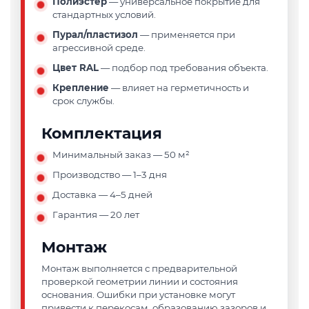
Полиэстер
— универсальное покрытие для
стандартных условий.
Пурал/пластизол
— применяется при
агрессивной среде.
Цвет RAL
— подбор под требования объекта.
Крепление
— влияет на герметичность и
срок службы.
Комплектация
Минимальный заказ — 50 м²
Производство — 1–3 дня
Доставка — 4–5 дней
Гарантия — 20 лет
Монтаж
Монтаж выполняется с предварительной
проверкой геометрии линии и состояния
основания. Ошибки при установке могут
привести к перекосам, образованию зазоров и