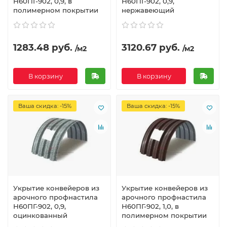
Н60ПГ-902, 0,9, в
Н60ПГ-902, 0,9,
полимерном покрытии
нержавеющий
1283.48 руб.
3120.67 руб.
/м2
/м2
В корзину
В корзину
Ваша скидка: -15%
Ваша скидка: -15%
Укрытие конвейеров из
Укрытие конвейеров из
арочного профнастила
арочного профнастила
Н60ПГ-902, 0,9,
Н60ПГ-902, 1,0, в
оцинкованный
полимерном покрытии