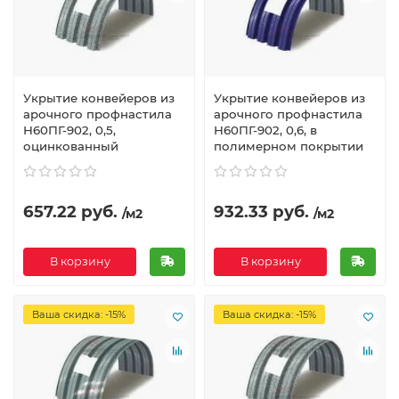
Укрытие конвейеров из
Укрытие конвейеров из
арочного профнастила
арочного профнастила
Н60ПГ-902, 0,5,
Н60ПГ-902, 0,6, в
оцинкованный
полимерном покрытии
657.22 руб.
932.33 руб.
/м2
/м2
В корзину
В корзину
Ваша скидка: -15%
Ваша скидка: -15%