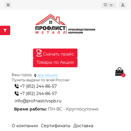
0
Скачать прайс
Товары по Акции
Ваш город:
Эль-Монте
0
Пункты выдачи по всей России
+7 (812) 244-86-57
+7 (812) 244-86-57
info@profnastilvspb.ru
Время работы:
ПН-ВС - Круглосуточно
О компании
Сертификаты
Доставка