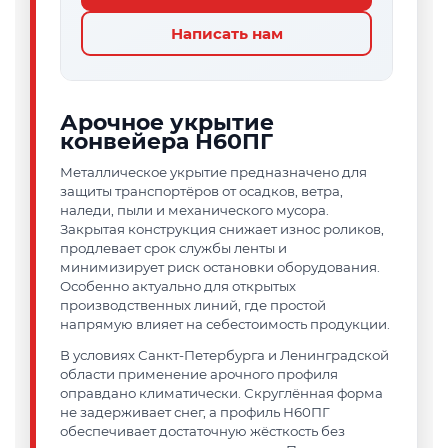
Написать нам
Арочное укрытие
конвейера Н60ПГ
Металлическое укрытие предназначено для
защиты транспортёров от осадков, ветра,
наледи, пыли и механического мусора.
Закрытая конструкция снижает износ роликов,
продлевает срок службы ленты и
минимизирует риск остановки оборудования.
Особенно актуально для открытых
производственных линий, где простой
напрямую влияет на себестоимость продукции.
В условиях Санкт-Петербурга и Ленинградской
области применение арочного профиля
оправдано климатически. Скруглённая форма
не задерживает снег, а профиль Н60ПГ
обеспечивает достаточную жёсткость без