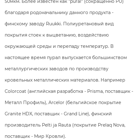
50мкм. Более известен как "pural" (сокращенно PU)
благодаря родоначальнику данного продукта -
финскому заводу Ruukki. Полиуретановый вид
покрытия стоек к выцветанию, воздействию
окружающей среды и перепаду температур. В
настоящее время пурал выпускается большинством
металлургических заводов по производству
кровельных металлических материалов. Например
Colorcoat (английская разработка - Prisma, поставщик -
Металл Профиль), Arcelor (бельгийское покрытие
Granite HDX, поставщик - Grand Line), финский
производитель Pelti ja Rauta (покрытие Prelaq Nova,
поставщик - Мир Кровли).