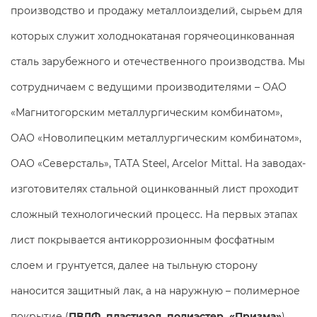
производство и продажу металлоизделий, сырьем для
которых служит холоднокатаная горячеоцинкованная
сталь зарубежного и отечественного производства. Мы
сотрудничаем с ведущими производителями – ОАО
«Магнитогорским металлургическим комбинатом»,
ОАО «Новолипецким металлургическим комбинатом»,
ОАО «Северсталь», TATA Steel, Arcelor Mittal. На заводах-
изготовителях стальной оцинкованный лист проходит
сложный технологический процесс. На первых этапах
лист покрывается антикоррозионным фосфатным
слоем и грунтуется, далее на тыльную сторону
наносится защитный лак, а на наружную – полимерное
покрытие (
ПВЛФ, пластизол,
полиэстер, «Призма»
).