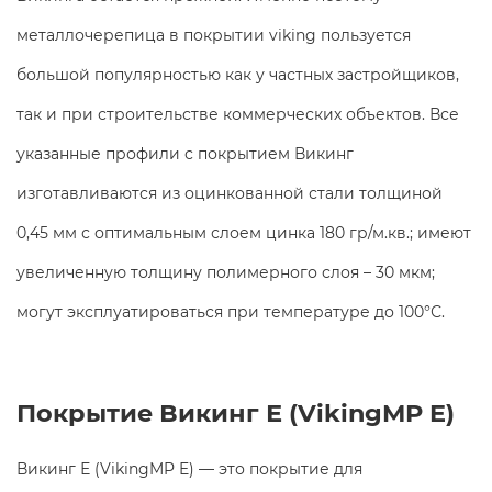
металлочерепица в покрытии viking пользуется
большой популярностью как у частных застройщиков,
так и при строительстве коммерческих объектов. Все
указанные профили с покрытием Викинг
изготавливаются из оцинкованной стали толщиной
0,45 мм с оптимальным слоем цинка 180 гр/м.кв.; имеют
увеличенную толщину полимерного слоя – 30 мкм;
могут эксплуатироваться при температуре до 100°С.
Покрытие Викинг Е (VikingMP E)
Викинг Е (VikingMP E) — это покрытие для