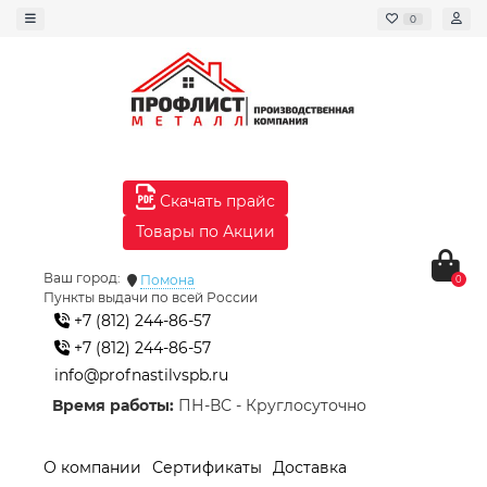
0
Скачать прайс
Товары по Акции
Ваш город:
Помона
0
Пункты выдачи по всей России
+7 (812) 244-86-57
+7 (812) 244-86-57
info@profnastilvspb.ru
Время работы:
ПН-ВС - Круглосуточно
О компании
Сертификаты
Доставка