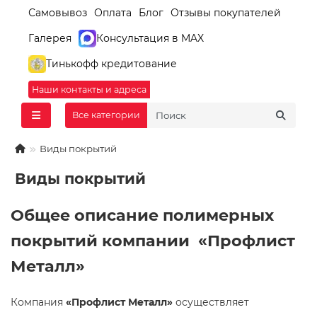
Самовывоз
Оплата
Блог
Отзывы покупателей
Галерея
Консультация в MAX
Тинькофф кредитование
Наши контакты и адреса
Все категории
Виды покрытий
Виды покрытий
Общее описание полимерных
покрытий компании «Профлист
Металл»
Компания
«Профлист Металл»
осуществляет