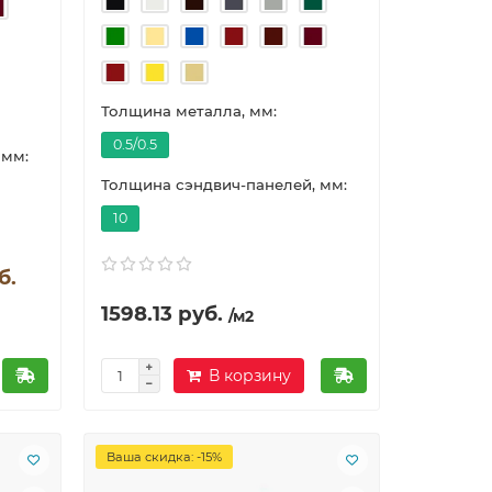
Толщина металла, мм:
0.5/0.5
 мм:
Толщина сэндвич-панелей, мм:
10
б.
1598.13 руб.
/м2
В корзину
Ваша скидка: -15%