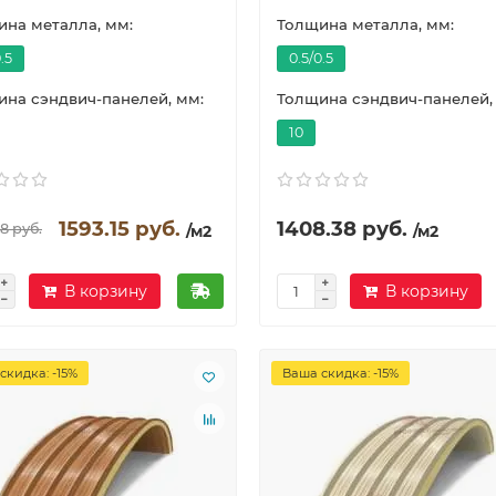
на металла, мм:
Толщина металла, мм:
.5
0.5/0.5
на сэндвич-панелей, мм:
Толщина сэндвич-панелей,
10
1593.15 руб.
1408.38 руб.
8 руб.
/м2
/м2
В корзину
В корзину
скидка: -15%
Ваша скидка: -15%