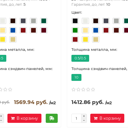
тия, до, лет:
5
Гарантия, до, лет:
10
Цвет:
на металла, мм:
Толщина металла, мм:
.5
0.5/0.5
на сэндвич-панелей, мм:
Толщина сэндвич-панелей,
10
1569.94 руб.
1412.86 руб.
0 руб.
/м2
/м2
В корзину
В корзину