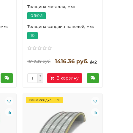
Толщина металла, мм:
0.5/0.5
 мм:
Толщина сэндвич-панелей, мм:
10
1416.36 руб.
1670.38 руб.
/м2
В корзину
Ваша скидка: -15%