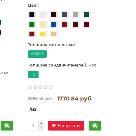
Цвет:
Толщина металла, мм:
0.5/0.5
Толщина сэндвич-панелей, мм:
 мм:
10
1770.84 руб.
2088.43 руб.
/м2
В корзину