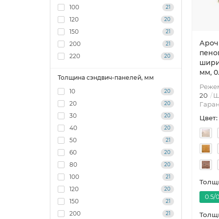
100
21
120
20
150
21
Ароч
200
21
пено
220
20
шири
мм, 0
Толщина сэндвич-панелей, мм
Режем
10
20
20
Ш
20
20
Гаран
30
20
Цвет:
40
20
50
21
60
20
80
20
100
21
Толщи
120
20
0.5/0
150
21
200
21
Толщи