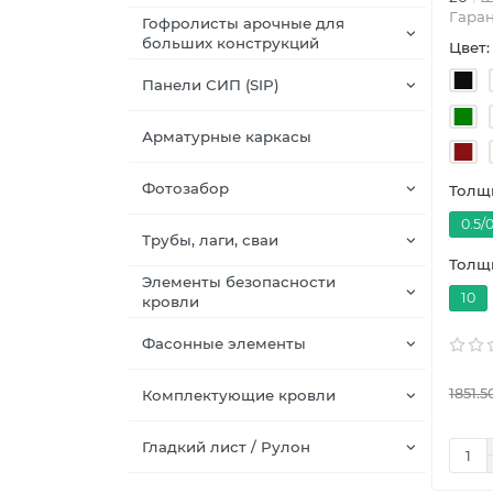
Гаран
Гофролисты арочные для
больших конструкций
Цвет:
Панели СИП (SIP)
Арматурные каркасы
Фотозабор
Толщи
0.5/0
Трубы, лаги, сваи
Толщи
Элементы безопасности
10
кровли
Фасонные элементы
1851.5
Комплектующие кровли
Гладкий лист / Рулон