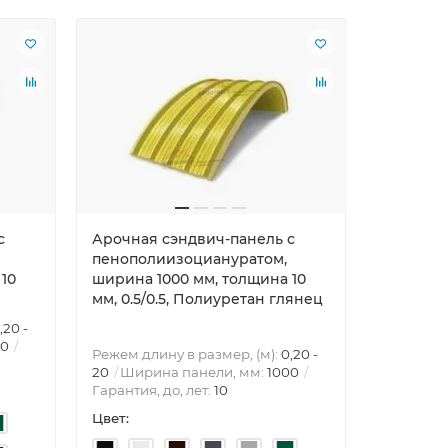
с
Арочная сэндвич-панель с
пенополиизоциануратом,
10
ширина 1000 мм, толщина 10
мм, 0.5/0.5, Полиуретан глянец
,20 -
00
Режем длину в размер, (м):
0,20 -
20
Ширина панели, мм:
1000
Гарантия, до, лет:
10
Цвет: