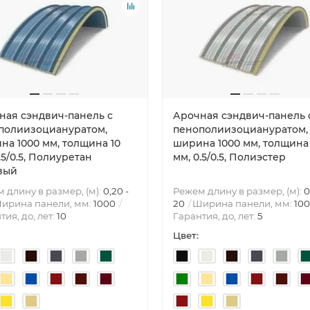
ная сэндвич-панель с
Арочная сэндвич-панель 
полиизоциануратом,
пенополиизоциануратом,
на 1000 мм, толщина 10
ширина 1000 мм, толщина 
.5/0.5, Полиуретан
мм, 0.5/0.5, Полиэстер
вый
 длину в размер, (м):
0,20 -
Режем длину в размер, (м):
0
ирина панели, мм:
1000
20
Ширина панели, мм:
10
тия, до, лет:
10
Гарантия, до, лет:
5
Цвет: