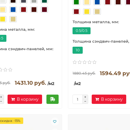
Толщина металла, мм:
на металла, мм:
0.5/0.5
.5
Толщина сэндвич-панелей,
на сэндвич-панелей, мм:
10
1594.49 ру
1880.45 руб.
1431.10 руб.
5 руб.
/м2
/м2
В корзину
В корзину
скидка: -15%