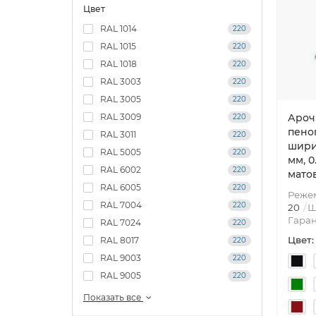
Цвет
RAL 1014
220
RAL 1015
220
RAL 1018
220
RAL 3003
220
RAL 3005
220
RAL 3009
Ароч
220
пено
RAL 3011
220
шири
RAL 5005
220
мм, 0
RAL 6002
220
мато
RAL 6005
220
Режем
RAL 7004
220
20
Ш
Гаран
RAL 7024
220
Цвет:
RAL 8017
220
RAL 9003
220
RAL 9005
220
Показать все