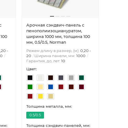
с
Арочная сэндвич-панель с
пенополиизоциануратом,
 100
ширина 1000 мм, толщина 100
мм, 0.5/0.5, Norman
,20 -
Режем длину в размер, (м):
0,20 -
00
20
Ширина панели, мм:
1000
Гарантия, до, лет:
10
Цвет:
Толщина металла, мм:
0.5/0.5
 мм:
Толщина сэндвич-панелей, мм: