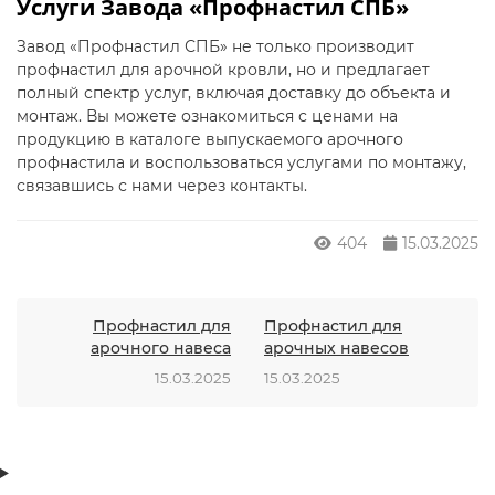
Услуги Завода «Профнастил СПБ»
Завод «Профнастил СПБ» не только производит
профнастил для арочной кровли, но и предлагает
полный спектр услуг, включая доставку до объекта и
монтаж. Вы можете ознакомиться с ценами на
продукцию в
каталоге выпускаемого арочного
профнастила
и воспользоваться услугами по монтажу,
связавшись с нами через
контакты
.
404
15.03.2025
Профнастил для
Профнастил для
арочного навеса
арочных навесов
15.03.2025
15.03.2025