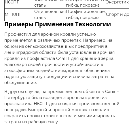
Н60ПГ
Энергетик
сталь
гибка, покраска
Оцинкованная
Профилирование,
МП10ПГ
Спорт и до
сталь
гибка, покраска
Примеры Применения Технологии
Профнастил для арочной кровли успешно
применяется в различных проектах. Например, на
одном из сельскохозяйственных предприятий в
Ленинградской области была установлена арочная
кровля из профнастила С44ПГ для хранения зерна.
Благодаря своей прочности и устойчивости к
атмосферным воздействиям, кровля обеспечила
надежную защиту продукции и снизила затраты на
обслуживание.
В другом случае, на промышленном объекте в Санкт-
Петербурге была возведена арочная кровля из
профнастила Н60ПГ для создания производственной
площадки. Быстрый и простой монтаж позволил
сократить сроки строительства и минимизировать
затраты на рабочую силу.