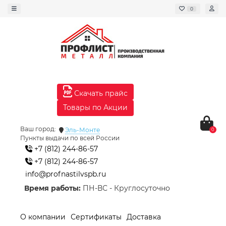
0
Скачать прайс
Товары по Акции
Ваш город:
Эль-Монте
0
Пункты выдачи по всей России
+7 (812) 244-86-57
+7 (812) 244-86-57
info@profnastilvspb.ru
Время работы:
ПН-ВС - Круглосуточно
О компании
Сертификаты
Доставка