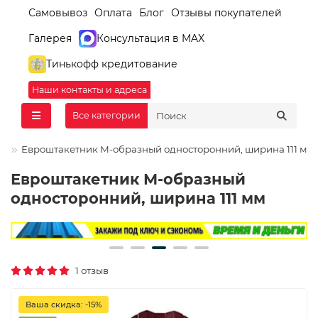
Самовывоз
Оплата
Блог
Отзывы покупателей
Галерея
Консультация в MAX
Тинькофф кредитование
Наши контакты и адреса
Все категории
Евроштакетник М-образный односторонний, ширина 111 мм
Евроштакетник М-образный
односторонний, ширина 111 мм
1 отзыв
Ваша скидка: -15%