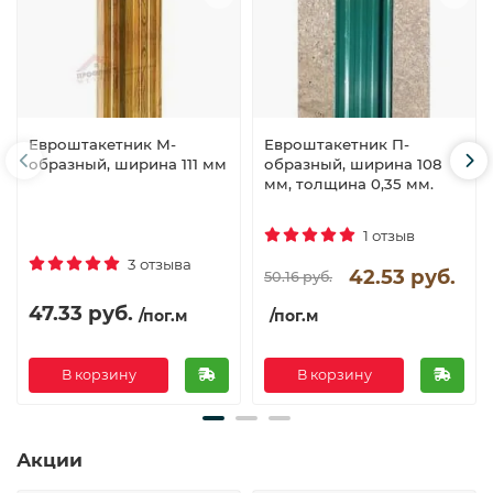
Евроштакетник М-
Евроштакетник П-
образный, ширина 111 мм
образный, ширина 108
мм, толщина 0,35 мм.
1 отзыв
3 отзыва
42.53 руб.
50.16 руб.
47.33 руб.
/пог.м
/пог.м
В корзину
В корзину
Акции