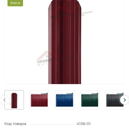
/пог.м
Код товара:
4136-01