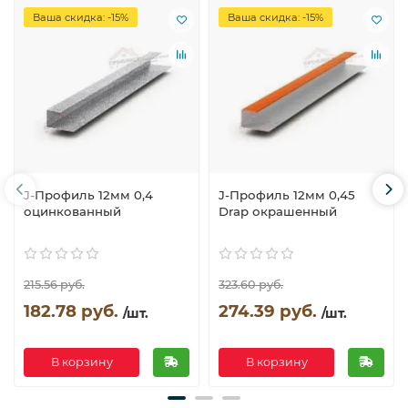
Ваша скидка: -15%
Ваша скидка: -15%
J-Профиль 12мм 0,4
J-Профиль 12мм 0,45
оцинкованный
Drap окрашенный
215.56 руб.
323.60 руб.
182.78 руб.
274.39 руб.
/шт.
/шт.
В корзину
В корзину