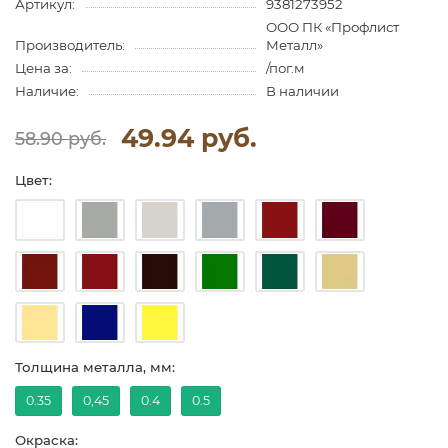
Артикул:
9381273952
ООО ПК «Профлист
Производитель:
Металл»
Цена за:
/пог.м
Наличие:
В наличии
49.94 руб.
58.90 руб.
Цвет:
Толщина металла, мм:
0.35
0,45
0.4
0.5
Окраска: