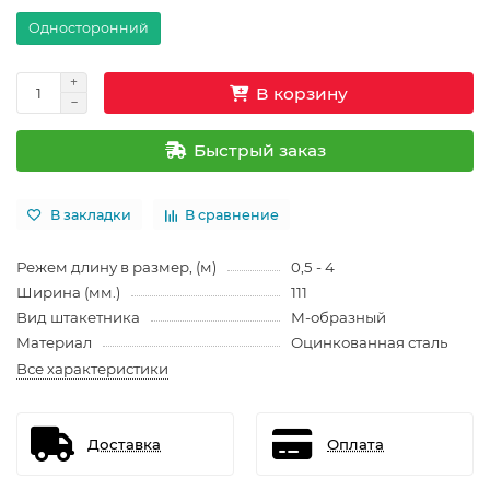
Односторонний
В корзину
Быстрый заказ
В закладки
В сравнение
Режем длину в размер, (м)
0,5 - 4
Ширина (мм.)
111
Вид штакетника
М-образный
Материал
Оцинкованная сталь
Все характеристики
Доставка
Оплата