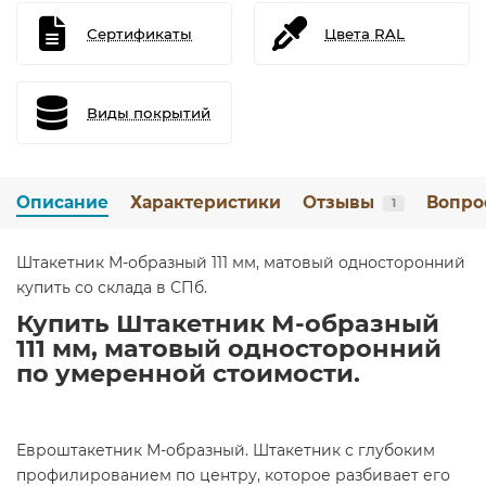
Сертификаты
Цвета RAL
Виды покрытий
Описание
Характеристики
Отзывы
Вопро
1
Штакетник М-образный 111 мм, матовый односторонний
купить со склада в СПб.
Купить Штакетник М-образный
111 мм, матовый односторонний
по умеренной стоимости.
Евроштакетник М-образный. Штакетник с глубоким
профилированием по центру, которое разбивает его