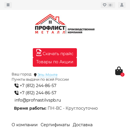
0
Скачать прайс
Товары по Акции
Ваш город:
Эль-Монте
0
Пункты выдачи по всей России
+7 (812) 244-86-57
+7 (812) 244-86-57
info@profnastilvspb.ru
Время работы:
ПН-ВС - Круглосуточно
О компании
Сертификаты
Доставка