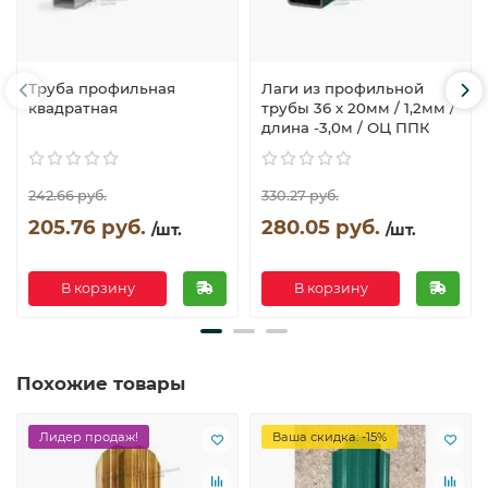
Труба профильная
Лаги из профильной
квадратная
трубы 36 х 20мм / 1,2мм /
длина -3,0м / ОЦ ППК
242.66 руб.
330.27 руб.
205.76 руб.
280.05 руб.
/шт.
/шт.
В корзину
В корзину
Похожие товары
Лидер продаж!
Ваша скидка: -15%