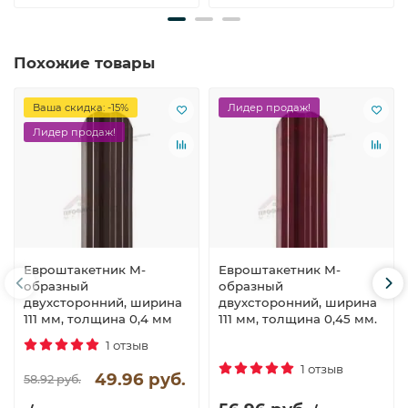
Похожие товары
Ваша скидка: -15%
Лидер продаж!
Лидер продаж!
Евроштакетник М-
Евроштакетник М-
образный
образный
двухсторонний, ширина
двухсторонний, ширина
111 мм, толщина 0,4 мм
111 мм, толщина 0,45 мм.
1 отзыв
1 отзыв
49.96 руб.
58.92 руб.