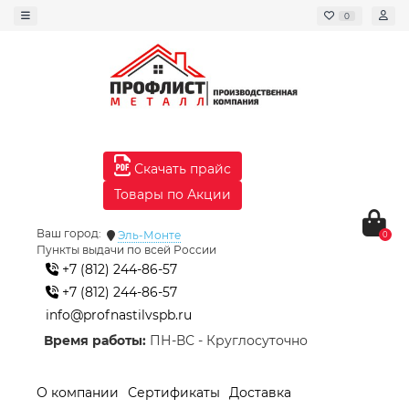
0
Скачать прайс
Товары по Акции
Ваш город:
Эль-Монте
0
Пункты выдачи по всей России
+7 (812) 244-86-57
+7 (812) 244-86-57
info@profnastilvspb.ru
Время работы:
ПН-ВС - Круглосуточно
О компании
Сертификаты
Доставка