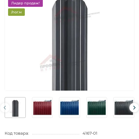
Лидер продаж!
/пог.м
Код товара:
4167-01