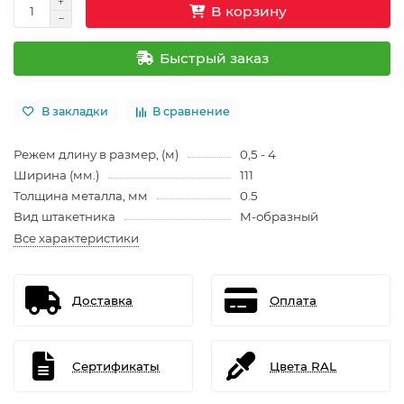
В корзину
Быстрый заказ
В закладки
В сравнение
Режем длину в размер, (м)
0,5 - 4
Ширина (мм.)
111
Толщина металла, мм
0.5
Вид штакетника
М-образный
Все характеристики
Доставка
Оплата
Сертификаты
Цвета RAL