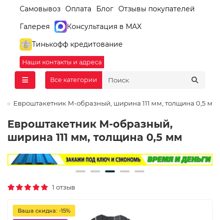
Самовывоз
Оплата
Блог
Отзывы покупателей
Галерея
Консультация в MAX
Тинькофф кредитование
Наши контакты и адреса
Все категории
Евроштакетник М-образный, ширина 111 мм, толщина 0,5 мм
Евроштакетник М-образный,
ширина 111 мм, толщина 0,5 мм
1 отзыв
Ваша скидка: -15%