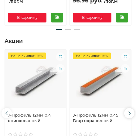
56.96 руб.
/пог.м
/пог.м
В корзину
В корзину
Акции
Ваша скидка: -15%
Ваша скидка: -15%
J-Профиль 12мм 0,4
J-Профиль 12мм 0,45
оцинкованный
Drap окрашенный