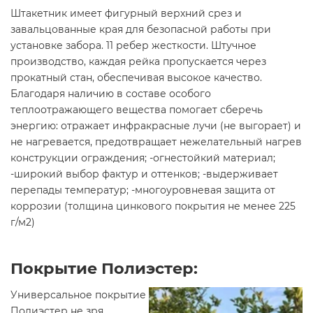
Штакетник имеет фигурный верхний срез и
завальцованные края для безопасной работы при
установке забора. 11 ребер жесткости. Штучное
производство, каждая рейка пропускается через
прокатный стан, обеспечивая высокое качество.
Благодаря наличию в составе особого
теплоотражающего вещества помогает сберечь
энергию: отражает инфракрасные лучи (не выгорает) и
не нагревается, предотвращает нежелательный нагрев
конструкции ограждения; -огнестойкий материал;
-широкий выбор фактур и оттенков; -выдерживает
перепады температур; -многоуровневая защита от
коррозии (толщина цинкового покрытия не менее 225
г/м2)
Покрытие Полиэстер:
Универсальное покрытие
Полиэстер не зря