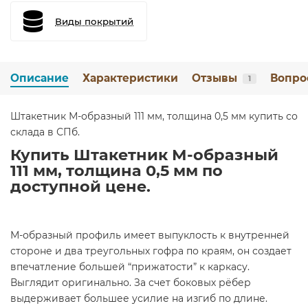
Виды покрытий
Описание
Характеристики
Отзывы
Вопро
1
Штакетник М-образный 111 мм, толщина 0,5 мм купить со
склада в СПб.
Купить Штакетник М-образный
111 мм, толщина 0,5 мм по
доступной цене.
М-образный профиль имеет выпуклость к внутренней
стороне и два треугольных гофра по краям, он создает
впечатление большей “прижатости” к каркасу.
Выглядит оригинально. За счет боковых рёбер
выдерживает большее усилие на изгиб по длине.