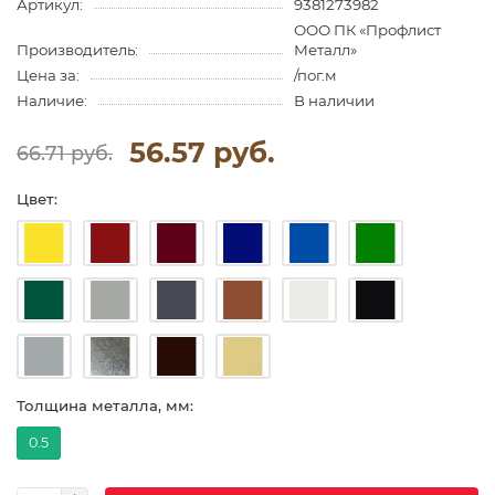
Артикул:
9381273982
ООО ПК «Профлист
Производитель:
Металл»
Цена за:
/пог.м
Наличие:
В наличии
56.57 руб.
66.71 руб.
Цвет:
Толщина металла, мм:
0.5