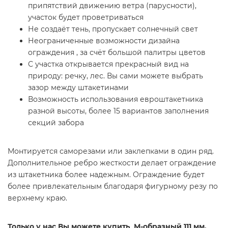
припятствий движению ветра (парусности),
участок будет проветриваться
Не создаёт тень, пропускает солнечный свет
Неограниченные возможности дизайна
ограждения , за счёт большой палитры цветов
С участка открывается прекрасный вид на
природу: речку, лес. Вы сами можете выбрать
зазор между штакетинами
Возможность использования евроштакетника
разной высоты, более 15 вариантов заполнения
секций забора
Монтируется саморезами или заклепками в один ряд.
Дополнительное ребро жесткости делает ограждение
из штакетника более надежным. Ограждение будет
более привлекательным благодаря фигурному резу по
верхнему краю.
Только у нас Вы можете купить М-образный 111 мм,