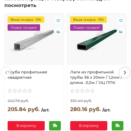
посмотреть
Ваша скидка: -15%
Ваша скидка: -15%
Лидер продаж!
Лидер продаж!
Труба профильная
Лаги из профильной
квадратная
трубы 36 х 20мм / 1,2мм /
длина -3,0м / ОЦ ППК
242.76 руб.
330.40 руб.
205.84 руб.
280.16 руб.
/шт.
/шт.
В корзину
В корзину