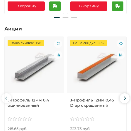
В корзину
В корзину
Акции
Ваша скидка: -15%
Ваша скидка: -15%
J-Профиль 12мм 0,4
J-Профиль 12мм 0,45
оцинкованный
Drap окрашенный
215.65 руб.
323.73 руб.