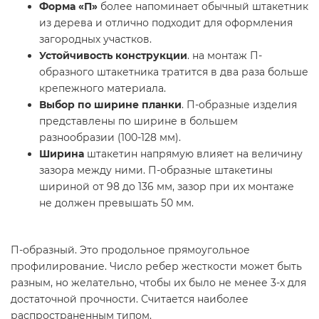
Форма «П»
более напоминает обычный штакетник
из дерева и отлично подходит для оформления
загородных участков.
Устойчивость конструкции
. на монтаж П-
образного штакетника тратится в два раза больше
крепежного материала.
Выбор по ширине планки
. П-образные изделия
представлены по ширине в большем
разнообразии (100-128 мм).
Ширина
штакетин напрямую влияет на величину
зазора между ними. П-образные штакетины
шириной от 98 до 136 мм, зазор при их монтаже
не должен превышать 50 мм.
П-образный. Это продольное прямоугольное
профилирование. Число ребер жесткости может быть
разным, но желательно, чтобы их было не менее 3-х для
достаточной прочности. Считается наиболее
распространенным типом.