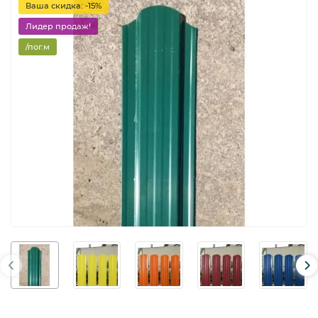
Ваша скидка: -15%
Лидер продаж!
/пог.м