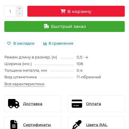
В корзину
Быстрый заказ
В закладки
В сравнение
Режем длину в размер, (м)
0,5 - 4
Ширина (мм.)
108
Толщина металла, мм
0.4
Вид штакетника
П-образный
Все характеристики
Доставка
Оплата
Сертификаты
Цвета RAL