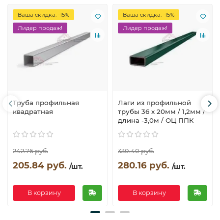
Ваша скидка: -15%
Ваша скидка: -15%
Лидер продаж!
Лидер продаж!
Труба профильная
Лаги из профильной
квадратная
трубы 36 х 20мм / 1,2мм /
длина -3,0м / ОЦ ППК
242.76 руб.
330.40 руб.
205.84 руб.
280.16 руб.
/шт.
/шт.
В корзину
В корзину