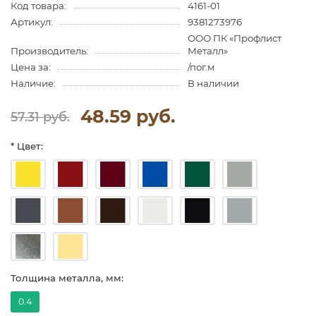
Код товара:
4161-01
Артикул:
9381273976
ООО ПК «Профлист
Производитель:
Металл»
Цена за:
/пог.м
Наличие:
В наличии
48.59 руб.
57.31 руб.
* Цвет:
Толщина металла, мм:
0.4