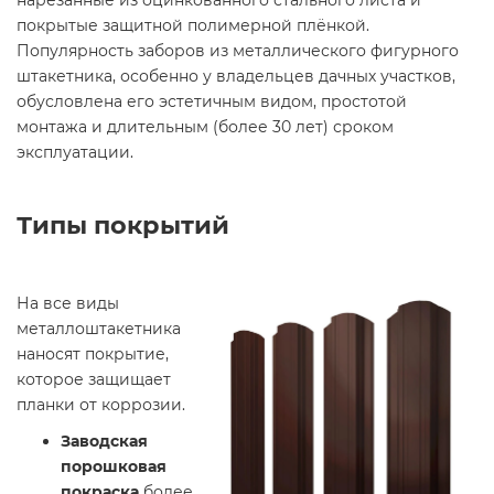
нарезанные из оцинкованного стального листа и
покрытые защитной полимерной плёнкой.
Популярность заборов из металлического фигурного
штакетника, особенно у владельцев дачных участков,
обусловлена его эстетичным видом, простотой
монтажа и длительным (более 30 лет) сроком
эксплуатации.
Типы покрытий
На все виды
металлоштакетника
наносят покрытие,
которое защищает
планки от коррозии.
Заводская
порошковая
покраска
более