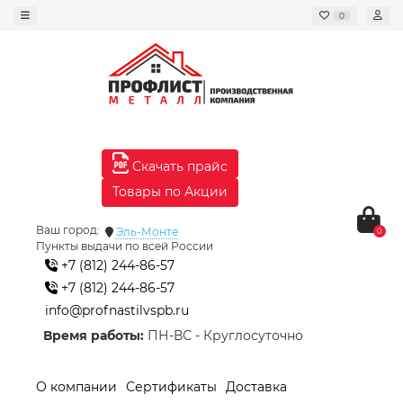
0
Скачать прайс
Товары по Акции
Ваш город:
Эль-Монте
0
Пункты выдачи по всей России
+7 (812) 244-86-57
+7 (812) 244-86-57
info@profnastilvspb.ru
Время работы:
ПН-ВС - Круглосуточно
О компании
Сертификаты
Доставка