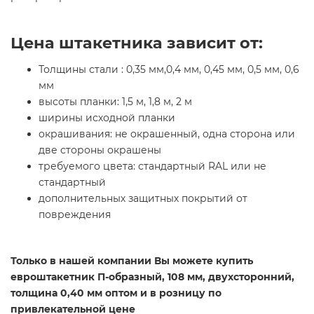
Цена штакетника зависит от:
Толщины стали : 0,35 мм,0,4 мм, 0,45 мм, 0,5 мм, 0,6
мм
высоты планки: 1,5 м, 1,8 м, 2 м
ширины исходной планки
окрашивания: не окрашенный, одна сторона или
две стороны окрашены
требуемого цвета: стандартный RAL или не
стандартный
дополнительных защитных покрытий от
повреждения
Только в нашей компании Вы можете купить
евроштакетник П-образный, 108 мм, двухсторонний,
толщина 0,40 мм оптом и в розницу по
привлекательной цене