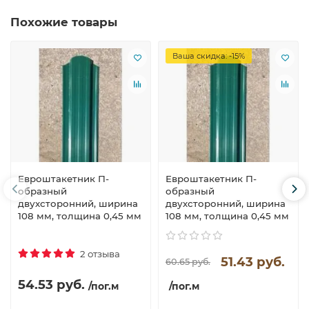
Похожие товары
Ваша скидка: -15%
Евроштакетник П-
Евроштакетник П-
образный
образный
двухсторонний, ширина
двухсторонний, ширина
108 мм, толщина 0,45 мм
108 мм, толщина 0,45 мм
2 отзыва
51.43 руб.
60.65 руб.
54.53 руб.
/пог.м
/пог.м