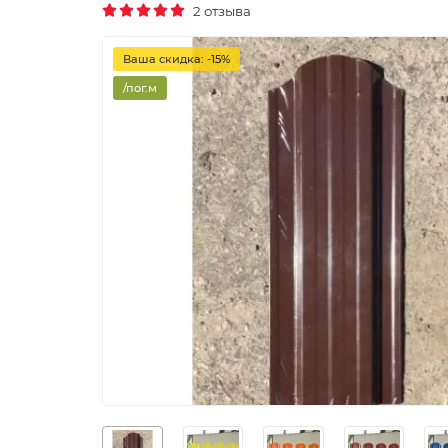
2 отзыва
Ваша скидка: -15%
/пог.м