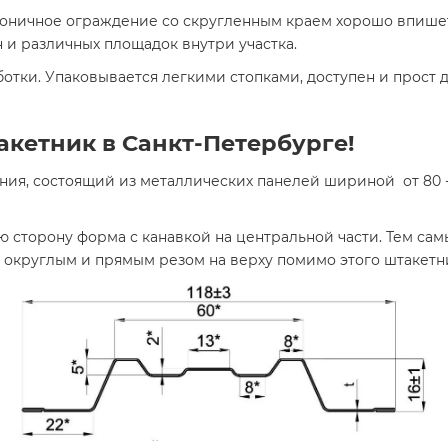
коничное ограждение со скругленным краем хорошо впише
 и различных площадок внутри участка.
отки. Упаковывается легкими стопками, доступен и прост 
кетник в Санкт-Петербурге!
ния, состоящий из металлических панелей шириной от 80 
 сторону форма с канавкой на центральной части. Тем сам
 округлым и прямым резом на верху помимо этого штакетн