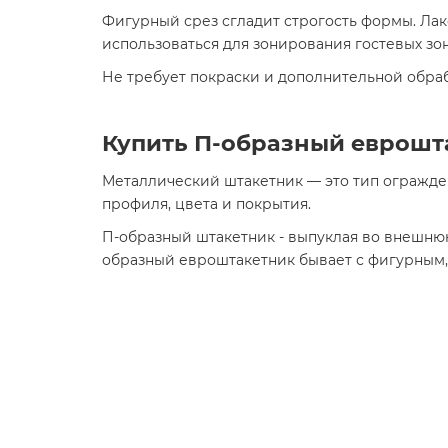
Фигурный срез сгладит строгость формы. Ла
использоваться для зонирования гостевых зон
Не требует покраски и дополнительной обраб
Купить П-образный еврошта
Металлический штакетник — это тип огражде
профиля, цвета и покрытия.
П-образный штакетник - выпуклая во внешнюю
образный евроштакетник бывает с фигурным,