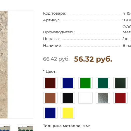
Код товара:
4119
Артикул:
938
ООО
Производитель:
Мет
Цена за:
/пог
Наличие:
В н
56.32 руб.
66.42 руб.
* Цвет:
Толщина металла, мм: