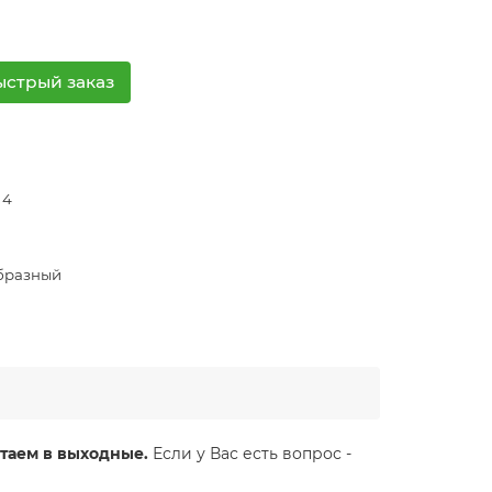
ыстрый заказ
 4
5
бразный
таем в выходные.
Если у Вас есть вопрос -