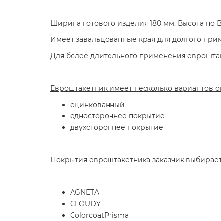
Ширина готового изделия 180 мм. Высота по В
Имеет завальцованные края для долгого прим
Для более длительного применения еврошта
Евроштакетник имеет несколько вариантов о
оцинкованный
одностороннее покрытие
двухстороннее покрытие
Покрытия евроштакетника заказчик выбирает
AGNETA
CLOUDY
ColorcoatPrisma