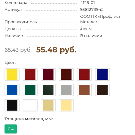
Код товара:
4129-01
Артикул:
9381273945
ООО ПК «Профлист
Производитель:
Металл»
Цена за:
/пог.м
Наличие:
В наличии
55.48 руб.
65.43 руб.
Цвет:
Толщина металла, мм:
0.4