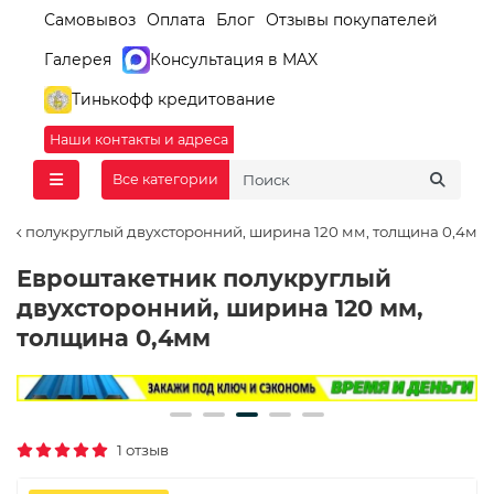
Самовывоз
Оплата
Блог
Отзывы покупателей
Галерея
Консультация в MAX
Тинькофф кредитование
Наши контакты и адреса
Все категории
ик полукруглый двухсторонний, ширина 120 мм, толщина 0,4мм
Евроштакетник полукруглый
двухсторонний, ширина 120 мм,
толщина 0,4мм
1 отзыв