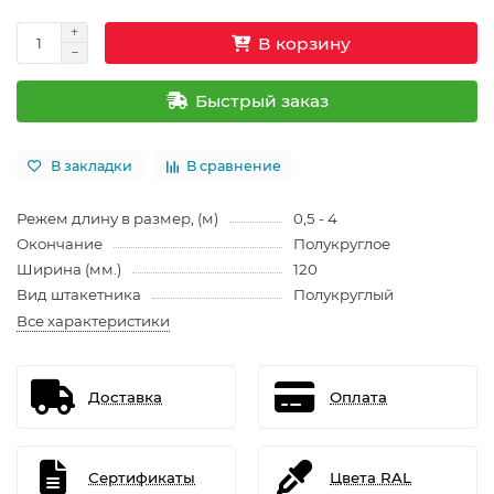
В корзину
Быстрый заказ
В закладки
В сравнение
Режем длину в размер, (м)
0,5 - 4
Окончание
Полукруглое
Ширина (мм.)
120
Вид штакетника
Полукруглый
Все характеристики
Доставка
Оплата
Сертификаты
Цвета RAL