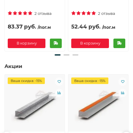
2 отзыва
2 отзыва
83.37 руб.
52.44 руб.
/пог.м
/пог.м
В корзину
В корзину
Акции
Ваша скидка: -15%
Ваша скидка: -15%