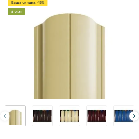
Ваша скидка: -15%
/пог.м