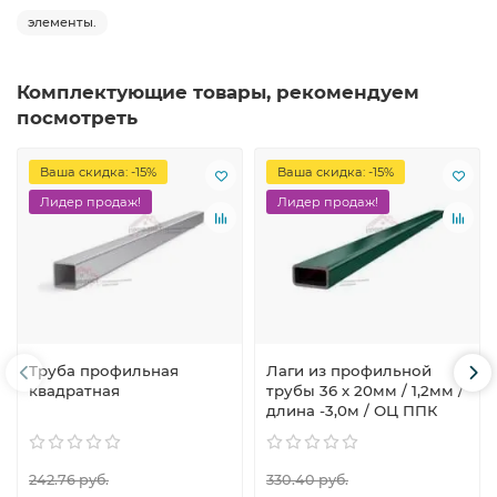
элементы.
Комплектующие товары, рекомендуем
посмотреть
Ваша скидка: -15%
Ваша скидка: -15%
Лидер продаж!
Лидер продаж!
Труба профильная
Лаги из профильной
квадратная
трубы 36 х 20мм / 1,2мм /
длина -3,0м / ОЦ ППК
242.76 руб.
330.40 руб.