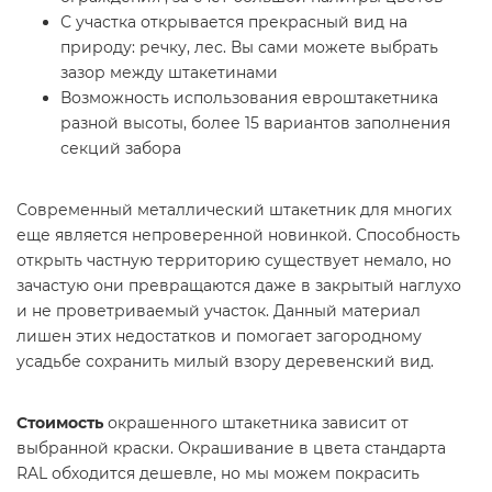
С участка открывается прекрасный вид на
природу: речку, лес. Вы сами можете выбрать
зазор между штакетинами
Возможность использования евроштакетника
разной высоты, более 15 вариантов заполнения
секций забора
Современный металлический штакетник для многих
еще является непроверенной новинкой. Способность
открыть частную территорию существует немало, но
зачастую они превращаются даже в закрытый наглухо
и не проветриваемый участок. Данный материал
лишен этих недостатков и помогает загородному
усадьбе сохранить милый взору деревенский вид.
Стоимость
окрашенного штакетника зависит от
выбранной краски. Окрашивание в цвета стандарта
RAL обходится дешевле, но мы можем покрасить