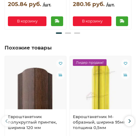
205.84 руб.
280.16 руб.
/шт.
/шт.
В корзину
В корзину
Похожие товары
Лидер продаж!
Евроштакетник
Евроштакетник М-
полукруглый принтек,
образный, ширина 95мм,
ширина 120 мм
толщина 0,5мм