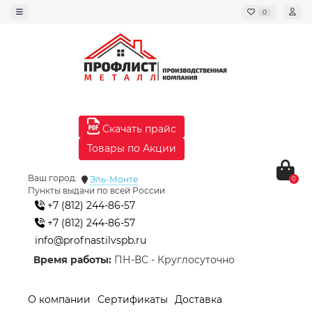
0
Скачать прайс
Товары по Акции
Ваш город:
Эль-Монте
0
Пункты выдачи по всей России
+7 (812) 244-86-57
+7 (812) 244-86-57
info@profnastilvspb.ru
Время работы:
ПН-ВС - Круглосуточно
О компании
Сертификаты
Доставка