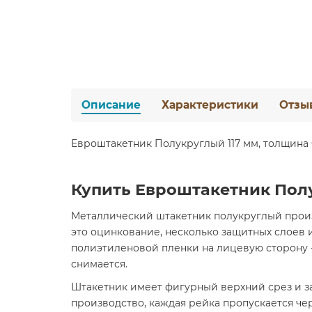
Описание
Характеристики
Отзы
Евроштакетник Полукруглый 117 мм, толщина 0
Купить Евроштакетник Полу
Металлический штакетник полукруглый произ
это оцинкование, несколько защитных слоев 
полиэтиленовой пленки на лицевую сторону
снимается.
Штакетник имеет фигурный верхний срез и за
производство, каждая рейка пропускается чер