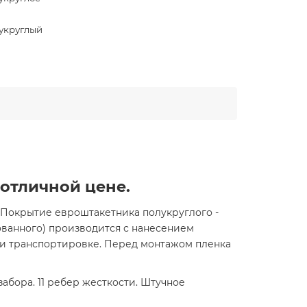
укруглый
 отличной цене.
 Покрытие евроштакетника полукруглого -
ованного) производится с нанесением
и транспортировке. Перед монтажом пленка
абора. 11 ребер жесткости. Штучное