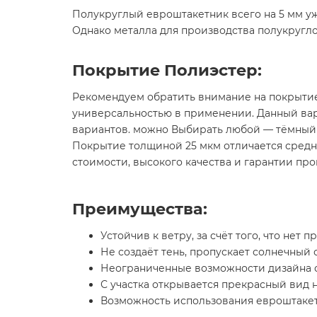
Полукруглый евроштакетник всего на 5 мм у
Однако металла для производства полукругло
Покрытие Полиэстер:
Рекомендуем обратить внимание на покрытие
универсальностью в применении. Данный вар
вариантов. можно Выбирать любой — тёмный и
Покрытие толщиной 25 мкм отличается сред
стоимости, высокого качества и гарантии про
Преимущества:
Устойчив к ветру, за счёт того, что нет
Не создаёт тень, пропускает солнечный 
Неограниченные возможности дизайна о
С участка открывается прекрасный вид 
Возможность использования евроштакетн