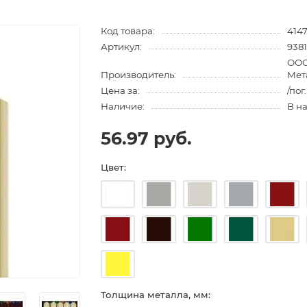
Код товара:
4147
Артикул:
938
ООО
Производитель:
Мет
Цена за:
/пог
Наличие:
В н
56.97 руб.
Цвет:
Толщина металла, мм: