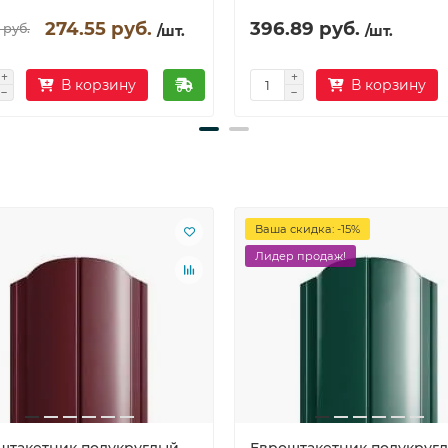
274.55 руб.
396.89 руб.
 руб.
/шт.
/шт.
В корзину
В корзину
Ваша скидка: -15%
Лидер продаж!
штакетник полукруглый
Евроштакетник полукруг