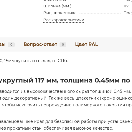
Ширина (мм.)
117
Вид штакетника
Пол
Все характеристики
вы
Вопрос-ответ
Цвет RAL
0
0
,45мм купить со склада в СПб.
круглый 117 мм, толщина 0,45мм по
водится из высококачественного сырья толщиной 0,45 мм.
и один декоративный. Так же весь штакетник (кроме оцинк
 - чтобы исключить повреждение полимерного покрытия пр
вальцованные края для безопасной работы при установке з
ез прокатный стан, обеспечивая высокое качество.