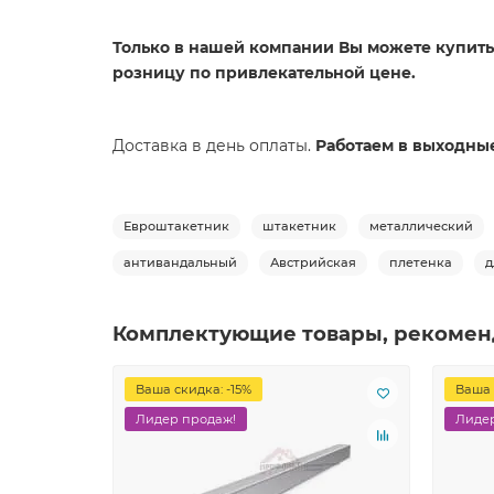
Только в нашей компании Вы можете купить 
розницу по привлекательной цене.
Доставка в день оплаты.
Работаем в выходны
Евроштакетник
штакетник
металлический
антивандальный
Австрийская
плетенка
д
Комплектующие товары, рекомен
Ваша скидка: -15%
Ваша 
Лидер продаж!
Лидер