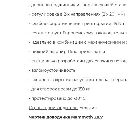
- двойной подшипник из нержавеющей стали
- регулировка в 2-х направлениях (2 х 20 , мм)
- слабое сопротивление при открытии: 15 Nm
- соответствует Европейскому законодательс
- идеально в комбинации с механическими и
- нижний шарнир Dino прилагается
- специально разработаны для сложных погод
- взломоустойчивость
- скорость закрытия нечувствительна к пере
- для створок весом до 150 кг
- протестировано до -30° C
Страна производитель:
Бельгия
Чертеж доводчика Mammoth ZILV