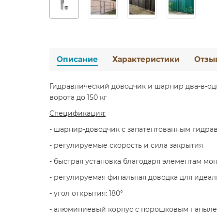
Описание
Характеристики
Отзы
Гидравлический доводчик и шарнир два-в-о
ворота до 150 кг
Спецификация:
- шарнир-доводчик с запатентованным гидр
- регулируемые скорость и сила закрытия
- быстрая установка благодаря элементам мон
- регулируемая финальная доводка для идеал
- угол открытия: 180°
- алюминиевый корпус с порошковым напыл