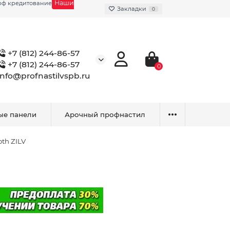
Наши
фф кредитование
Закладки
0
+7 (812) 244-86-57
+7 (812) 244-86-57
0
info@profnastilvspb.ru
ые панели
Арочный профнастил
h ZILV