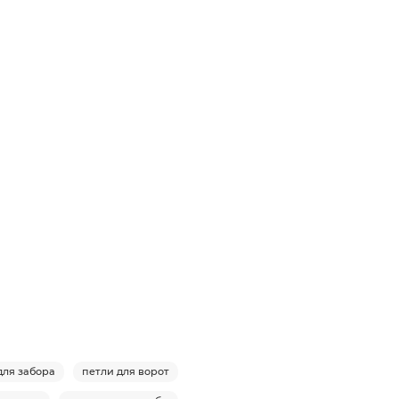
ля забора
петли для ворот