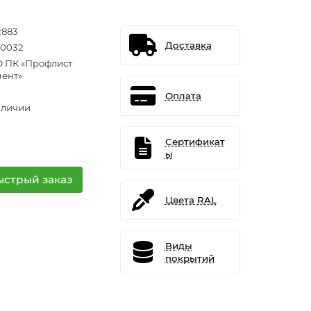
2883
Доставка
0032
 ПК «Профлист
ент»
Оплата
аличии
Сертификат
ы
ыстрый заказ
Цвета RAL
Виды
покрытий