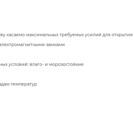
тву касаемо максимальных требуемых усилий для открытия
 электромагнитными замками
ных условий: влаго- и морозостойкие
падам температур