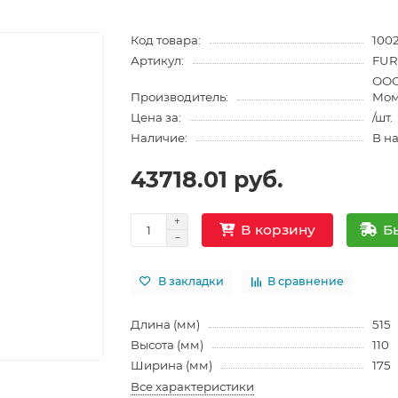
Код товара:
100
Артикул:
FUR
ООО
Производитель:
Мом
Цена за:
/шт.
Наличие:
В н
43718.01 руб.
Б
В корзину
В закладки
В сравнение
Длина (мм)
515
Высота (мм)
110
Ширина (мм)
175
Все характеристики