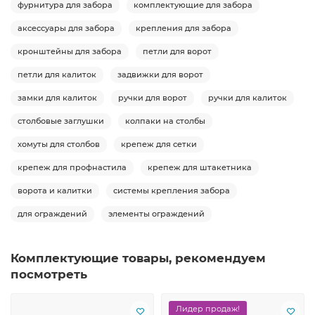
фурнитура для забора
комплектующие для забора
аксессуары для забора
крепления для забора
кронштейны для забора
петли для ворот
петли для калиток
задвижки для ворот
замки для калиток
ручки для ворот
ручки для калиток
столбовые заглушки
колпаки на столбы
хомуты для столбов
крепеж для сетки
крепеж для профнастила
крепеж для штакетника
ворота и калитки
системы крепления забора
для ограждений
элементы ограждений
Комплектующие товары, рекомендуем
посмотреть
Лидер продаж!