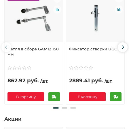
Петля в сборе GAM12 150
Фиксатор створки UGC
мм
862.92 руб.
2889.41 руб.
/шт.
/шт.
В корзину
В корзину
Акции