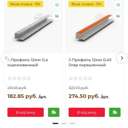
Ваша скидка: -15%
Ваша скидка: -15%
J-Профиль 12мм 0,4
J-Профиль 12мм 0,45
оцинкованный
Drap окрашенный
215.65 руб.
323.73 руб.
182.85 руб.
274.50 руб.
/шт.
/шт.
В корзину
В корзину