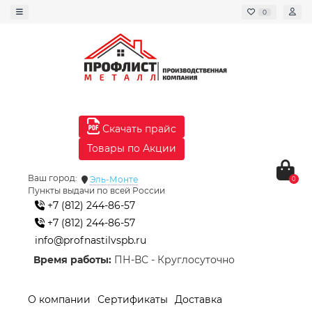
0
Скачать прайс
Товары по Акции
Ваш город:
Эль-Монте
0
Пункты выдачи по всей России
+7 (812) 244-86-57
+7 (812) 244-86-57
info@profnastilvspb.ru
Время работы:
ПН-ВС - Круглосуточно
О компании
Сертификаты
Доставка