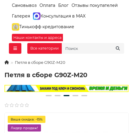
Самовывоз
Оплата
Блог
Отзывы покупателей
Галерея
Консультация в MAX
Тинькофф кредитование
Наши контакты и адреса
Все категории
Петля в сборе G90Z-M20
Петля в сборе G90Z-M20
Ваша скидка: -15%
Лидер продаж!