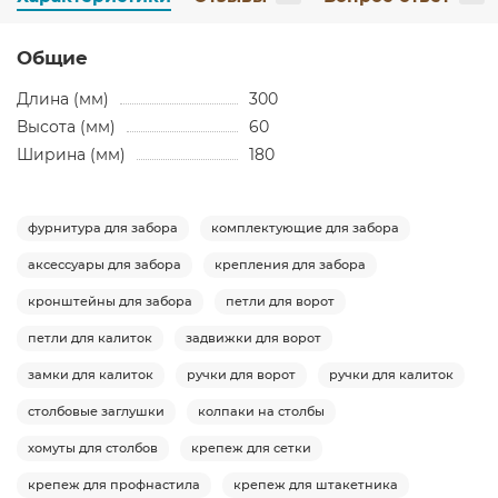
Общие
Длина (мм)
300
Высота (мм)
60
Ширина (мм)
180
фурнитура для забора
комплектующие для забора
аксессуары для забора
крепления для забора
кронштейны для забора
петли для ворот
петли для калиток
задвижки для ворот
замки для калиток
ручки для ворот
ручки для калиток
столбовые заглушки
колпаки на столбы
хомуты для столбов
крепеж для сетки
крепеж для профнастила
крепеж для штакетника