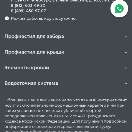
г. Санкт-Петербург, ул. Челябинская, д. 160, лит. Б
8 (812) 603-49-30
8 (499) 450-97-07
Режим работы: круглосуточно.
Профнастил для забора
Профнастил для крыши
Элементы кровли
Водосточная система
Обращаем Ваше внимание на то, что данный интернет-сайт
носит исключительно информационный характер и ни при
каких условиях не является публичной офертой,
определяемой положениями ч. 2 ст. 437 Гражданского
кодекса Российской Федерации. Для получения подробной
информации о стоимости и сроках выполнения услуг,
пожалуйста, обращайтесь в отдел продаж.