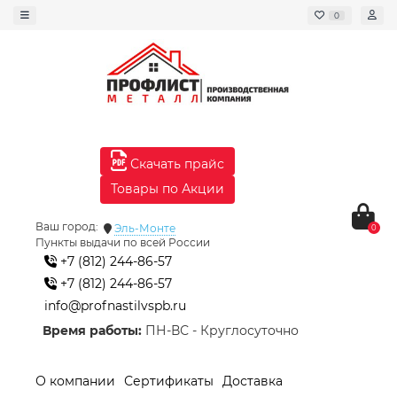
0
Скачать прайс
Товары по Акции
Ваш город:
Эль-Монте
0
Пункты выдачи по всей России
+7 (812) 244-86-57
+7 (812) 244-86-57
info@profnastilvspb.ru
Время работы:
ПН-ВС - Круглосуточно
О компании
Сертификаты
Доставка