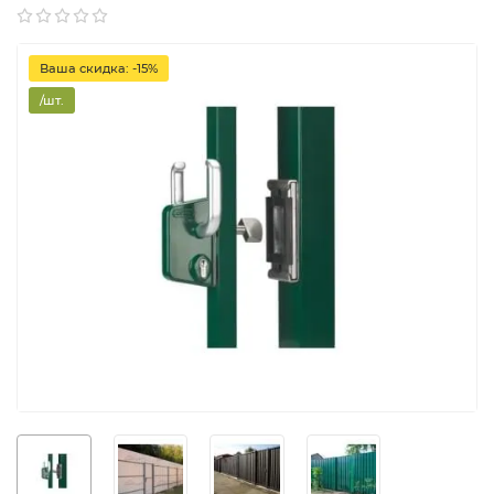
Ваша скидка: -15%
/шт.