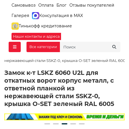
Самовывоз
Оплата
Блог
Отзывы покупателей
Галерея
Консультация в MAX
Тинькофф кредитование
Наши контакты и адреса
Все категории
ой из нержавеющей стали SSKZ-0, крышка O-SET зеленый RAL 6005
Замок к-т LSKZ 6060 U2L для
откатных ворот корпус металл, с
ответной планкой из
нержавеющей стали SSKZ-0,
крышка O-SET зеленый RAL 6005