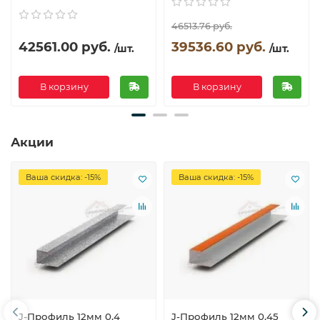
46513.76 руб.
42561.00 руб.
39536.60 руб.
/шт.
/шт.
В корзину
В корзину
Акции
Ваша скидка: -15%
Ваша скидка: -15%
J-Профиль 12мм 0,4
J-Профиль 12мм 0,45