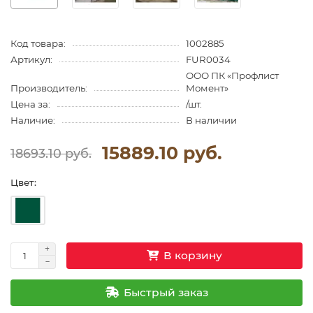
Код товара:
1002885
Артикул:
FUR0034
ООО ПК «Профлист
Производитель:
Момент»
Цена за:
/шт.
Наличие:
В наличии
15889.10 руб.
18693.10 руб.
Цвет:
В корзину
Быстрый заказ