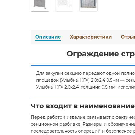
Описание
Характеристики
Отзы
Ограждение стр
Для закупки секцию передают одной полн
площадок (Улыбка+КГХ) 2,0х2,4 0,5мм — с
Улыбка+КГХ 2,0х2,4, толщина 0,5 мм; испо
Что входит в наименование
Перед работой изделие связывают с фактиче
секционной разбивке. Размеры и обозначения
последовательность операций и безопасное 