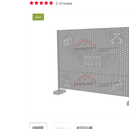
2 отзыва
/шт