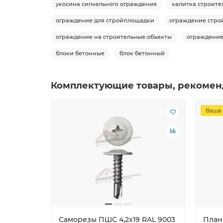
укосина сигнального ограждения
калитка строит
ограждение для стройплощадки
ограждение стр
ограждение на строительные объекты
ограждение
блоки бетонные
блок бетонный
Комплектующие товары, рекомен
Ваша 
Саморезы ПШС 4,2х19 RAL 9003
План