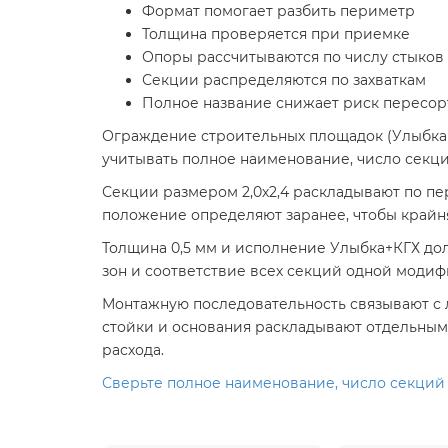
Формат помогает разбить периметр
Толщина проверяется при приемке
Опоры рассчитываются по числу стыков
Секции распределяются по захваткам
Полное название снижает риск пересор
Ограждение строительных площадок (Улыбка+К
учитывать полное наименование, число секци
Секции размером 2,0х2,4 раскладывают по пер
положение определяют заранее, чтобы крайня
Толщина 0,5 мм и исполнение Улыбка+КГХ до
зон и соответствие всех секций одной модиф
Монтажную последовательность связывают с л
стойки и основания раскладывают отдельным
расхода.
Сверьте полное наименование, число секций 