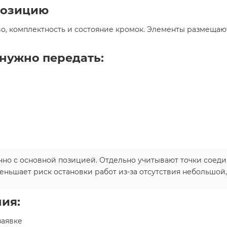
позицию
о, комплектность и состояние кромок. Элементы размещают
нужно передать:
 с основной позицией. Отдельно учитывают точки соедин
ньшает риск остановки работ из-за отсутствия небольшой,
ия:
заявке