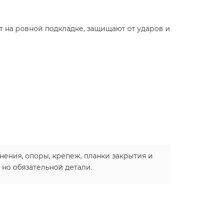
 на ровной подкладке, защищают от ударов и
ения, опоры, крепеж, планки закрытия и
 но обязательной детали.