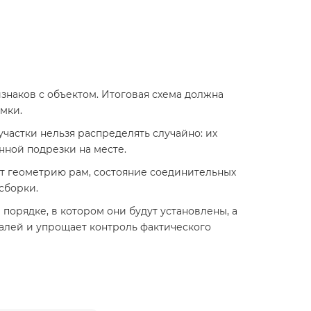
знаков с объектом. Итоговая схема должна
мки.
участки нельзя распределять случайно: их
нной подрезки на месте.
ют геометрию рам, состояние соединительных
сборки.
порядке, в котором они будут установлены, а
алей и упрощает контроль фактического