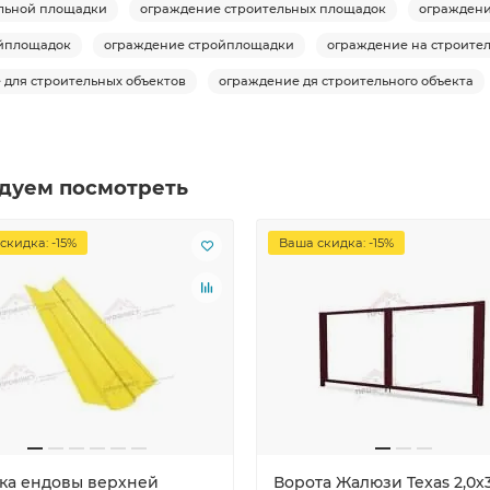
ельной площадки
ограждение строительных площадок
ограждени
ойплощадок
ограждение стройплощадки
ограждение на строите
 для строительных объектов
ограждение дя строительного объекта
дуем посмотреть
скидка: -15%
Ваша скидка: -15%
ка ендовы верхней
Ворота Жалюзи Texas 2,0х3