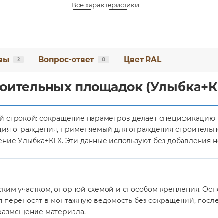
Все характеристики
вы
Вопрос-ответ
Цвет RAL
2
0
оительных площадок (Улыбка+КГХ
ой строкой: сокращение параметров делает спецификацию
екция ограждения, применяемый для ограждения строительн
лнение Улыбка+КГХ. Эти данные используют без добавления
ским участком, опорной схемой и способом крепления. Осн
 переносят в монтажную ведомость без сокращений, после 
размещение материала.