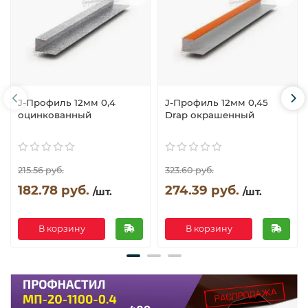
J-Профиль 12мм 0,4
J-Профиль 12мм 0,45
оцинкованный
Drap окрашенный
215.56 руб.
323.60 руб.
182.78 руб.
274.39 руб.
/шт.
/шт.
В корзину
В корзину