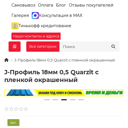
Самовывоз
Оплата
Блог
Отзывы покупателей
Галерея
Консультация в MAX
Тинькофф кредитование
Наши контакты и адреса
Все категории
J-Профиль 18мм 0,5 Quarzit с пленкой окрашенный
J-Профиль 18мм 0,5 Quarzit с
пленкой окрашенный
/шт.