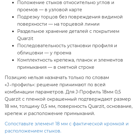
Положение стыков относительно углов и
проемов — в узловой карте
Подрезку торцов без повреждения видимой
поверхности — на торцевой линии
Раздельное хранение деталей с покрытием
Quarzit
Последовательность установки профиля и
облицовки — у проема
Комплектность крепежа, планок и элементов
примыкания — в сметной строке
Позицию нельзя назначать только по словам
«J‑профиль»: решение принимают по всей
комбинации параметров. Для J-Профиль 18мм 0,5
Quarzit с пленкой окрашенный подтверждают размер
18 мм, толщину 0,5 мм, поверхность Quarzit, основание,
крепеж и расположение примыканий.
Сопоставьте элемент 18 мм с фактической кромкой и
расположением стыков.