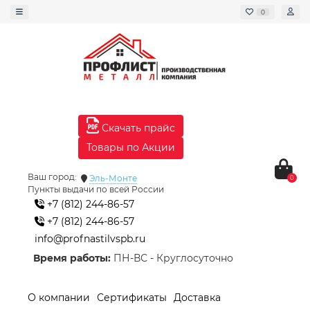
0
Скачать прайс
Товары по Акции
Ваш город:
Эль-Монте
0
Пункты выдачи по всей России
+7 (812) 244-86-57
+7 (812) 244-86-57
info@profnastilvspb.ru
Время работы:
ПН-ВС - Круглосуточно
О компании
Сертификаты
Доставка