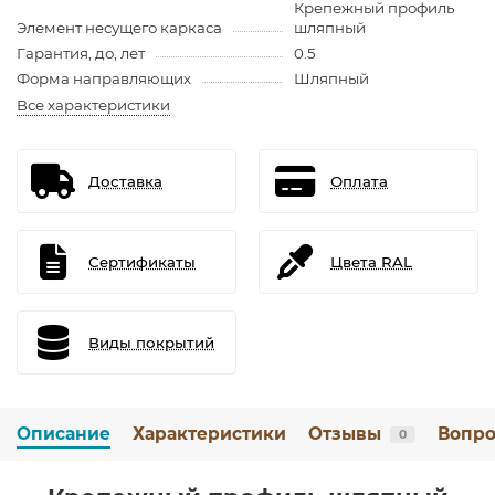
Крепежный профиль
Элемент несущего каркаса
шляпный
Гарантия, до, лет
0.5
Форма направляющих
Шляпный
Все характеристики
Доставка
Оплата
Сертификаты
Цвета RAL
Виды покрытий
Описание
Характеристики
Отзывы
Вопро
0