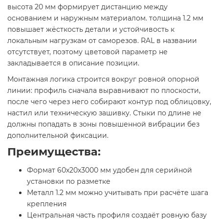
высота 20 мм формирует дистанцию между
основанием и наружным материалом. толщина 1.2 мм
повышает жёсткость детали и устойчивость к
локальным нагрузкам от саморезов. RAL в названии
отсутствует, поэтому цветовой параметр не
закладывается в описание позиции.
Монтажная логика строится вокруг ровной опорной
линии: профиль сначала выравнивают по плоскости,
после чего через него собирают контур под облицовку,
настил или техническую зашивку. Стыки по длине не
должны попадать в зоны повышенной вибрации без
дополнительной фиксации.
Преимущества:
Формат 60х20х3000 мм удобен для серийной
установки по разметке
Металл 1.2 мм можно учитывать при расчёте шага
крепления
Центральная часть профиля создаёт ровную базу