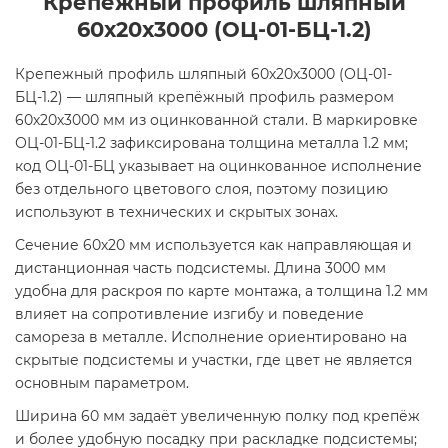
Крепежный профиль шляпный
60х20х3000 (ОЦ-01-БЦ-1.2)
Крепежный профиль шляпный 60х20х3000 (ОЦ-01-
БЦ-1.2) — шляпный крепёжный профиль размером
60х20х3000 мм из оцинкованной стали. В маркировке
ОЦ-01-БЦ-1.2 зафиксирована толщина металла 1.2 мм;
код ОЦ-01-БЦ указывает на оцинкованное исполнение
без отдельного цветового слоя, поэтому позицию
используют в технических и скрытых зонах.
Сечение 60х20 мм используется как направляющая и
дистанционная часть подсистемы. Длина 3000 мм
удобна для раскроя по карте монтажа, а толщина 1.2 мм
влияет на сопротивление изгибу и поведение
самореза в металле. Исполнение ориентировано на
скрытые подсистемы и участки, где цвет не является
основным параметром.
Ширина 60 мм задаёт увеличенную полку под крепёж
и более удобную посадку при раскладке подсистемы;