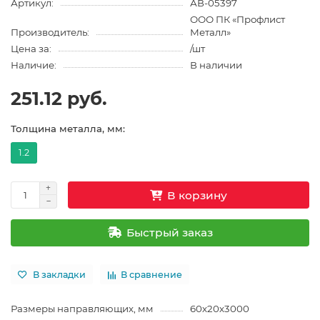
Артикул:
АВ-05397
ООО ПК «Профлист
Производитель:
Металл»
Цена за:
/шт
Наличие:
В наличии
251.12 руб.
Толщина металла, мм:
1.2
В корзину
Быстрый заказ
В закладки
В сравнение
Размеры направляющих, мм
60х20х3000