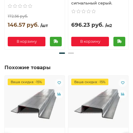
сигнальный серый.
172.56 руб.
146.57 руб.
696.23 руб.
/шт
/м2
В корзину
В корзину
Похожие товары
Ваша скидка: -15%
Ваша скидка: -15%