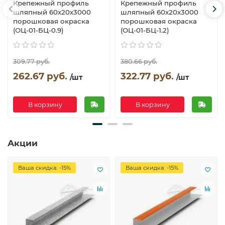
Крепежный профиль
Крепежный профиль
шляпный 60х20х3000
шляпный 60х20х3000
порошковая окраска
порошковая окраска
(ОЦ-01-БЦ-0.9)
(ОЦ-01-БЦ-1.2)
309.77 руб.
380.66 руб.
262.67 руб.
322.77 руб.
/шт
/шт
В корзину
В корзину
Акции
Ваша скидка: -15%
Ваша скидка: -15%