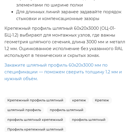
элементами по ширине полки
Для длинных линий заранее задавайте порядок
стыковки и компенсационные зазоры
Крепежный профиль шляпный 60х20х3000 (ОЦ-01-
БЦ-1.2) выбирают для монтажных узлов, где важны
геометрия шляпного сечения, длина 3000 мм и металл
1.2 мм. Оцинкованное исполнение без указанного RAL
используют в технических и скрытых зонах.
Закажите шляпный профиль 60х20х3000 мм по
спецификации — поможем сверить толщину 1.2 мм и
нужный объём.
Крепежный профиль шляпный
крепеж
Крепеж
шляпный профиль
профиль шляпный
профиль шляпный крепежный
профиль шляпный
Профиль крепежный шляпный