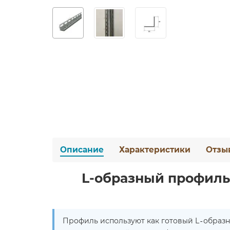
Описание
Характеристики
Отзы
L-образный профиль
Профиль используют как готовый L‑образн