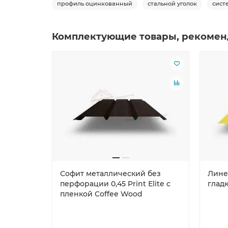
профиль оцинкованный
стальной уголок
сист
Комплектующие товары, рекомен
Софит металлический без
Лине
перфорации 0,45 Print Elite с
гладк
пленкой Coffee Wood