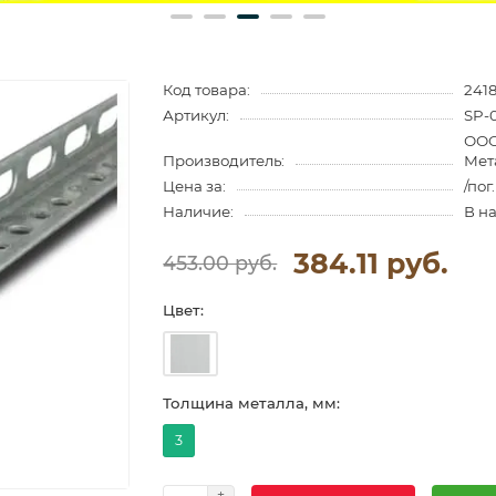
Код товара:
2418
Артикул:
SP-
ООО
Производитель:
Мет
Цена за:
/пог
Наличие:
В н
384.11 руб.
453.00 руб.
Цвет:
Толщина металла, мм:
3