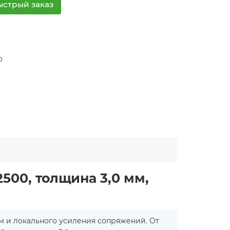
ыстрый заказ
0
00, толщина 3,0 мм,
м и локального усиления сопряжений. От