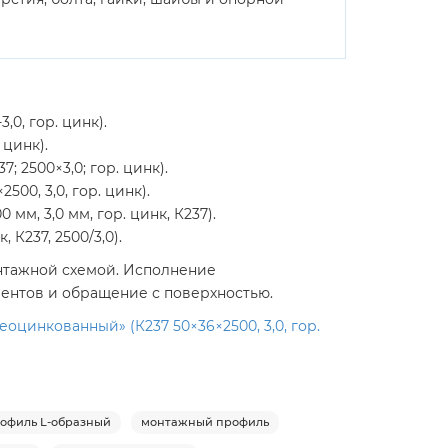
0, гор. цинк).
 цинк).
2500×3,0; гор. цинк).
0, 3,0, гор. цинк).
м, 3,0 мм, гор. цинк, К237).
К237, 2500/3,0).
онтажной схемой. Исполнение
ментов и обращение с поверхностью.
оцинкованный» (К237 50×36×2500, 3,0, гор.
офиль L-образный
монтажный профиль