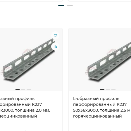
разный профиль
L-образный профиль
орированный К237
перфорированный К237
x3000, толщина 2,0 мм,
50x36x3000, толщина 2,5 м
чеоцинкованный
горячеоцинкованный