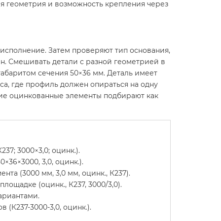
ая геометрия и возможность крепления через
 исполнение. Затем проверяют тип основания,
н. Смешивать детали с разной геометрией в
абаритом сечения 50×36 мм. Деталь имеет
са, где профиль должен опираться на одну
ние оцинкованные элементы подбирают как
7; 3000×3,0; оцинк.).
6×3000, 3,0, оцинк.).
а (3000 мм, 3,0 мм, оцинк., К237).
щадке (оцинк., К237, 3000/3,0).
ариантами.
К237-3000-3,0, оцинк.).