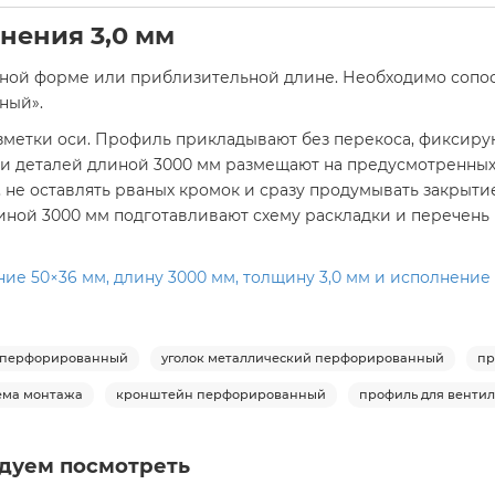
нения 3,0 мм
ной форме или приблизительной длине. Необходимо сопост
ный».
зметки оси. Профиль прикладывают без перекоса, фиксирую
ки деталей длиной 3000 мм размещают на предусмотренных
 не оставлять рваных кромок и сразу продумывать закрытие 
 длиной 3000 мм подготавливают схему раскладки и перечень
ние 50×36 мм, длину 3000 мм, толщину 3,0 мм и исполнение
к перфорированный
уголок металлический перфорированный
пр
ема монтажа
кронштейн перфорированный
профиль для венти
дуем посмотреть