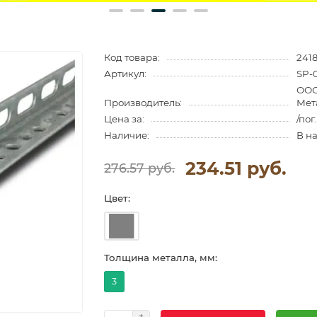
Код товара:
2418
Артикул:
SP-
ООО
Производитель:
Мет
Цена за:
/пог
Наличие:
В н
234.51 руб.
276.57 руб.
Цвет:
Толщина металла, мм:
3