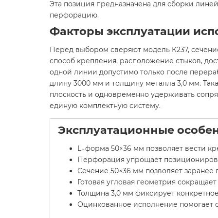
Эта позиция предназначена для сборки линей
перфорацию.
Факторы эксплуатации исп
Перед выбором сверяют модель К237, сечение
способ крепления, расположение стыков, дос
одной линии допустимо только после перераб
длину 3000 мм и толщину металла 3,0 мм. Та
плоскость и одновременно удерживать сопря
единую комплектную систему.
Эксплуатационные особен
L‑форма 50×36 мм позволяет вести кре
Перфорация упрощает позиционировани
Сечение 50×36 мм позволяет заранее п
Готовая угловая геометрия сокращает 
Толщина 3,0 мм фиксирует конкретно
Оцинкованное исполнение помогает от