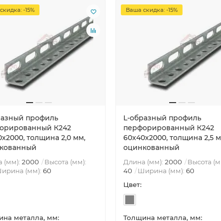
скидка: -15%
Ваша скидка: -15%
разный профиль
L-образный профиль
орированный К242
перфорированный К242
x2000, толщина 2,0 мм,
60x40x2000, толщина 2,5 м
кованный
оцинкованный
 (мм):
2000
Высота (мм):
Длина (мм):
2000
Высота (м
ирина (мм):
60
40
Ширина (мм):
60
Цвет:
на металла, мм:
Толщина металла, мм: