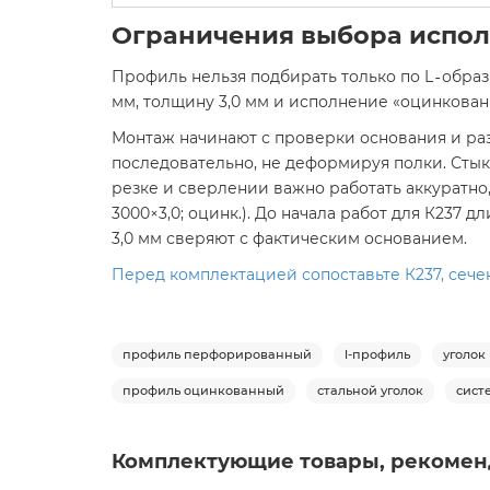
Ограничения выбора испол
Профиль нельзя подбирать только по L‑образ
мм, толщину 3,0 мм и исполнение «оцинкован
Монтаж начинают с проверки основания и ра
последовательно, не деформируя полки. Сты
резке и сверлении важно работать аккуратно,
3000×3,0; оцинк.). До начала работ для К237
3,0 мм сверяют с фактическим основанием.
Перед комплектацией сопоставьте К237, сече
профиль перфорированный
l-профиль
уголо
профиль оцинкованный
стальной уголок
сист
Комплектующие товары, рекомен