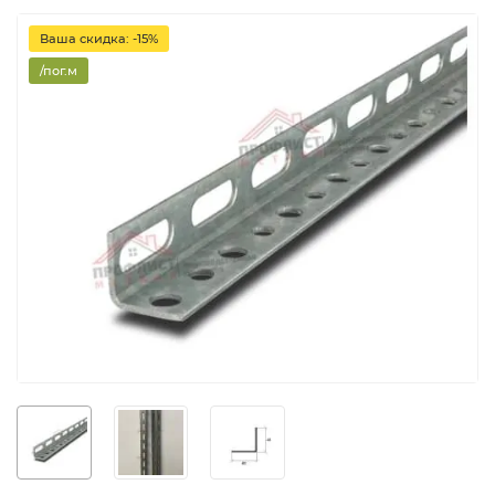
Ваша скидка: -15%
/пог.м