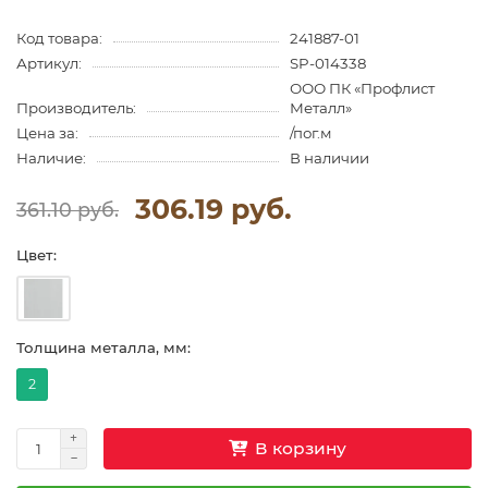
Код товара:
241887-01
Артикул:
SP-014338
ООО ПК «Профлист
Производитель:
Металл»
Цена за:
/пог.м
Наличие:
В наличии
306.19 руб.
361.10 руб.
Цвет:
Толщина металла, мм:
2
В корзину