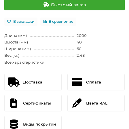
Быстрый заказ
В закладки
В сравнение
Длина (мм)
2000
Высота (мм)
40
Ширина (мм)
60
Вес (кг.)
2.48
Все характеристики
Доставка
Оплата
Сертификаты
Цвета RAL
Виды покрытий