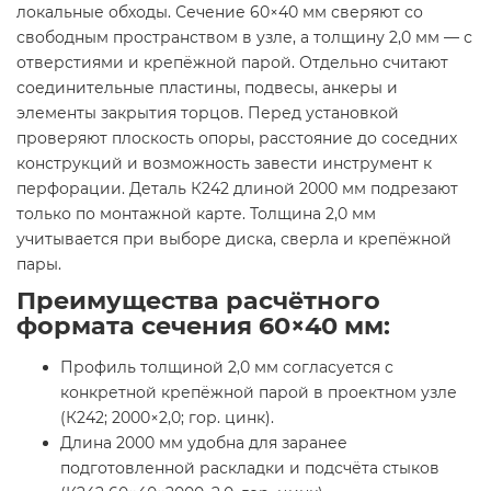
локальные обходы. Сечение 60×40 мм сверяют со
свободным пространством в узле, а толщину 2,0 мм — с
отверстиями и крепёжной парой. Отдельно считают
соединительные пластины, подвесы, анкеры и
элементы закрытия торцов. Перед установкой
проверяют плоскость опоры, расстояние до соседних
конструкций и возможность завести инструмент к
перфорации. Деталь К242 длиной 2000 мм подрезают
только по монтажной карте. Толщина 2,0 мм
учитывается при выборе диска, сверла и крепёжной
пары.
Преимущества расчётного
формата сечения 60×40 мм:
Профиль толщиной 2,0 мм согласуется с
конкретной крепёжной парой в проектном узле
(К242; 2000×2,0; гор. цинк).
Длина 2000 мм удобна для заранее
подготовленной раскладки и подсчёта стыков