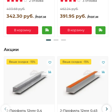
2 отзыва
3 отзыва
403.68 руб.
462.24 руб.
342.30 руб.
391.95 руб.
/пог.м
/пог.м
В корзину
В корзину
Акции
Ваша скидка: -15%
Ваша скидка: -15%
J-Профиль 12мм 0,4
J-Профиль 12мм 0,45