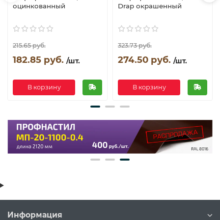
оцинкованный
Drap окрашенный
215.65 руб.
323.73 руб.
182.85 руб.
274.50 руб.
/шт.
/шт.
В корзину
В корзину
Информация