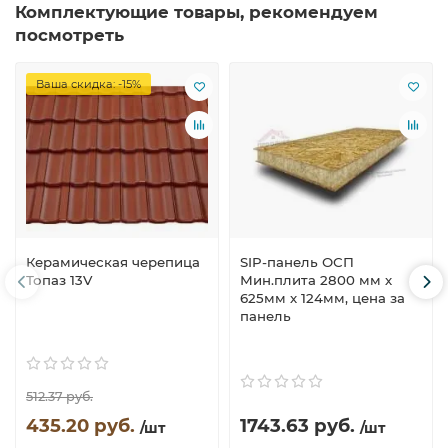
Комплектующие товары, рекомендуем
посмотреть
Ваша скидка: -15%
Керамическая черепица
SIP-панель ОСП
Топаз 13V
Мин.плита 2800 мм х
625мм х 124мм, цена за
панель
512.37 руб.
435.20 руб.
1743.63 руб.
/шт
/шт