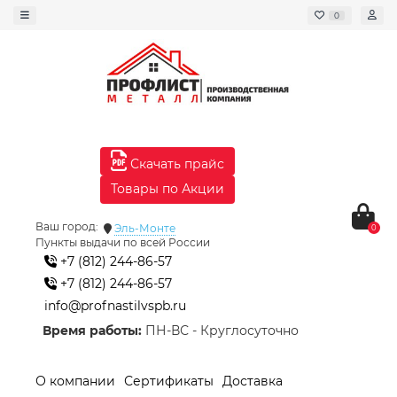
0
Скачать прайс
Товары по Акции
Ваш город:
Эль-Монте
0
Пункты выдачи по всей России
+7 (812) 244-86-57
+7 (812) 244-86-57
info@profnastilvspb.ru
Время работы:
ПН-ВС - Круглосуточно
О компании
Сертификаты
Доставка