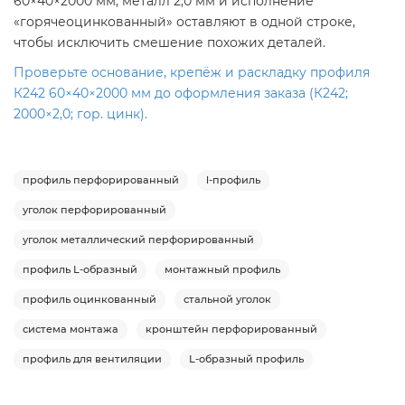
60×40×2000 мм, металл 2,0 мм и исполнение
«горячеоцинкованный» оставляют в одной строке,
чтобы исключить смешение похожих деталей.
Проверьте основание, крепёж и раскладку профиля
К242 60×40×2000 мм до оформления заказа (К242;
2000×2,0; гор. цинк).
профиль перфорированный
l-профиль
уголок перфорированный
уголок металлический перфорированный
профиль L-образный
монтажный профиль
профиль оцинкованный
стальной уголок
система монтажа
кронштейн перфорированный
профиль для вентиляции
L-образный профиль