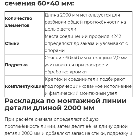
сечения 60×40 мм:
Длина 2000 мм используется для
Количество
разбивки общей протяжённости на
элементов
целые детали
Места соединений профиля К242
Стыки
определяют до заказа и увязывают с
опорами
Сечение 60×40 мм и толщина 2,0 мм
Подрезка
учитываются при раскрое и
обработке кромки
Крепёж и соединители подбирают
Комплектующие
под горячеоцинкованное исполнение
и фактический монтажный узел
Раскладка по монтажной линии
детали длиной 2000 мм
При расчёте сначала определяют общую
протяжённость линий, затем делят её на длину одной
детали 2000 мм и добавляют запас на стыки, подрезку и