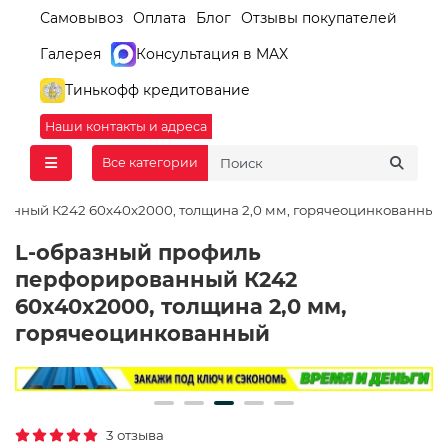
Самовывоз
Оплата
Блог
Отзывы покупателей
Галерея
Консультация в MAX
Тинькофф кредитование
Наши контакты и адреса
Все категории
анный К242 60x40x2000, толщина 2,0 мм, горячеоцинкованный
L-образный профиль
перфорированный К242
60x40x2000, толщина 2,0 мм,
горячеоцинкованный
3 отзыва