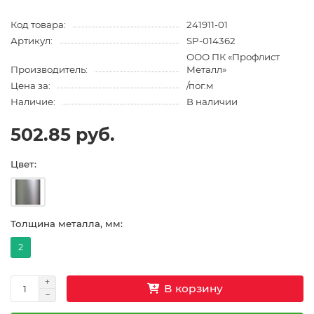
Код товара:
241911-01
Артикул:
SP-014362
ООО ПК «Профлист
Производитель:
Металл»
Цена за:
/пог.м
Наличие:
В наличии
502.85 руб.
Цвет:
Толщина металла, мм:
2
В корзину