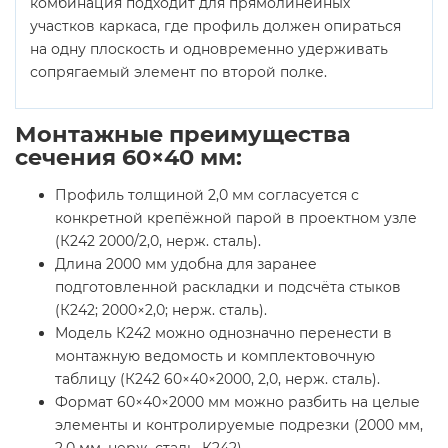
комбинация подходит для прямолинейных
участков каркаса, где профиль должен опираться
на одну плоскость и одновременно удерживать
сопрягаемый элемент по второй полке.
Монтажные преимущества
сечения 60×40 мм:
Профиль толщиной 2,0 мм согласуется с
конкретной крепёжной парой в проектном узле
(К242 2000/2,0, нерж. сталь).
Длина 2000 мм удобна для заранее
подготовленной раскладки и подсчёта стыков
(К242; 2000×2,0; нерж. сталь).
Модель К242 можно однозначно перенести в
монтажную ведомость и комплектовочную
таблицу (К242 60×40×2000, 2,0, нерж. сталь).
Формат 60×40×2000 мм можно разбить на целые
элементы и контролируемые подрезки (2000 мм,
2,0 мм, нерж. сталь, К242).