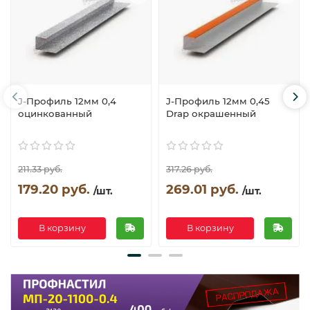
J-Профиль 12мм 0,4
J-Профиль 12мм 0,45
оцинкованный
Drap окрашенный
211.33 руб.
317.26 руб.
179.20 руб.
269.01 руб.
/шт.
/шт.
В корзину
В корзину