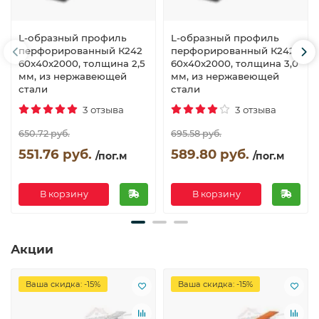
L-образный профиль
L-образный профиль
перфорированный К242
перфорированный К242
60x40x2000, толщина 2,5
60x40x2000, толщина 3,0
мм, из нержавеющей
мм, из нержавеющей
стали
стали
3 отзыва
3 отзыва
650.72 руб.
695.58 руб.
551.76 руб.
589.80 руб.
/пог.м
/пог.м
В корзину
В корзину
Акции
Ваша скидка: -15%
Ваша скидка: -15%