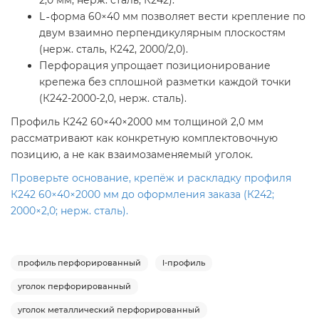
L‑форма 60×40 мм позволяет вести крепление по
двум взаимно перпендикулярным плоскостям
(нерж. сталь, К242, 2000/2,0).
Перфорация упрощает позиционирование
крепежа без сплошной разметки каждой точки
(К242-2000-2,0, нерж. сталь).
Профиль К242 60×40×2000 мм толщиной 2,0 мм
рассматривают как конкретную комплектовочную
позицию, а не как взаимозаменяемый уголок.
Проверьте основание, крепёж и раскладку профиля
К242 60×40×2000 мм до оформления заказа (К242;
2000×2,0; нерж. сталь).
профиль перфорированный
l-профиль
уголок перфорированный
уголок металлический перфорированный