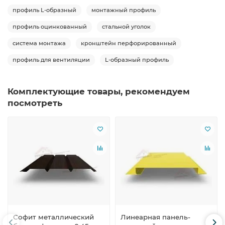
профиль L-образный
монтажный профиль
профиль оцинкованный
стальной уголок
система монтажа
кронштейн перфорированный
профиль для вентиляции
L-образный профиль
Комплектующие товары, рекомендуем
посмотреть
Софит металлический
Линеарная панель-