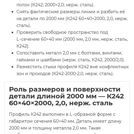
полок (К242; 2000×2,0; нерж. сталь).
Снять фактические размеры линии и разбить её
на детали по 2000 мм (К242 60×40×2000, 2,0, нерж.
сталь).
Проверить свободное пространство под
L‑сечение 60×40 мм (2000 мм, 2,0 мм, нерж. сталь,
К242).
Сопоставить металл 2,0 мм с болтами, винтами,
гайками и шайбами (нерж. сталь, К242, 2000/2,0).
Разместить стыки профиля К242 вне конфликтных
зон и проходов (К242-2000-2,0, нерж. сталь).
Роль размеров и поверхности
детали длиной 2000 мм — К242
60×40×2000, 2,0, нерж. сталь
Профиль К242 выполнен в L‑образной форме с
габаритом сечения 60×40 мм. Деталь имеет длину
2000 мм и толщину металла 2,0 мм. Такая