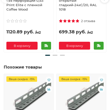
без перфорации 0,45
открытый
Print Elite с пленкой
гладкий-24хС/20, RAL
Coffee Wood
1018
2 отзыва
1120.89 руб.
699.38 руб.
/м2
/м2
В корзину
В корзину
Похожие товары
Ваша скидка: -15%
Ваша скидка: -15%