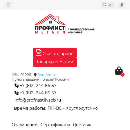
0
Скачать прайс
Товары по Акции
Ваш город:
Эль-Монте
0
Пункты выдачи по всей России
+7 (812) 244-86-57
+7 (812) 244-86-57
info@profnastilvspb.ru
Время работы:
ПН-ВС - Круглосуточно
О компании
Сертификаты
Доставка