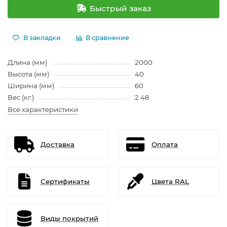
Быстрый заказ
В закладки
В сравнение
Длина (мм)
2000
Высота (мм)
40
Ширина (мм)
60
Вес (кг.)
2.48
Все характеристики
Доставка
Оплата
Сертификаты
Цвета RAL
Виды покрытий