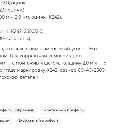
,0; оцинк.).
0, оцинк.).
м, 2,0 мм, оцинк., К242).
, К242, 2500/2,0).
2,0, оцинк.).
 а не как взаимозаменяемый уголок. Его
лом. Для корректной комплектации
 мм — с монтажным шагом, толщину 2,0 мм — с
ригаде маркировку К242, размер 60×40×2500
похожих деталей.
офиль L-образный
монтажный профиль
ляции
L-образный профиль