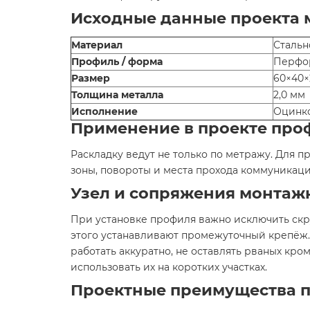
Исходные данные проекта 
Материал
Стальн
Профиль / форма
Перфо
Размер
60×40×
Толщина металла
2,0 мм
Исполнение
Оцинк
Применение в проекте про
Раскладку ведут не только по метражу. Для 
зоны, повороты и места прохода коммуникаци
Узел и сопряжения монтаж
При установке профиля важно исключить скру
этого устанавливают промежуточный крепёж.
работать аккуратно, не оставлять рваных кро
использовать их на коротких участках.
Проектные преимущества п