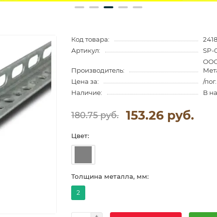
Код товара:
2418
Артикул:
SP-
ООО
Производитель:
Мет
Цена за:
/пог
Наличие:
В н
153.26 руб.
180.75 руб.
Цвет:
Толщина металла, мм:
2