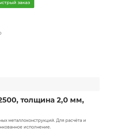
ыстрый заказ
0
00, толщина 2,0 мм,
ных металлоконструкций. Для расчёта и
инкованное исполнение.