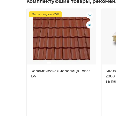
Комплектующие товары, рекомен
Ваша скидка: -15%
Керамическая черепица Топаз
SIP-
13V
2800 
за п