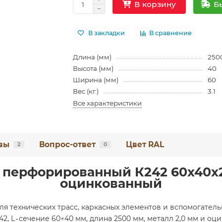
Б
В корзину
В закладки
В сравнение
Длина (мм)
250
Высота (мм)
40
Ширина (мм)
60
Вес (кг.)
3.1
Все характеристики
вы
Вопрос-ответ
Цвет RAL
2
0
 перфорированный К242 60x40x25
оцинкованный
 технических трасс, каркасных элементов и вспомогатель
2, L‑сечение 60×40 мм, длина 2500 мм, металл 2,0 мм и оц