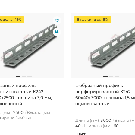
скидка: -15%
Ваша скидка: -15%
разный профиль
L-образный профиль
орированный К242
перфорированный К242
x2500, толщина 3,0 мм,
60x40x3000, толщина 1,5 м
кованный
оцинкованный
 (мм):
2500
Высота (мм):
ирина (мм):
60
Длина (мм):
3000
Высота (м
40
Ширина (мм):
60
Цвет: