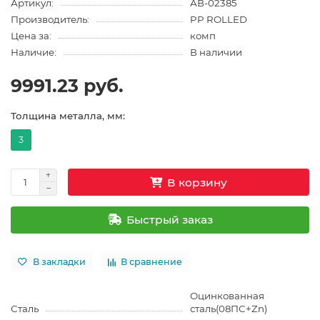
Артикул:
АВ-02385
Производитель:
PP ROLLED
Цена за:
комп
Наличие:
В наличии
9991.23 руб.
Толщина металла, мм:
3
В корзину
Быстрый заказ
В закладки
В сравнение
Оцинкованная
Сталь
сталь(08ПС+Zn)