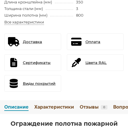
Длина кронштейна (мм)
350
Толщина стали (мм)
3
Ширина полотна (мм)
800
Все характеристики
Доставка
Оплата
Сертификаты
Цвета RAL
Виды покрытий
Описание
Характеристики
Отзывы
Вопро
0
Ограждение полотна пожарной