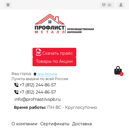
0
Скачать прайс
Товары по Акции
Ваш город:
Эль-Монте
0
Пункты выдачи по всей России
+7 (812) 244-86-57
+7 (812) 244-86-57
info@profnastilvspb.ru
Время работы:
ПН-ВС - Круглосуточно
О компании
Сертификаты
Доставка