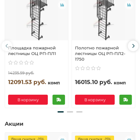
Площадка пожарной
Полотно пожарной
лестницы ОЦ РП-ПЛ1
лестницы ОЦ РП-ПЛ2-
1750
14235.59 руб.
12091.53 руб.
16015.10 руб.
комп
комп
В корзину
В корзину
Акции
Ваша скидка: -15%
Ваша скидка: -15%