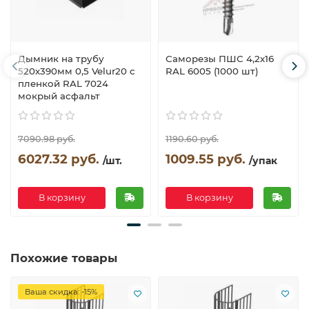
Дымник на трубу
Саморезы ПШС 4,2х16
520х390мм 0,5 Velur20 с
RAL 6005 (1000 шт)
пленкой RAL 7024
мокрый асфальт
7090.98 руб.
1190.60 руб.
6027.32 руб.
1009.55 руб.
/шт.
/упак
В корзину
В корзину
Похожие товары
Ваша скидка: -15%