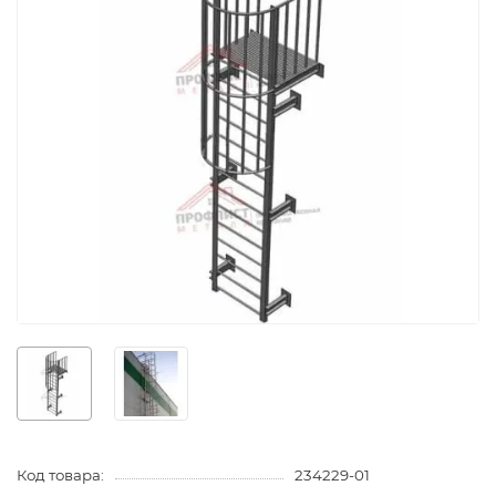
Код товара:
234229-01