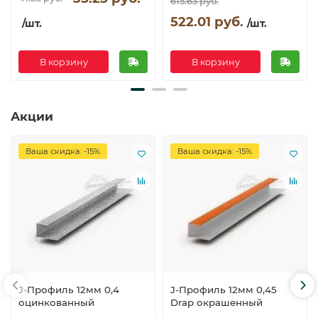
615.63 руб.
522.01 руб.
/шт.
/шт.
В корзину
В корзину
Акции
Ваша скидка: -15%
Ваша скидка: -15%
J-Профиль 12мм 0,4
J-Профиль 12мм 0,45
оцинкованный
Drap окрашенный