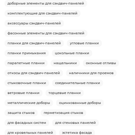
доборные элементы для сэндвич-панелей
комплектующие для сэндвич-панелей
аксессуары сэндвич-панелей
фасонные элементы для сэндвич-панелей
планки для сэндвич-панелей
угловые планки
планки примыкания
цокольные планки
парапетные планки
нащельники
оконные отливы
откосы для сэндвич-панелей
наличники для проемов
стыковочные планки
соединительные планки
ветровые планки
торцевые планки
металлические доборы
оцинкованные доборы
защита стыков
герметизация стыков
для фасадных систем
для стеновых панелей
для кровельных панелей
эстетика фасада