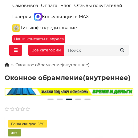
Самовывоз
Оплата
Блог
Отзывы покупателей
Галерея
Консультация в MAX
Тинькофф кредитование
Наши контакты и адреса
Все категории
Оконное обрамление(внутреннее)
Оконное обрамление(внутреннее)
Ваша скидка: -15%
/шт.