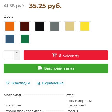
35.25 руб.
41.58 руб.
Цвет:
В корзину
Быстрый заказ
В закладки
В сравнение
Материал
сталь
с полимерным
Покрытие
покрытием
Страна производитель
Россия