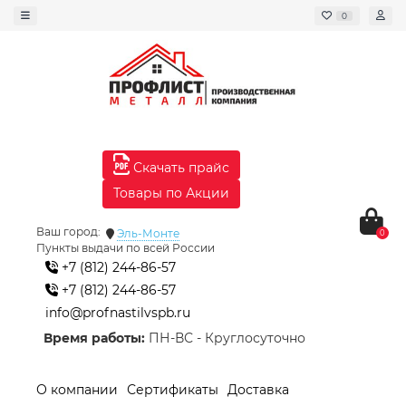
0
Скачать прайс
Товары по Акции
Ваш город:
Эль-Монте
0
Пункты выдачи по всей России
+7 (812) 244-86-57
+7 (812) 244-86-57
info@profnastilvspb.ru
Время работы:
ПН-ВС - Круглосуточно
О компании
Сертификаты
Доставка