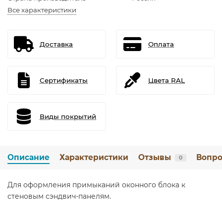
Все характеристики
Доставка
Оплата
Сертификаты
Цвета RAL
Виды покрытий
Описание
Характеристики
Отзывы
Вопро
0
Для оформления примыканий оконного блока к
стеновым сэндвич-панелям.