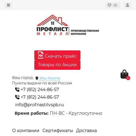
0
Скачать прайс
Товары по Акции
Ваш город:
Эль-Монте
0
Пункты выдачи по всей России
+7 (812) 244-86-57
+7 (812) 244-86-57
info@profnastilvspb.ru
Время работы:
ПН-ВС - Круглосуточно
О компании
Сертификаты
Доставка