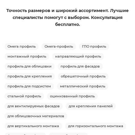
Точность размеров и широкий ассортимент. Лучшие
специалисты помогут с выбором. Консультация
бесплатно.
Омега профиль
Омега-профиль
ГПО профиль
монтажный профиль
направляющий профиль
профиль для облицовки
профиль для фасадов
профиль для крепления
обрешеточный профиль
профиль для подсистем
металлический профиль
стальной профиль
оцинкованный профиль
для вентилируемых фасадов
для крепления панелей
для облицовочных материалов
для вертикального монтажа
для горизонтального монтажа