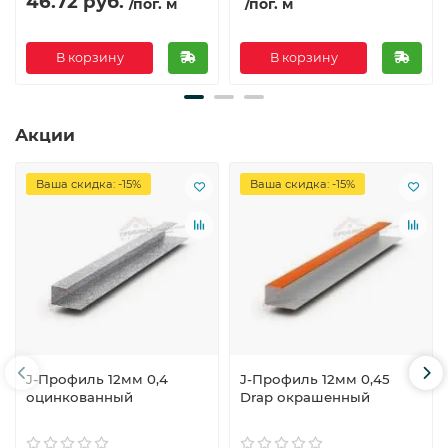
46.72 руб.
/пог. м
/пог. м
В корзину
В корзину
Акции
Ваша скидка: -15%
Ваша скидка: -15%
J-Профиль 12мм 0,4
J-Профиль 12мм 0,45
оцинкованный
Drap окрашенный