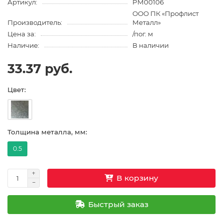
Артикул:
PM00106
ООО ПК «Профлист
Производитель:
Металл»
Цена за:
/пог. м
Наличие:
В наличии
33.37 руб.
Цвет:
Толщина металла, мм:
0.5
В корзину
Быстрый заказ