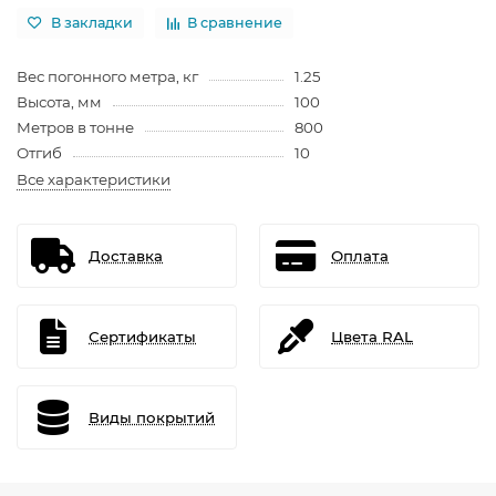
В закладки
В сравнение
Вес погонного метра, кг
1.25
Высота, мм
100
Метров в тонне
800
Отгиб
10
Все характеристики
Доставка
Оплата
Сертификаты
Цвета RAL
Виды покрытий