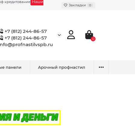
Наши
фф кредитование
Закладки
0
+7 (812) 244-86-57
+7 (812) 244-86-57
0
info@profnastilvspb.ru
ые панели
Арочный профнастил