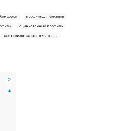
облицовки
профиль для фасадов
рофиль
оцинкованный профиль
для горизонтального монтажа