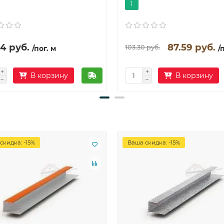
1
4 руб.
87.59 руб.
103.30 руб.
/пог. м
/
В корзину
В корзину
скидка: -15%
Ваша скидка: -15%