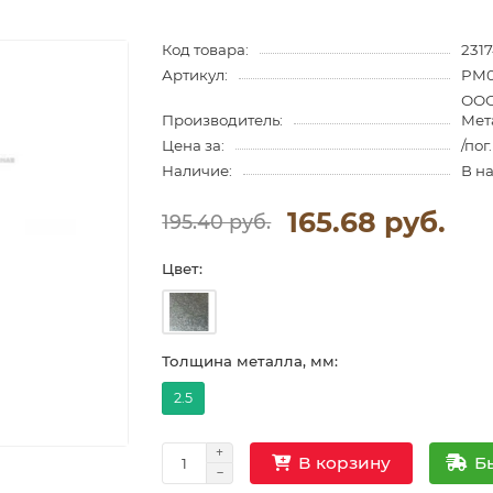
Код товара:
2317
Артикул:
PM0
ООО
Производитель:
Мет
Цена за:
/пог
Наличие:
В н
165.68 руб.
195.40 руб.
Цвет:
Толщина металла, мм:
2.5
Б
В корзину