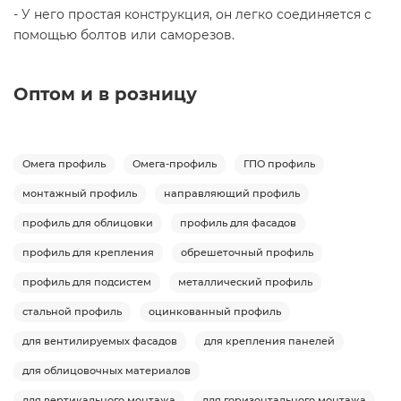
- У него простая конструкция, он легко соединяется с
помощью болтов или саморезов.
Оптом и в розницу
Омега профиль
Омега-профиль
ГПО профиль
монтажный профиль
направляющий профиль
профиль для облицовки
профиль для фасадов
профиль для крепления
обрешеточный профиль
профиль для подсистем
металлический профиль
стальной профиль
оцинкованный профиль
для вентилируемых фасадов
для крепления панелей
для облицовочных материалов
для вертикального монтажа
для горизонтального монтажа