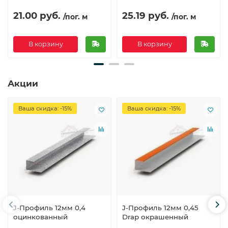
21.00 руб.
25.19 руб.
/пог. м
/пог. м
В корзину
В корзину
Акции
Ваша скидка: -15%
Ваша скидка: -15%
J-Профиль 12мм 0,4
J-Профиль 12мм 0,45
оцинкованный
Drap окрашенный