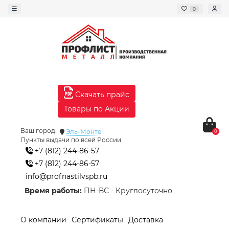
0
Скачать прайс
Товары по Акции
Ваш город:
Эль-Монте
0
Пункты выдачи по всей России
+7 (812) 244-86-57
+7 (812) 244-86-57
info@profnastilvspb.ru
Время работы:
ПН-ВС - Круглосуточно
О компании
Сертификаты
Доставка