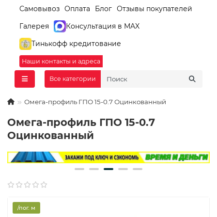
Самовывоз
Оплата
Блог
Отзывы покупателей
Галерея
Консультация в MAX
Тинькофф кредитование
Наши контакты и адреса
Все категории
Омега-профиль ГПО 15-0.7 Оцинкованный
Омега-профиль ГПО 15-0.7
Оцинкованный
/пог. м