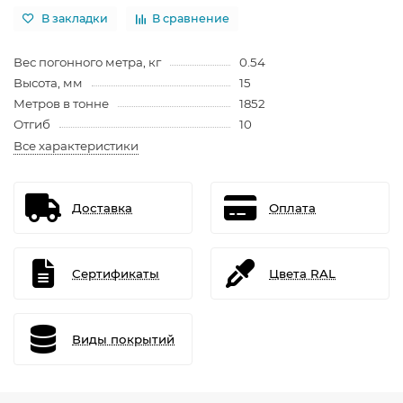
В закладки
В сравнение
Вес погонного метра, кг
0.54
Высота, мм
15
Метров в тонне
1852
Отгиб
10
Все характеристики
Доставка
Оплата
Сертификаты
Цвета RAL
Виды покрытий