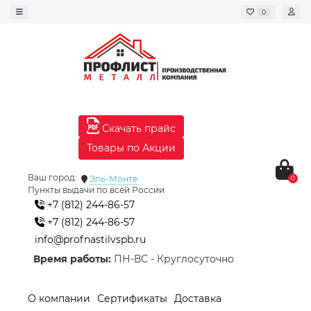
0
Скачать прайс
Товары по Акции
Ваш город:
Эль-Монте
0
Пункты выдачи по всей России
+7 (812) 244-86-57
+7 (812) 244-86-57
info@profnastilvspb.ru
Время работы:
ПН-ВС - Круглосуточно
О компании
Сертификаты
Доставка