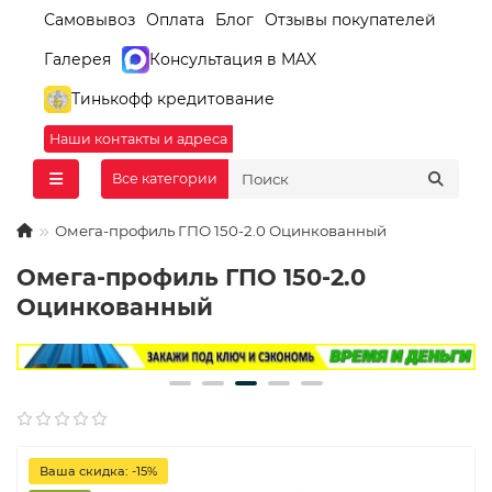
Самовывоз
Оплата
Блог
Отзывы покупателей
Галерея
Консультация в MAX
Тинькофф кредитование
Наши контакты и адреса
Все категории
Омега-профиль ГПО 150-2.0 Оцинкованный
Омега-профиль ГПО 150-2.0
Оцинкованный
Ваша скидка: -15%