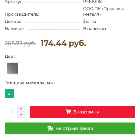
Артикул:
PM00118
ООО ПК «Профлист
Производитель:
Металл»
Цена за:
/пог. м
Наличие:
В наличии
174.44 руб.
205.73 руб.
Цвет:
Толщина металла, мм:
2
В корзину
Быстрый заказ