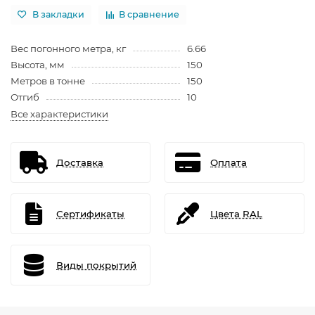
В закладки
В сравнение
Вес погонного метра, кг
6.66
Высота, мм
150
Метров в тонне
150
Отгиб
10
Все характеристики
Доставка
Оплата
Сертификаты
Цвета RAL
Виды покрытий