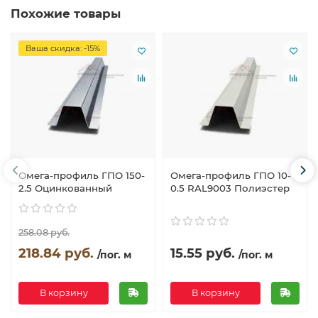
Похожие товары
Ваша скидка: -15%
Омега-профиль ГПО 150-
Омега-профиль ГПО 10-
2.5 Оцинкованный
0.5 RAL9003 Полиэстер
258.08 руб.
218.84 руб.
15.55 руб.
/пог. м
/пог. м
В корзину
В корзину