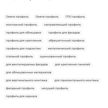
Омега профиль
Омега-профиль
ГПО профиль
монтажный профиль
направляющий профиль
профиль для облицовки
профиль для фасадов
профиль для крепления
обрешеточный профиль
профиль для подсистем
металлический профиль
стальной профиль
оцинкованный профиль
для вентилируемых фасадов
для крепления панелей
для облицовочных материалов
для вертикального монтажа
для горизонтального монтажа
фасадный профиль
несущий профиль
профиль для каркаса