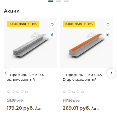
Акции
Ваша скидка: -15%
Ваша скидка: -15%
J-Профиль 12мм 0,4
J-Профиль 12мм 0,45
оцинкованный
Drap окрашенный
211.33 руб.
317.26 руб.
179.20 руб.
269.01 руб.
/шт.
/шт.