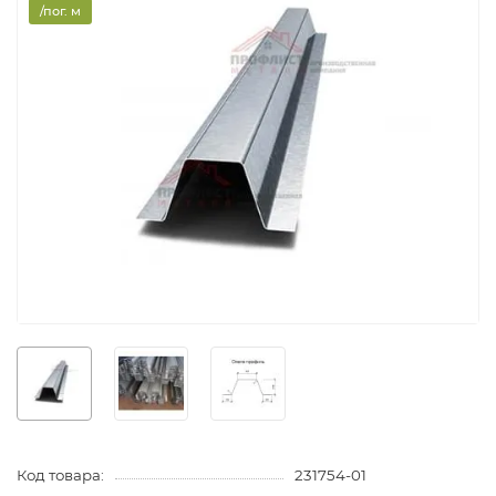
/пог. м
Код товара:
231754-01