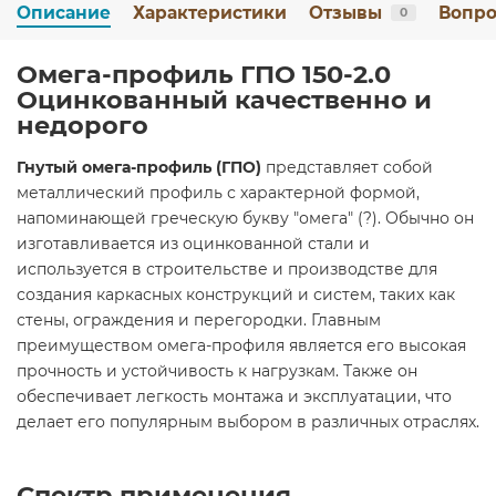
Описание
Характеристики
Отзывы
Вопро
0
Омега-профиль ГПО 150-2.0
Оцинкованный качественно и
недорого
Гнутый омега-профиль (ГПО)
представляет собой
металлический профиль с характерной формой,
напоминающей греческую букву "омега" (?). Обычно он
изготавливается из оцинкованной стали и
используется в строительстве и производстве для
создания каркасных конструкций и систем, таких как
стены, ограждения и перегородки. Главным
преимуществом омега-профиля является его высокая
прочность и устойчивость к нагрузкам. Также он
обеспечивает легкость монтажа и эксплуатации, что
делает его популярным выбором в различных отраслях.
Спектр применения