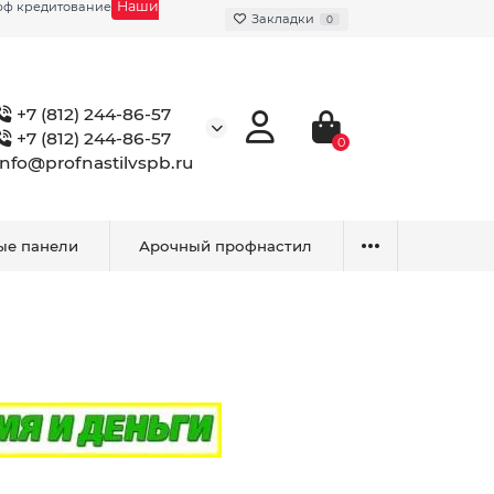
Наши
фф кредитование
Закладки
0
+7 (812) 244-86-57
+7 (812) 244-86-57
0
info@profnastilvspb.ru
ые панели
Арочный профнастил