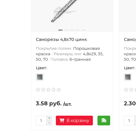
Саморезы 4,8х70 цинк
Само
Покрытие полим:
Порошковая
Покр
краска
Размеры, мм:
4,8х29, 35,
краск
50, 70
Головка:
6-гранная
50, 70
Цвет:
Цвет:
3.58 руб.
2.30
/шт.
В корзину