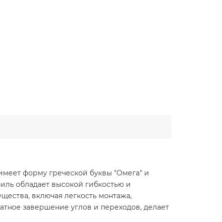
8
 имеет форму греческой буквы "Омега" и
филь обладает высокой гибкостью и
ущества, включая легкость монтажа,
атное завершение углов и переходов, делает