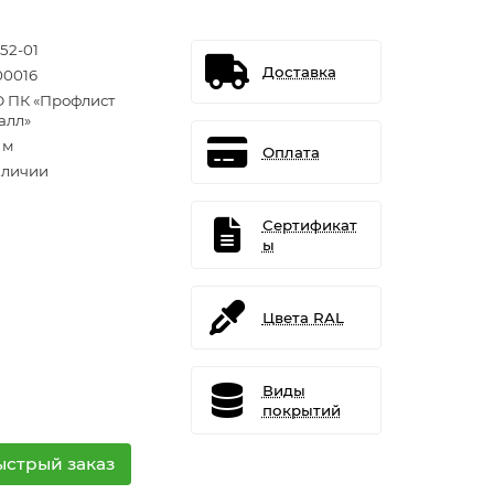
52-01
Доставка
0016
 ПК «Профлист
алл»
. м
Оплата
аличии
Сертификат
ы
Цвета RAL
Виды
покрытий
ыстрый заказ