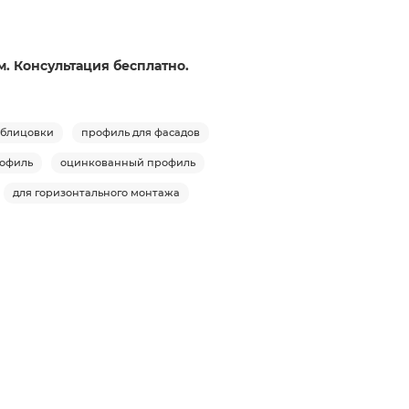
. Консультация бесплатно.
облицовки
профиль для фасадов
рофиль
оцинкованный профиль
для горизонтального монтажа