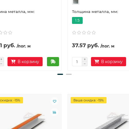
на металла, мм:
Толщина металла, мм:
1.5
1 руб.
37.57 руб.
/пог. м
/пог. м
В корзину
В корзину
скидка: -15%
Ваша скидка: -15%