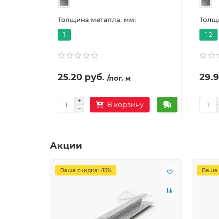
Толщина металла, мм:
Толщи
1
1.2
25.20 руб.
29.9
/пог. м
В корзину
Акции
Ваша скидка: -15%
Ваша 