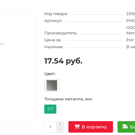
Код товара:
2316
Артикул:
PM0
ООО
Производитель:
Мет
Цена за:
/пог
Наличие:
В н
17.54 руб.
Цвет:
Толщина металла, мм:
0.7
Б
В корзину