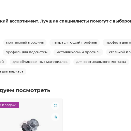
кий ассортимент. Лучшие специалисты помогут с выбором
монтажный профиль
направляющий профиль
профиль для 
профиль для подсистем
металлический профиль
стальной п
ей
для облицовочных материалов
для вертикального монтажа
 для каркаса
дуем посмотреть
 продаж!