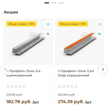
Акции
Ваша скидка: -15%
Ваша скидка: -15%
J-Профиль 12мм 0,4
J-Профиль 12мм 0,45
оцинкованный
Drap окрашенный
215.56 руб.
323.60 руб.
182.78 руб.
274.39 руб.
/шт.
/шт.