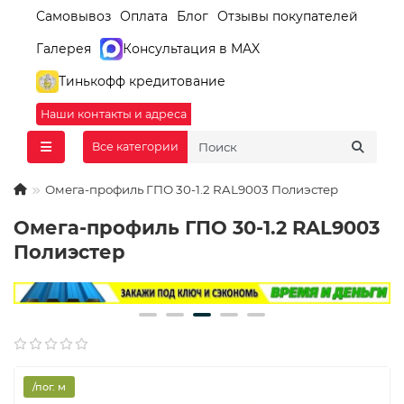
Самовывоз
Оплата
Блог
Отзывы покупателей
Галерея
Консультация в MAX
Тинькофф кредитование
Наши контакты и адреса
Все категории
Омега-профиль ГПО 30-1.2 RAL9003 Полиэстер
Омега-профиль ГПО 30-1.2 RAL9003
Полиэстер
/пог. м