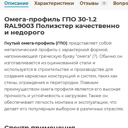
Описание
Характеристики
Отзывы
Вопро
0
Омега-профиль ГПО 30-1.2
RAL9003 Полиэстер качественно
и недорого
Гнутый омега-профиль (ГПО)
представляет собой
металлический профиль с характерной формой,
напоминающей греческую букву "омега" (?). Обычно он
изготавливается из оцинкованной стали и
используется в строительстве и производстве для
создания каркасных конструкций и систем, таких как
стены, ограждения и перегородки. Главным
преимуществом омега-профиля является его высокая
прочность и устойчивость к нагрузкам. Также он
обеспечивает легкость монтажа и эксплуатации, что
делает его популярным выбором в различных отраслях.
Спектр применения