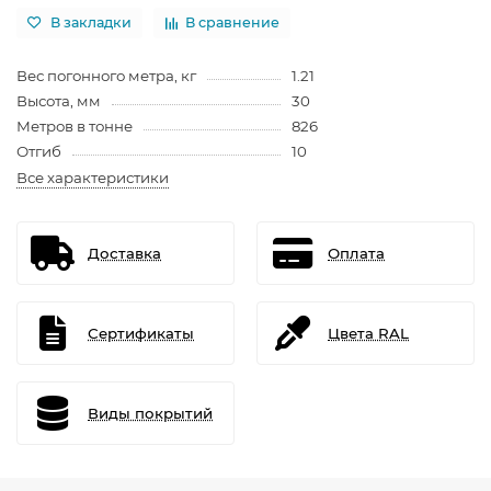
В закладки
В сравнение
Вес погонного метра, кг
1.21
Высота, мм
30
Метров в тонне
826
Отгиб
10
Все характеристики
Доставка
Оплата
Сертификаты
Цвета RAL
Виды покрытий