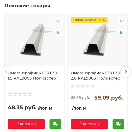
Похожие товары
Ваша скидка: -15%
Омега-профиль ГПО 30-
Омега-профиль ГПО 30-
1.5 RAL9003 Полиэстер
2.0 RAL9003 Полиэстер
59.09 руб.
69.68 руб.
48.35 руб.
/пог. м
/пог. м
В корзину
В корзину