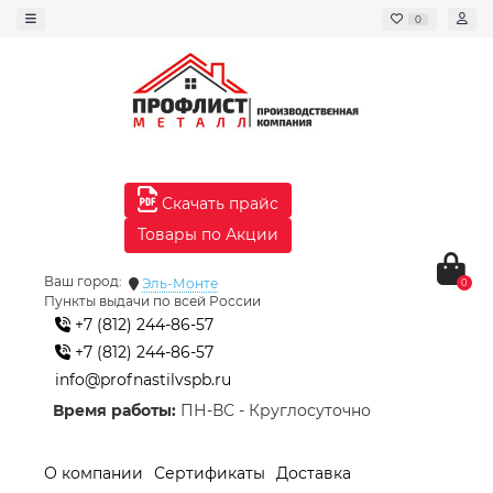
0
Скачать прайс
Товары по Акции
Ваш город:
Эль-Монте
0
Пункты выдачи по всей России
+7 (812) 244-86-57
+7 (812) 244-86-57
info@profnastilvspb.ru
Время работы:
ПН-ВС - Круглосуточно
О компании
Сертификаты
Доставка