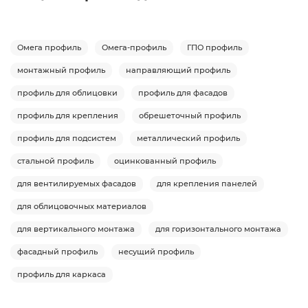
Омега профиль
Омега-профиль
ГПО профиль
монтажный профиль
направляющий профиль
профиль для облицовки
профиль для фасадов
профиль для крепления
обрешеточный профиль
профиль для подсистем
металлический профиль
стальной профиль
оцинкованный профиль
для вентилируемых фасадов
для крепления панелей
для облицовочных материалов
для вертикального монтажа
для горизонтального монтажа
фасадный профиль
несущий профиль
профиль для каркаса