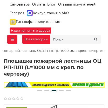
Самовывоз
Оплата
Блог
Отзывы покупателей
Галерея
Консультация в MAX
Тинькофф кредитование
Наши контакты и адреса
Все категории
 пожарной лестницы ОЦ РП-ПЛ1 (L=1000 мм с креп. по чертежу)
Площадка пожарной лестницы ОЦ
РП-ПЛ1 (L=1000 мм с креп. по
чертежу)