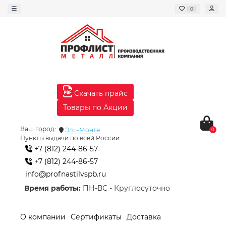
0
Скачать прайс
Товары по Акции
Ваш город:
Эль-Монте
0
Пункты выдачи по всей России
+7 (812) 244-86-57
+7 (812) 244-86-57
info@profnastilvspb.ru
Время работы:
ПН-ВС - Круглосуточно
О компании
Сертификаты
Доставка