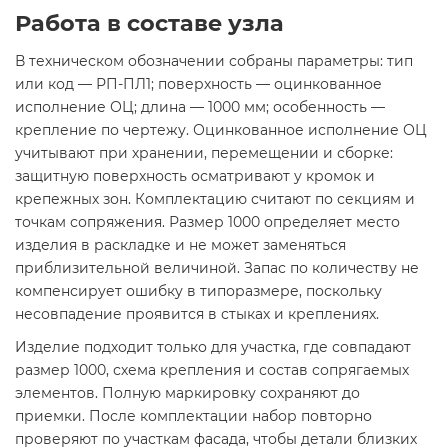
Работа в составе узла
В техническом обозначении собраны параметры: тип
или код — РП-ПЛ1; поверхность — оцинкованное
исполнение ОЦ; длина — 1000 мм; особенность —
крепление по чертежу. Оцинкованное исполнение ОЦ
учитывают при хранении, перемещении и сборке:
защитную поверхность осматривают у кромок и
крепежных зон. Комплектацию считают по секциям и
точкам сопряжения. Размер 1000 определяет место
изделия в раскладке и не может заменяться
приблизительной величиной. Запас по количеству не
компенсирует ошибку в типоразмере, поскольку
несовпадение проявится в стыках и креплениях.
Изделие подходит только для участка, где совпадают
размер 1000, схема крепления и состав сопрягаемых
элементов. Полную маркировку сохраняют до
приемки. После комплектации набор повторно
проверяют по участкам фасада, чтобы детали близких