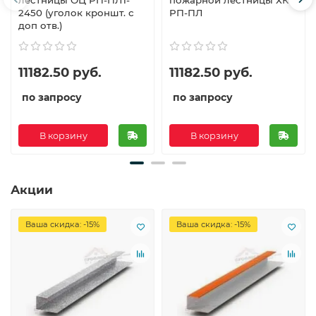
лестницы ОЦ РП-ПЛ1-
пожарной лестницы ХК
2450 (уголок кроншт. с
РП-ПЛ
доп отв.)
11182.50 руб.
11182.50 руб.
по запросу
по запросу
В корзину
В корзину
Акции
Ваша скидка: -15%
Ваша скидка: -15%