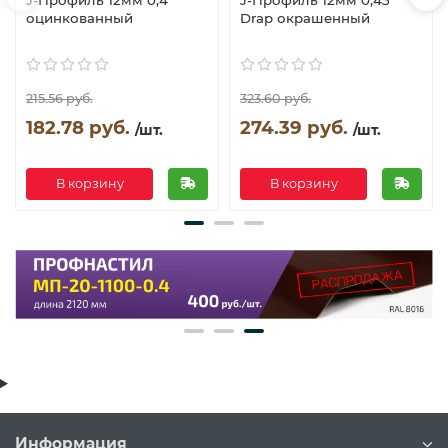
оцинкованный
Drap окрашенный
215.56 руб.
323.60 руб.
182.78 руб.
274.39 руб.
/шт.
/шт.
В корзину
В корзину
Информация