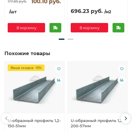
100.10 руб.
117.85 руб.
696.23 руб.
/шт
/м2
В корзину
В корзину
Похожие товары
Ваша скидка: -15%
U-образный профиль 1,2-
U-образный профиль 1,2-
150-51мм
200-57мм