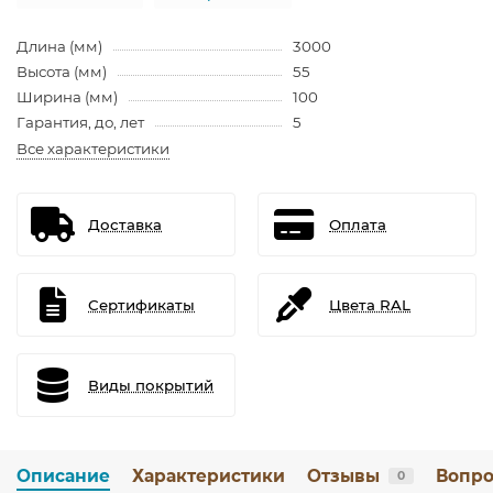
Длина (мм)
3000
Высота (мм)
55
Ширина (мм)
100
Гарантия, до, лет
5
Все характеристики
Доставка
Оплата
Сертификаты
Цвета RAL
Виды покрытий
Описание
Характеристики
Отзывы
Вопро
0