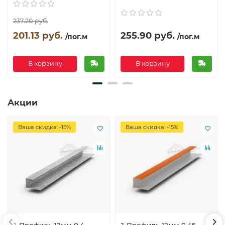
237.20 руб.
201.13 руб.
255.90 руб.
/пог.м
/пог.м
В корзину
В корзину
Акции
Ваша скидка: -15%
Ваша скидка: -15%
J-Профиль 12мм 0,4
J-Профиль 12мм 0,45