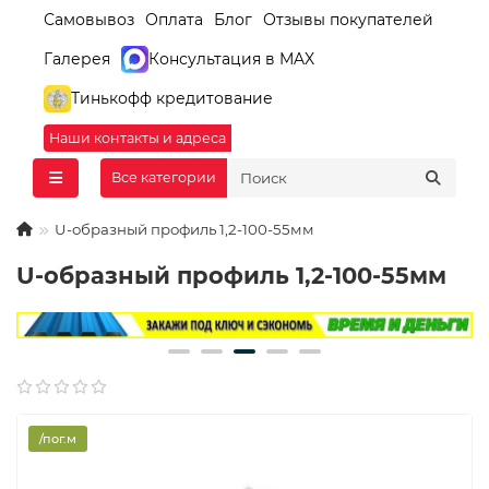
Самовывоз
Оплата
Блог
Отзывы покупателей
Галерея
Консультация в MAX
Тинькофф кредитование
Наши контакты и адреса
Все категории
U-образный профиль 1,2-100-55мм
U-образный профиль 1,2-100-55мм
/пог.м