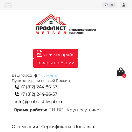
0
Скачать прайс
Товары по Акции
Ваш город:
Эль-Монте
0
Пункты выдачи по всей России
+7 (812) 244-86-57
+7 (812) 244-86-57
info@profnastilvspb.ru
Время работы:
ПН-ВС - Круглосуточно
О компании
Сертификаты
Доставка