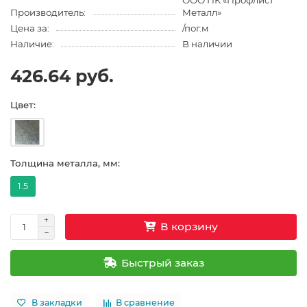
ООО ПК «Профлист
Производитель:
Металл»
Цена за:
/пог.м
Наличие:
В наличии
426.64 руб.
Цвет:
Толщина металла, мм:
1.5
В корзину
Быстрый заказ
В закладки
В сравнение