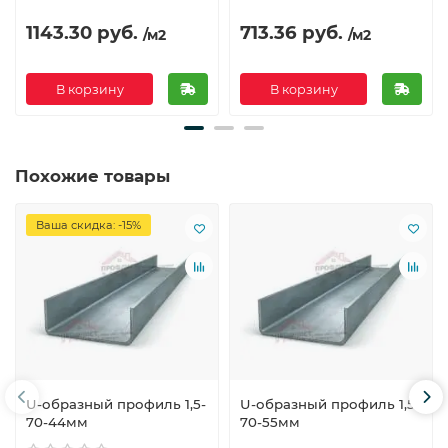
1143.30 руб.
713.36 руб.
/м2
/м2
В корзину
В корзину
Похожие товары
Ваша скидка: -15%
U-образный профиль 1,5-
U-образный профиль 1,5-
70-44мм
70-55мм