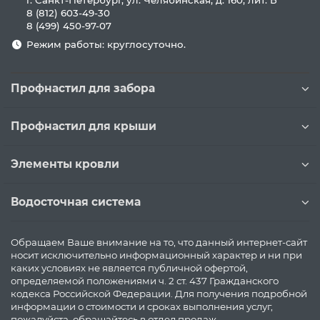
г. Санкт-Петербург, ул. Челябинская, д. 160, лит. Б
8 (812) 603-49-30
8 (499) 450-97-07
Режим работы: круглосуточно.
Профнастил для забора
Профнастил для крыши
Элементы кровли
Водосточная система
Обращаем Ваше внимание на то, что данный интернет-сайт
носит исключительно информационный характер и ни при
каких условиях не является публичной офертой,
определяемой положениями ч. 2 ст. 437 Гражданского
кодекса Российской Федерации. Для получения подробной
информации о стоимости и сроках выполнения услуг,
пожалуйста, обращайтесь в отдел продаж.