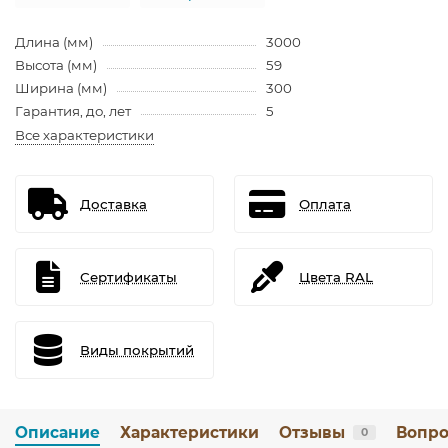
Длина (мм)
3000
Высота (мм)
59
Ширина (мм)
300
Гарантия, до, лет
5
Все характеристики
Доставка
Оплата
Сертификаты
Цвета RAL
Виды покрытий
Описание
Характеристики
Отзывы
Вопро
0