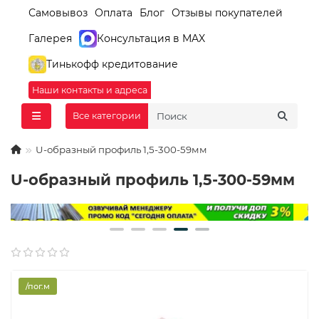
Самовывоз
Оплата
Блог
Отзывы покупателей
Галерея
Консультация в MAX
Тинькофф кредитование
Наши контакты и адреса
Все категории
U-образный профиль 1,5-300-59мм
U-образный профиль 1,5-300-59мм
/пог.м