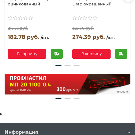
оцинкованный
Drap окрашенный
215.56 руб.
323.60 руб.
182.78 руб.
274.39 руб.
/шт.
/шт.
В корзину
В корзину
Информация