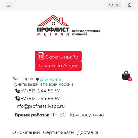
0
Скачать прайс
Товары по Акции
Ваш город:
Эль-Монте
0
Пункты выдачи по всей России
+7 (812) 244-86-57
+7 (812) 244-86-57
info@profnastilvspb.ru
Время работы:
ПН-ВС - Круглосуточно
О компании
Сертификаты
Доставка