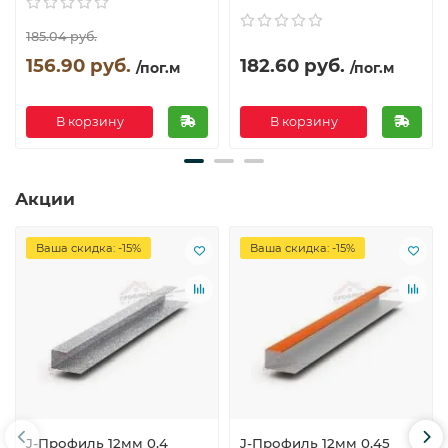
185.04 руб.
156.90 руб.
182.60 руб.
/пог.м
/пог.м
В корзину
В корзину
Акции
Ваша скидка: -15%
Ваша скидка: -15%
J-Профиль 12мм 0,4
J-Профиль 12мм 0,45