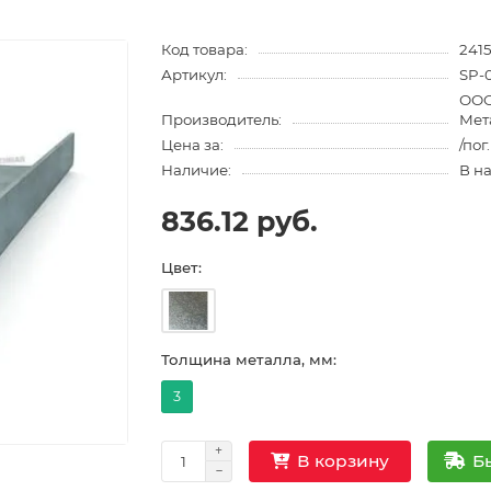
Код товара:
2415
Артикул:
SP-
ООО
Производитель:
Мет
Цена за:
/пог
Наличие:
В н
836.12 руб.
Цвет:
Толщина металла, мм:
3
Б
В корзину