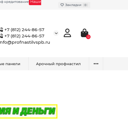
Наши
фф кредитование
Закладки
0
+7 (812) 244-86-57
+7 (812) 244-86-57
0
info@profnastilvspb.ru
ые панели
Арочный профнастил