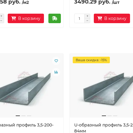
58 руб.
3490.29 руб.
/м2
/шт
В корзину
В корзину
Ваша скидка: -15%
разный профиль 3,5-200-
U-образный профиль 3,5-2
84мм