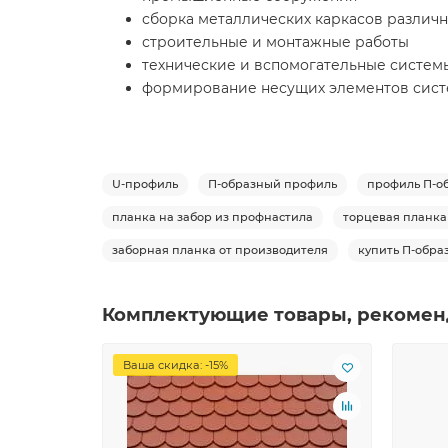
сборка металлических каркасов различн
строительные и монтажные работы
технические и вспомогательные систем
формирование несущих элементов сис
U-профиль
П-образный профиль
профиль П-о
планка на забор из профнастила
торцевая планка
заборная планка от производителя
купить П-обра
Комплектующие товары, рекомен
Ваша скидка: -15%