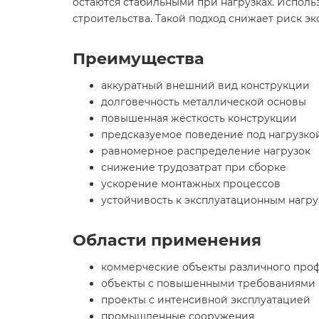
остаются стабильными при нагрузках. Испол
строительства. Такой подход снижает риск э
Преимущества
аккуратный внешний вид конструкции
долговечность металлической основы
повышенная жёсткость конструкции
предсказуемое поведение под нагрузко
равномерное распределение нагрузок
снижение трудозатрат при сборке
ускорение монтажных процессов
устойчивость к эксплуатационным нагру
Области применения
коммерческие объекты различного про
объекты с повышенными требованиями 
проекты с интенсивной эксплуатацией
промышленные сооружения