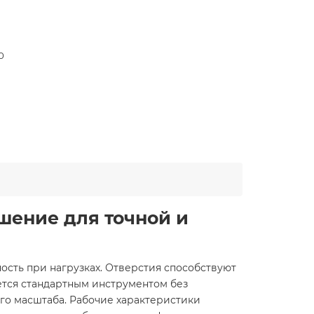
0
шение для точной и
ость при нагрузках. Отверстия способствуют
ется стандартным инструментом без
го масштаба. Рабочие характеристики