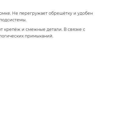
ромке. Не перегружает обрешётку и удобен
 подсистемы.
т крепёж и смежные детали. В связке с
ологических примыканий.