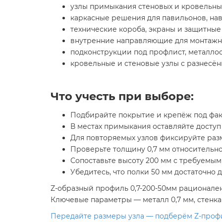
узлы примыкания стеновых и кровельны
каркасные решения для павильонов, нав
технические короба, экраны и защитные
внутренние направляющие для монтажн
подконструкции под профлист, металло
кровельные и стеновые узлы с разнесё
Что учесть при выборе:
Подбирайте покрытие и крепёж под фак
В местах примыкания оставляйте доступ
Для повторяемых узлов фиксируйте раз
Проверьте толщину 0,7 мм относительно
Сопоставьте высоту 200 мм с требуемым
Убедитесь, что полки 50 мм достаточно 
Z-образный профиль 0,7-200-50мм рационален
Ключевые параметры — металл 0,7 мм, стенка
Передайте размеры узла — подберём Z-профи