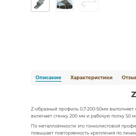
Описание
Характеристики
Отзы
Z
Z-образный профиль 0,7-200-50мм выполняет 
включает стенку 200 мм и рабочую полку 50 м
По металлоёмкости это тонколистовой профил
повышает повторяемость крепления по линии.