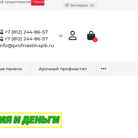
Наши
фф кредитование
Закладки
0
+7 (812) 244-86-57
+7 (812) 244-86-57
0
info@profnastilvspb.ru
ые панели
Арочный профнастил