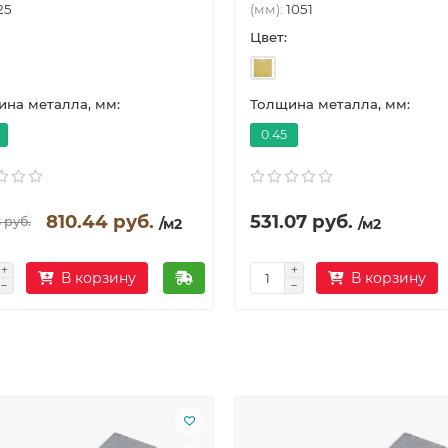
25
(мм):
1051
Цвет:
на металла, мм:
Толщина металла, мм:
0.45
810.44 руб.
531.07 руб.
 руб.
/м2
/м2
В корзину
В корзину