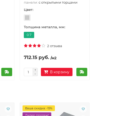
панели:
с открытыми торцами
Цвет:
Толщина металла, мм:
0.7
2 отзыва
712.15 руб.
/м2
В корзину
Ваша скидка: -15%
Лидер продаж!