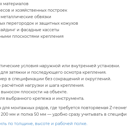
х материалов
есов и хозяйственных построек
 металлические обвязки
ых перегородок и защитных кожухов
сайдинг и фасадные кассеты
нными плоскостями крепления
тические условия наружной или внутренней установки.
 для затяжки и последующего осмотра крепления.
мер в спецификации без сокращений и округлений.
 расчётной нагрузки и шага крепления.
 выносом плоскости на объекте.
для выбранного крепежа и инструмента.
 для монтажных рядов, где требуется повторяемая Z-геоме
 200 мм и полка 50 мм — удобно сразу учитывать в специфи
ль по толщине, высоте и рабочей полке.