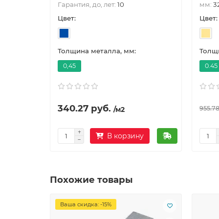
Гарантия, до, лет:
10
мм:
3
Цвет:
Цвет:
Толщина металла, мм:
Толщи
0,45
0.45
340.27 руб.
955.78
/м2
В корзину
Похожие товары
Ваша скидка: -15%