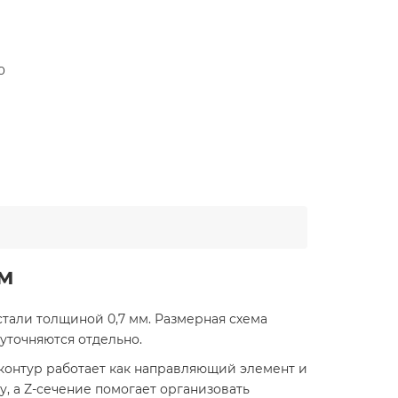
0
мм
тали толщиной 0,7 мм. Размерная схема
 уточняются отдельно.
 контур работает как направляющий элемент и
, а Z-сечение помогает организовать