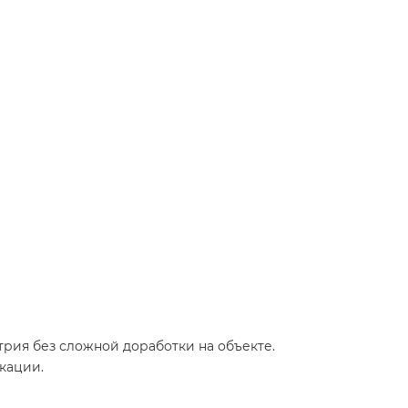
трия без сложной доработки на объекте.
кации.