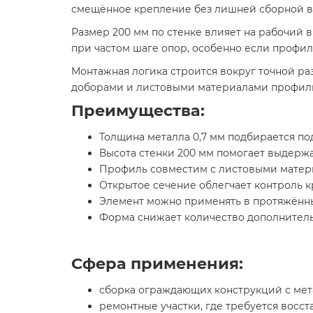
смещённое крепление без лишней сборной в
Размер 200 мм по стенке влияет на рабочий 
при частом шаге опор, особенно если профил
Монтажная логика строится вокруг точной ра
доборами и листовыми материалами профиль 
Преимущества:
Толщина металла 0,7 мм подбирается под
Высота стенки 200 мм помогает выдерж
Профиль совместим с листовыми матери
Открытое сечение облегчает контроль к
Элемент можно применять в протяжённы
Форма снижает количество дополнительн
Сфера применения:
сборка ограждающих конструкций с ме
ремонтные участки, где требуется восс