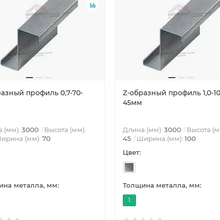
разный профиль 0,7-70-
Z-образный профиль 1,0-10
45мм
 (мм):
3000
Высота (мм):
Длина (мм):
3000
Высота (м
ирина (мм):
70
45
Ширина (мм):
100
Цвет:
на металла, мм:
Толщина металла, мм:
1