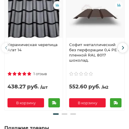
Керамическая черепица
Софит металлический
Агат 14
без перфорации 0,4 PE с
пленкой RAL 8017
шоколад.
1 отзыв
438.27 руб.
552.60 руб.
/шт
/м2
В корзину
В корзину
Похожие товары