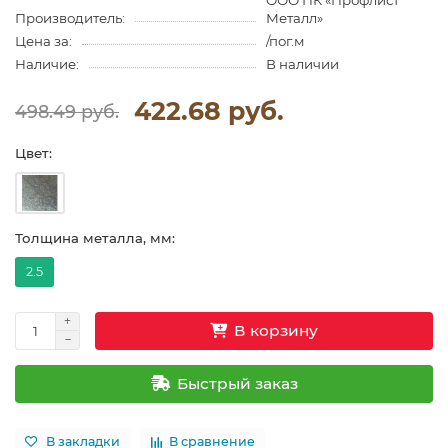
ООО ПК «Профлист
Производитель:
Металл»
Цена за:
/пог.м
Наличие:
В наличии
422.68 руб.
498.49 руб.
Цвет:
Толщина металла, мм:
2.5
В корзину
Быстрый заказ
В закладки
В сравнение