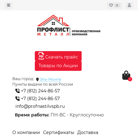
0
Скачать прайс
Товары по Акции
Ваш город:
Эль-Монте
0
Пункты выдачи по всей России
+7 (812) 244-86-57
+7 (812) 244-86-57
info@profnastilvspb.ru
Время работы:
ПН-ВС - Круглосуточно
О компании
Сертификаты
Доставка