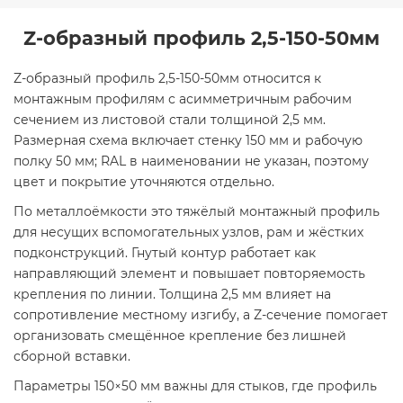
Z-образный профиль 2,5-150-50мм
Z-образный профиль 2,5-150-50мм относится к
монтажным профилям с асимметричным рабочим
сечением из листовой стали толщиной 2,5 мм.
Размерная схема включает стенку 150 мм и рабочую
полку 50 мм; RAL в наименовании не указан, поэтому
цвет и покрытие уточняются отдельно.
По металлоёмкости это тяжёлый монтажный профиль
для несущих вспомогательных узлов, рам и жёстких
подконструкций. Гнутый контур работает как
направляющий элемент и повышает повторяемость
крепления по линии. Толщина 2,5 мм влияет на
сопротивление местному изгибу, а Z-сечение помогает
организовать смещённое крепление без лишней
сборной вставки.
Параметры 150×50 мм важны для стыков, где профиль