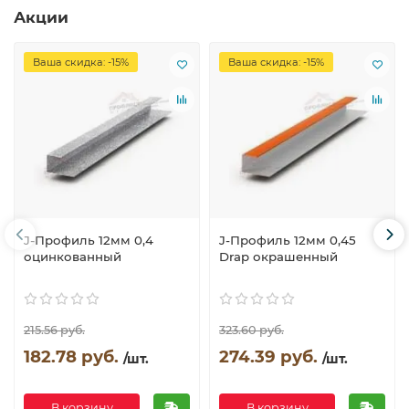
Акции
Ваша скидка: -15%
Ваша скидка: -15%
J-Профиль 12мм 0,4
J-Профиль 12мм 0,45
оцинкованный
Drap окрашенный
215.56 руб.
323.60 руб.
182.78 руб.
274.39 руб.
/шт.
/шт.
В корзину
В корзину