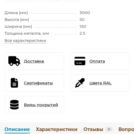
Длина (мм)
3000
Высота (мм)
50
Ширина (мм)
150
Толщина металла, мм
2.5
Все характеристики
Доставка
Оплата
Сертификаты
Цвета RAL
Виды покрытий
Описание
Характеристики
Отзывы
Вопро
0