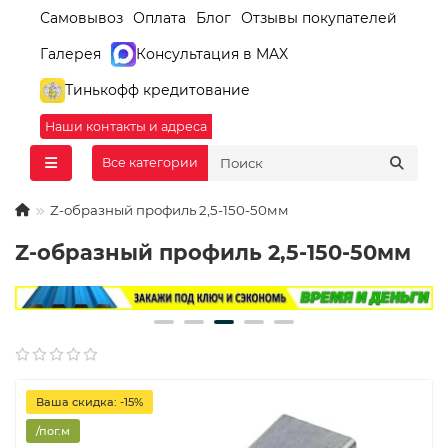
Самовывоз
Оплата
Блог
Отзывы покупателей
Галерея
Консультация в MAX
Тинькофф кредитование
Наши контакты и адреса
Все категории
Z-образный профиль 2,5-150-50мм
Z-образный профиль 2,5-150-50мм
Ваша скидка: -15%
/пог.м