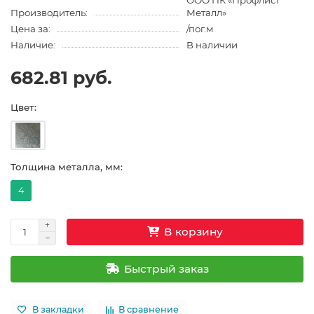
ООО ПК «Профлист
Производитель:
Металл»
Цена за:
/пог.м
Наличие:
В наличии
682.81 руб.
Цвет:
Толщина металла, мм:
4
В корзину
Быстрый заказ
В закладки
В сравнение