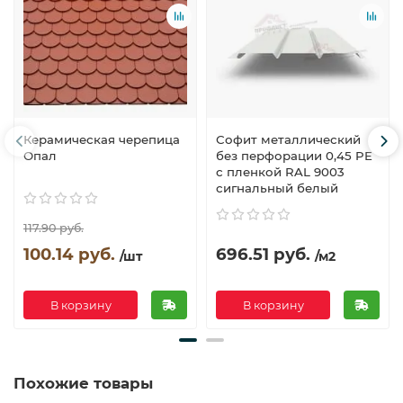
Керамическая черепица
Софит металлический
Опал
без перфорации 0,45 PE
с пленкой RAL 9003
сигнальный белый
117.90 руб.
100.14 руб.
696.51 руб.
/шт
/м2
В корзину
В корзину
Похожие товары