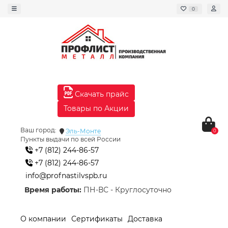
0
Скачать прайс
Товары по Акции
Ваш город:
Эль-Монте
0
Пункты выдачи по всей России
+7 (812) 244-86-57
+7 (812) 244-86-57
info@profnastilvspb.ru
Время работы:
ПН-ВС - Круглосуточно
О компании
Сертификаты
Доставка