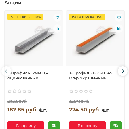
Акции
Ваша скидка: -15%
Ваша скидка: -15%
J-Профиль 12мм 0,4
J-Профиль 12мм 0,45
оцинкованный
Drap окрашенный
215.65 руб.
323.73 руб.
182.85 руб.
274.50 руб.
/шт.
/шт.
В корзину
В корзину