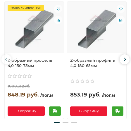
Ваша скидка: -15%
Z-образный профиль
Z-образный профиль
4,0-150-75мм
4,0-180-65мм
1000.31 руб.
848.19 руб.
853.19 руб.
/пог.м
/пог.м
В корзину
В корзину