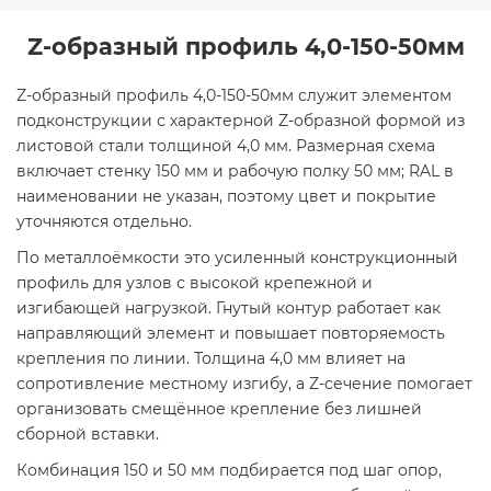
Z-образный профиль 4,0-150-50мм
Z-образный профиль 4,0-150-50мм служит элементом
подконструкции с характерной Z-образной формой из
листовой стали толщиной 4,0 мм. Размерная схема
включает стенку 150 мм и рабочую полку 50 мм; RAL в
наименовании не указан, поэтому цвет и покрытие
уточняются отдельно.
По металлоёмкости это усиленный конструкционный
профиль для узлов с высокой крепежной и
изгибающей нагрузкой. Гнутый контур работает как
направляющий элемент и повышает повторяемость
крепления по линии. Толщина 4,0 мм влияет на
сопротивление местному изгибу, а Z-сечение помогает
организовать смещённое крепление без лишней
сборной вставки.
Комбинация 150 и 50 мм подбирается под шаг опор,