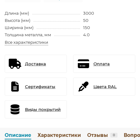
Длина (мм)
3000
Высота (мм)
50
Ширина (мм)
150
Толщина металла, мм
4.0
Все характеристики
Доставка
Оплата
Сертификаты
Цвета RAL
Виды покрытий
Описание
Характеристики
Отзывы
Вопро
0