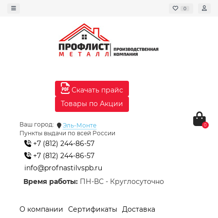
0
Скачать прайс
Товары по Акции
Ваш город:
Эль-Монте
0
Пункты выдачи по всей России
+7 (812) 244-86-57
+7 (812) 244-86-57
info@profnastilvspb.ru
Время работы:
ПН-ВС - Круглосуточно
О компании
Сертификаты
Доставка