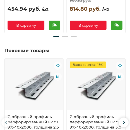
960.93 руб.
454.94 руб.
814.80 руб.
/м2
/м2
В корзину
В корзину
Похожие товары
Ваша скидка: -15%
Z-образный профиль
Z-образный профиль
перфорированный К239
перфорированный К239
97x40x2000, толщина 2,5
97x40x2000, толщина 3,0