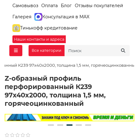
Самовывоз
Оплата
Блог
Отзывы покупателей
Галерея
Консультация в MAX
Тинькофф кредитование
Наши контакты и адреса
Все категории
анный К239 97x40x2000, толщина 1,5 мм, горячеоцинкованный
Z-образный профиль
перфорированный К239
97x40x2000, толщина 1,5 мм,
горячеоцинкованный