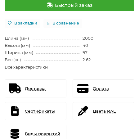
Быстрый заказ
В закладки
В сравнение
Длина (мм)
2000
Высота (мм)
40
Ширина (мм)
97
Вес (кг.)
2.62
Все характеристики
Доставка
Оплата
Сертификаты
Цвета RAL
Виды покрытий