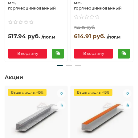
мм,
мм,
горячеоцинкованный
горячеоцинкованный
725.19 руб.
517.94 руб.
614.91 руб.
/пог.м
/пог.м
В корзину
В корзину
Акции
Ваша скидка: -15%
Ваша скидка: -15%