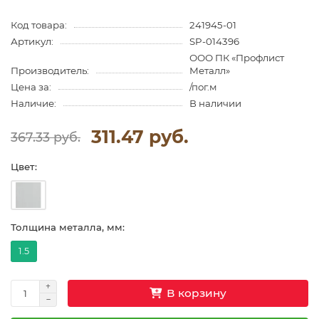
Код товара:
241945-01
Артикул:
SP-014396
ООО ПК «Профлист
Производитель:
Металл»
Цена за:
/пог.м
Наличие:
В наличии
311.47 руб.
367.33 руб.
Цвет:
Толщина металла, мм:
1.5
В корзину