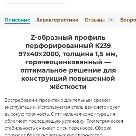
Описание
Характеристики
Отзывы
Вопро
0
Z-образный профиль
перфорированный К239
97x40x2000, толщина 1,5 мм,
горячеоцинкованный —
оптимальное решение для
конструкций повышенной
жёсткости
Востребован в проектах с длительным сроком
эксплуатации. Используемая сталь демонстрирует
высокую прочность. Оптимальная конфигурация
облегчает последующую установку. Геометрическая
стабильность снижает риск перекосов. Сборка
проходит без технологических сложностей.