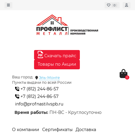
0
Скачать прайс
Товары по Акции
Ваш город:
Эль-Монте
0
Пункты выдачи по всей России
+7 (812) 244-86-57
+7 (812) 244-86-57
info@profnastilvspb.ru
Время работы:
ПН-ВС - Круглосуточно
О компании
Сертификаты
Доставка