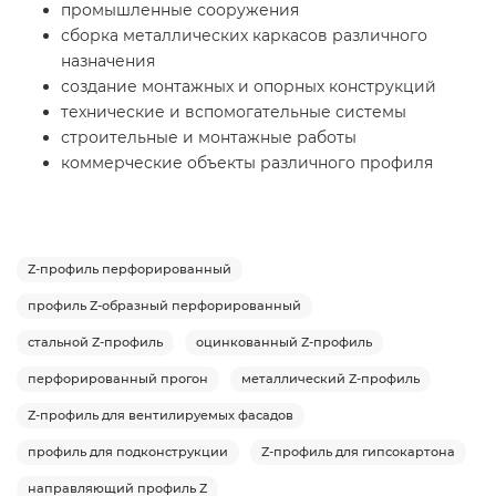
промышленные сооружения
сборка металлических каркасов различного
назначения
создание монтажных и опорных конструкций
технические и вспомогательные системы
строительные и монтажные работы
коммерческие объекты различного профиля
Z-профиль перфорированный
профиль Z-образный перфорированный
стальной Z-профиль
оцинкованный Z-профиль
перфорированный прогон
металлический Z-профиль
Z-профиль для вентилируемых фасадов
профиль для подконструкции
Z-профиль для гипсокартона
направляющий профиль Z