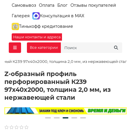
Самовывоз
Оплата
Блог
Отзывы покупателей
Галерея
Консультация в MAX
Тинькофф кредитование
Наши контакты и адреса
Все категории
нный К239 97x40x2000, толщина 2,0 мм, из нержавеющей стали
Z-образный профиль
перфорированный К239
97x40x2000, толщина 2,0 мм, из
нержавеющей стали