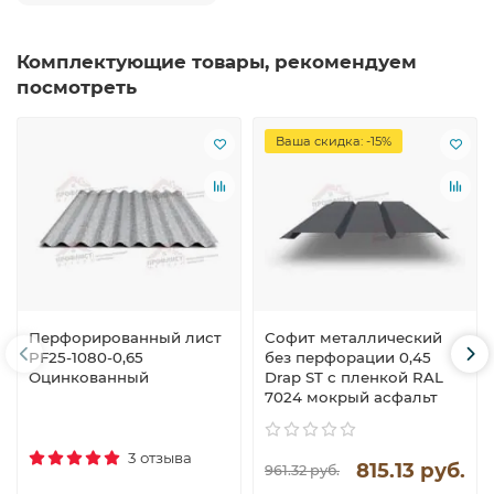
Комплектующие товары, рекомендуем
посмотреть
Ваша скидка: -15%
Перфорированный лист
Софит металлический
PF25-1080-0,65
без перфорации 0,45
Оцинкованный
Drap ST с пленкой RAL
7024 мокрый асфальт
3 отзыва
815.13 руб.
961.32 руб.