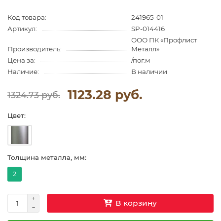
Код товара:
241965-01
Артикул:
SP-014416
ООО ПК «Профлист
Производитель:
Металл»
Цена за:
/пог.м
Наличие:
В наличии
1123.28 руб.
1324.73 руб.
Цвет:
Толщина металла, мм:
2
В корзину