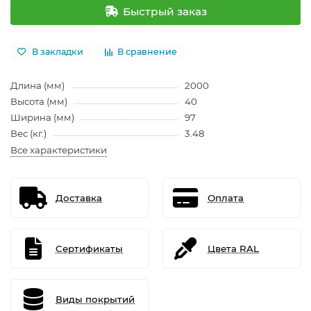
Быстрый заказ
В закладки
В сравнение
Длина (мм)
2000
Высота (мм)
40
Ширина (мм)
97
Вес (кг.)
3.48
Все характеристики
Доставка
Оплата
Сертификаты
Цвета RAL
Виды покрытий