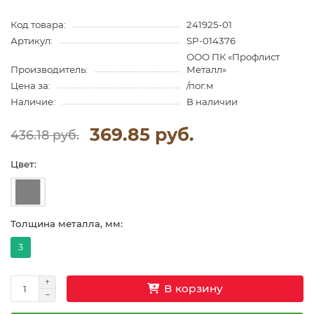
Код товара:
241925-01
Артикул:
SP-014376
ООО ПК «Профлист
Производитель:
Металл»
Цена за:
/пог.м
Наличие:
В наличии
369.85 руб.
436.18 руб.
Цвет:
Толщина металла, мм:
3
В корзину