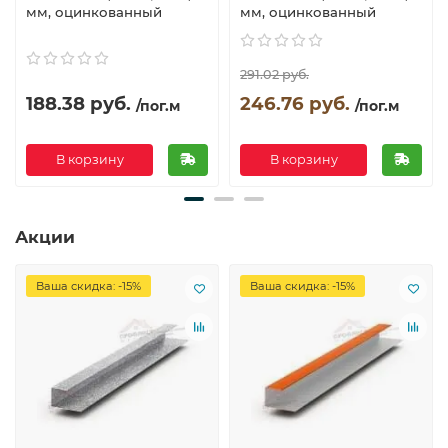
мм, оцинкованный
мм, оцинкованный
291.02 руб.
188.38 руб.
246.76 руб.
/пог.м
/пог.м
В корзину
В корзину
Акции
Ваша скидка: -15%
Ваша скидка: -15%