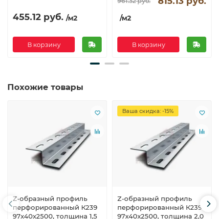
815.13 руб.
961.32 руб.
455.12 руб.
/м2
/м2
В корзину
В корзину
Похожие товары
Ваша скидка: -15%
Z-образный профиль
Z-образный профиль
перфорированный К239
перфорированный К239
97x40x2500, толщина 1,5
97x40x2500, толщина 2,0