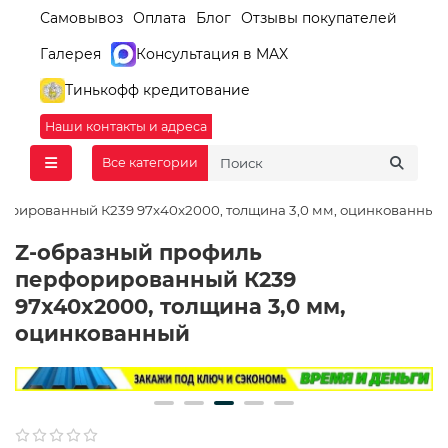
Самовывоз
Оплата
Блог
Отзывы покупателей
Галерея
Консультация в MAX
Тинькофф кредитование
Наши контакты и адреса
Все категории
орированный К239 97x40x2000, толщина 3,0 мм, оцинкованный
Z-образный профиль
перфорированный К239
97x40x2000, толщина 3,0 мм,
оцинкованный