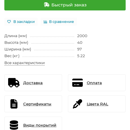
Быстрый заказ
В закладки
В сравнение
Длина (мм)
2000
Высота (мм)
40
Ширина (мм)
97
Вес (кг.)
5.22
Все характеристики
Доставка
Оплата
Сертификаты
Цвета RAL
Виды покрытий