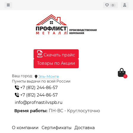
0
Скачать прайс
Товары по Акции
Ваш город:
Эль-Монте
0
Пункты выдачи по всей России
+7 (812) 244-86-57
+7 (812) 244-86-57
info@profnastilvspb.ru
Время работы:
ПН-ВС - Круглосуточно
О компании
Сертификаты
Доставка