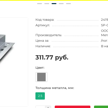
Код товара:
241
Артикул:
SP-
ООО
Производитель:
Мет
Цена за:
/пог
Наличие:
В н
311.77 руб.
Цвет:
Толщина металла, мм:
2.5