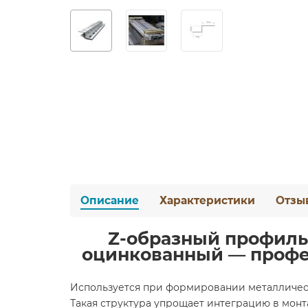
Описание
Характеристики
Отзы
Z-образный профиль
оцинкованный — профе
Используется при формировании металлическ
Такая структура упрощает интеграцию в монт