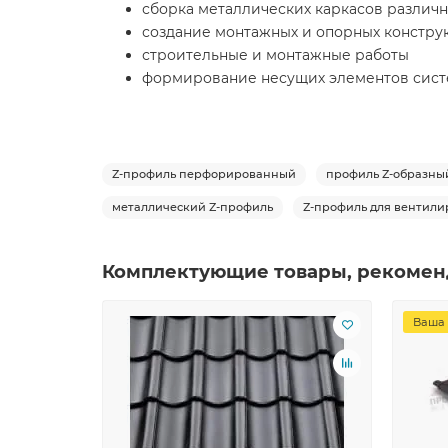
сборка металлических каркасов различн
создание монтажных и опорных констру
строительные и монтажные работы
формирование несущих элементов сис
Z-профиль перфорированный
профиль Z-образн
металлический Z-профиль
Z-профиль для вентили
Комплектующие товары, рекомен
Ваша 