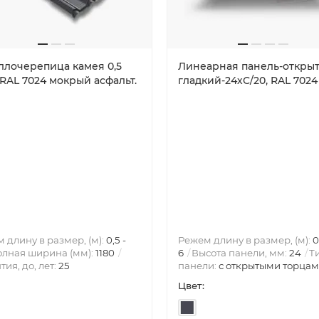
ллочерепица камея 0,5
Линеарная панель-откры
 RAL 7024 мокрый асфальт.
гладкий-24хС/20, RAL 7024
 длину в размер, (м):
0,5 -
Режем длину в размер, (м):
0
лная ширина (мм):
1180
6
Высота панели, мм:
24
Т
тия, до, лет:
25
панели:
с открытыми торца
Цвет: