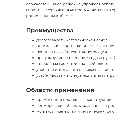
сложностей. Такое решение упрощает работу 
свойства сохраняются на протяжении всего с
рациональным выбором.
Преимущества
долговечность металлической основы
оптимальное соотношение массы и про
повышенная жёсткость конструкции
предсказуемое поведение под нагрузко
стабильная геометрия по всей длине
удобство интеграции в каркасные сист
устойчивость к эксплуатационным нагру
Области применения
временные и постоянные конструкции
коммерческие объекты различного про
монтаж инженерных и технических кон