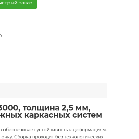
ыстрый заказ
0
00, толщина 2,5 мм,
жных каркасных систем
а обеспечивает устойчивость к деформациям.
онку. Сборка проходит без технологических