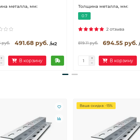
на металла, мм:
Толщина металла, мм:
0.7
2 отзыва
491.68 руб.
694.55 руб.
 руб.
819.11 руб.
/м2
В корзину
В корзину
Ваша скидка: -15%