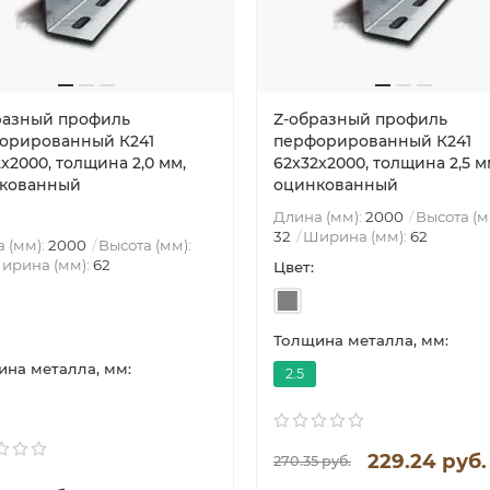
разный профиль
Z-образный профиль
орированный К241
перфорированный К241
x2000, толщина 2,0 мм,
62x32x2000, толщина 2,5 м
кованный
оцинкованный
Длина (мм):
2000
Высота (м
32
Ширина (мм):
62
 (мм):
2000
Высота (мм):
ирина (мм):
62
Цвет:
Толщина металла, мм:
на металла, мм:
2.5
229.24 руб.
270.35 руб.