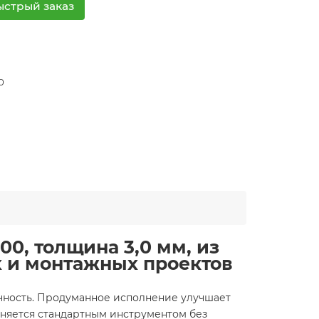
ыстрый заказ
0
0, толщина 3,0 мм, из
 и монтажных проектов
чность. Продуманное исполнение улучшает
лняется стандартным инструментом без