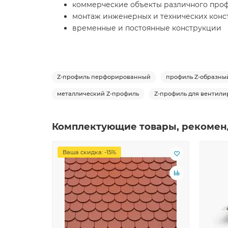
коммерческие объекты различного про
монтаж инженерных и технических кон
временные и постоянные конструкции
Z-профиль перфорированный
профиль Z-образн
металлический Z-профиль
Z-профиль для вентили
Комплектующие товары, рекомен
Ваша скидка: -15%