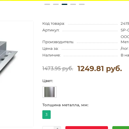
Код товара:
241
Артикул:
SP-
ООО
Производитель:
Мет
Цена за:
/пог
Наличие:
В н
1249.81 руб.
1473.95 руб.
Цвет:
Толщина металла, мм:
3