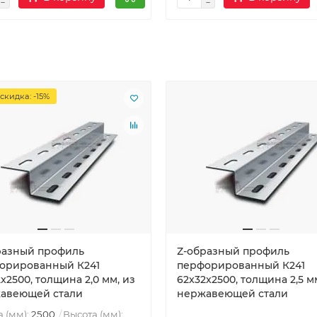
скидка: -15%
разный профиль
Z-образный профиль
орированный К241
перфорированный К241
x2500, толщина 2,0 мм, из
62x32x2500, толщина 2,5 м
авеющей стали
нержавеющей стали
 (мм):
2500
Высота (мм):