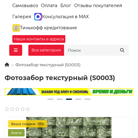
Самовывоз
Оплата
Блог
Отзывы покупателей
Галерея
Консультация в MAX
Тинькофф кредитование
Наши контакты и адреса
Все категории
Фотозабор текстурный (S0003)
Фотозабор текстурный (S0003)
Ваша скидка: -15%
/пог.м