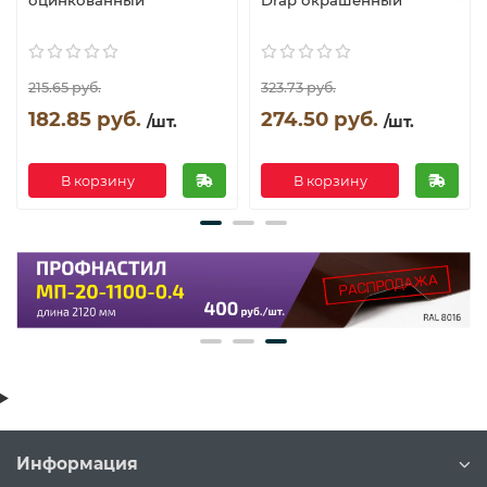
оцинкованный
Drap окрашенный
215.65 руб.
323.73 руб.
182.85 руб.
274.50 руб.
/шт.
/шт.
В корзину
В корзину
Информация