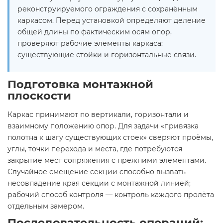
реконструируемого ограждения с сохранённым
каркасом. Перед установкой определяют деление
общей длины по фактическим осям опор,
проверяют рабочие элементы каркаса:
существующие стойки и горизонтальные связи.
Подготовка монтажной
плоскости
Каркас принимают по вертикали, горизонтали и
взаимному положению опор. Для задачи «привязка
полотна к шагу существующих стоек» сверяют проёмы,
углы, точки перехода и места, где потребуются
закрытие мест сопряжения с прежними элементами.
Случайное смещение секции способно вызвать
несовпадение края секции с монтажной линией;
рабочий способ контроля — контроль каждого пролёта
отдельным замером.
Последовательность операций: