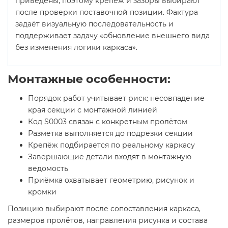
приведены, поэтому крепёж и зазоры выбирают
после проверки поставочной позиции. Фактура
задаёт визуальную последовательность и
поддерживает задачу «обновление внешнего вида
без изменения логики каркаса».
Монтажные особенности:
Порядок работ учитывает риск: несовпадение
края секции с монтажной линией
Код S0003 связан с конкретным пролётом
Разметка выполняется до подрезки секции
Крепёж подбирается по реальному каркасу
Завершающие детали входят в монтажную
ведомость
Приёмка охватывает геометрию, рисунок и
кромки
Позицию выбирают после сопоставления каркаса,
размеров пролётов, направления рисунка и состава