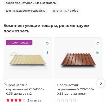
забор под натуральные материалы
для ландшафтного дизайна
эстетичный забор
Комплектующие товары, рекомендуем
посмотреть
Лидер продаж!
Профнастил
Профнастил
окрашенный С10-1100-
окрашенный С17-1100-
0.35 цена за м2
0.35 цена за пог.м
2 отзыва