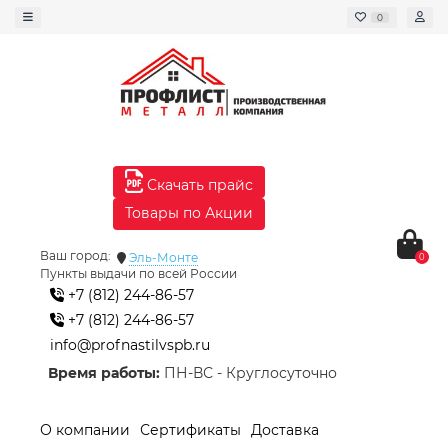
0
Скачать прайс
Товары по Акции
Ваш город:
Эль-Монте
0
Пункты выдачи по всей России
+7 (812) 244-86-57
+7 (812) 244-86-57
info@profnastilvspb.ru
Время работы:
ПН-ВС - Круглосуточно
О компании
Сертификаты
Доставка