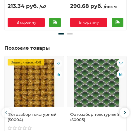
213.34 руб.
290.68 руб.
/м2
/пог.м
В корзину
В корзину
Похожие товары
Ваша скидка: -15%
Фотозабор текстурный
Фотозабор текстурный
(S0004)
(S0005)