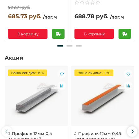
808.71 руб.
685.73 руб.
688.78 руб.
/пог.м
/пог.м
В корзину
В корзину
Акции
Ваша скидка: -15%
Ваша скидка: -15%
J-Профиль 12мм 0,4
J-Профиль 12мм 0,45