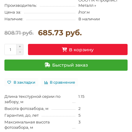
ООО ПК «Профлист
Производитель:
Металл »
Цена за:
/пог.м
Наличие:
В наличии
685.73 руб.
808.71 руб.
В корзину
Быстрый заказ
В закладки
В сравнение
Длина текстурной серии по
1.15
забору, м
Высота фотозабора, м
2
Гарантия, до, лет
5
Максимальная высота
3
фотозабора, м