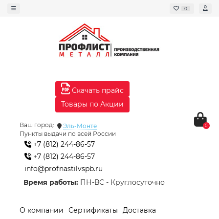
0
Скачать прайс
Товары по Акции
Ваш город:
Эль-Монте
0
Пункты выдачи по всей России
+7 (812) 244-86-57
+7 (812) 244-86-57
info@profnastilvspb.ru
Время работы:
ПН-ВС - Круглосуточно
О компании
Сертификаты
Доставка