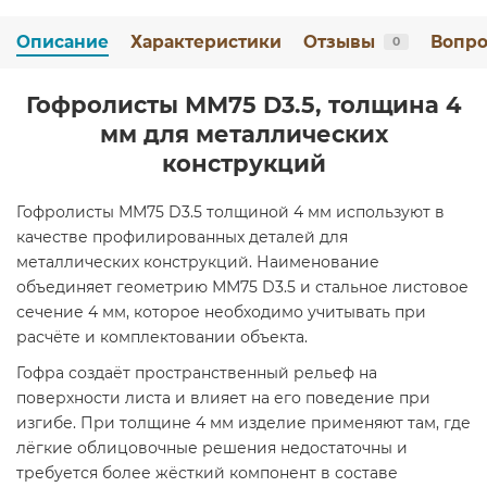
Описание
Характеристики
Отзывы
Вопро
0
Гофролисты ММ75 D3.5, толщина 4
мм для металлических
конструкций
Гофролисты ММ75 D3.5 толщиной 4 мм используют в
качестве профилированных деталей для
металлических конструкций. Наименование
объединяет геометрию ММ75 D3.5 и стальное листовое
сечение 4 мм, которое необходимо учитывать при
расчёте и комплектовании объекта.
Гофра создаёт пространственный рельеф на
поверхности листа и влияет на его поведение при
изгибе. При толщине 4 мм изделие применяют там, где
лёгкие облицовочные решения недостаточны и
требуется более жёсткий компонент в составе