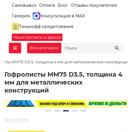
Самовывоз
Оплата
Блог
Отзывы покупателей
Галерея
Консультация в MAX
Тинькофф кредитование
Наши контакты и адреса
Все категории
исты ММ75 D3.5, толщина 4 мм для металлических конструкций
Гофролисты ММ75 D3.5, толщина 4
мм для металлических
конструкций