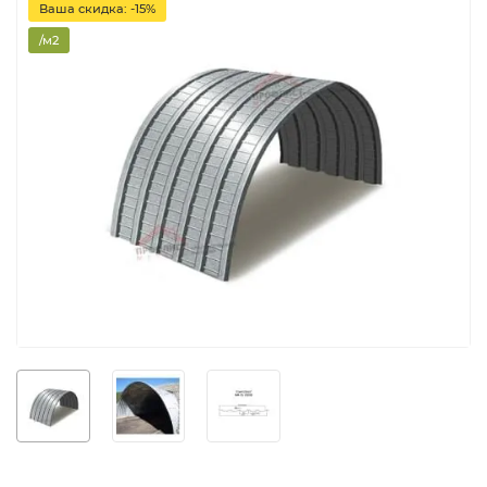
Ваша скидка: -15%
/м2