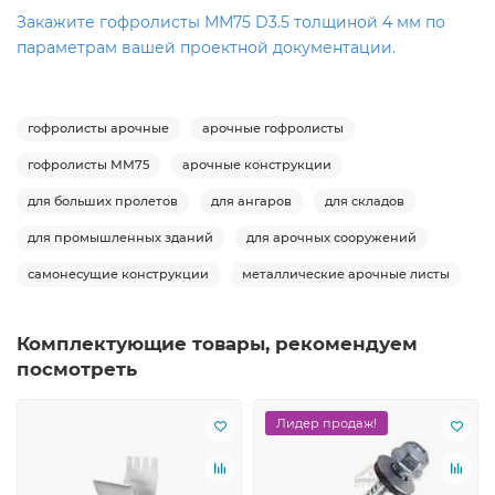
Закажите гофролисты ММ75 D3.5 толщиной 4 мм по
параметрам вашей проектной документации.
гофролисты арочные
арочные гофролисты
гофролисты ММ75
арочные конструкции
для больших пролетов
для ангаров
для складов
для промышленных зданий
для арочных сооружений
самонесущие конструкции
металлические арочные листы
Комплектующие товары, рекомендуем
посмотреть
Лидер продаж!