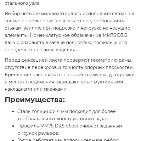
стального узла.
Выбор четырёхмиллиметрового исполнения связан не
только с прочностью: возрастает вес, требования к
стыкам, усилию при подрезке и нагрузке на несущие
элементы. Номенклатурное обозначение ММ75 D3.5
важно сохранять в заявке полностью, поскольку оно
определяет профиль изделия.
Перед фиксацией листа проверяют геометрию рамы,
отсутствие перекосов и точность опорных плоскостей.
Крепление располагают по проектному шагу, а кромки
в местах соединения защищают конструктивными
накладками или планками.
Преимущества:
Сталь толщиной 4 мм подходит для более
требовательных конструктивных задач.
Профиль ММ75 D3.5 обеспечивает заданный
рисунок рельефа.
Гофра работает как дополнительное ребро