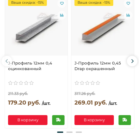
Ваша скидка: -15%
Ваша скидка: -15%
J-Профиль 12мм 0,4
J-Профиль 12мм 0,45
оцинкованный
Drap окрашенный
211.33 руб.
317.26 руб.
179.20 руб.
269.01 руб.
/шт.
/шт.
В корзину
В корзину