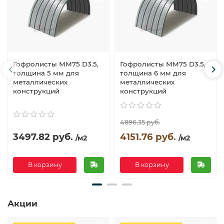
Гофролисты ММ75 D3.5,
Гофролисты ММ75 D3.5,
толщина 5 мм для
толщина 6 мм для
металлических
металлических
конструкций
конструкций
4896.35 руб.
3497.82 руб.
4151.76 руб.
/м2
/м2
В корзину
В корзину
Акции