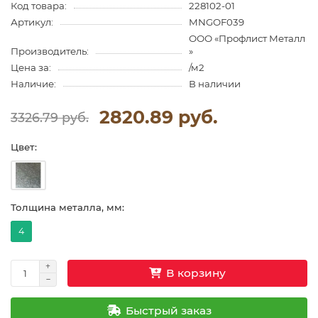
Код товара:
228102-01
Артикул:
MNGOF039
ООО «Профлист Металл
Производитель:
»
Цена за:
/м2
Наличие:
В наличии
2820.89 руб.
3326.79 руб.
Цвет:
Толщина металла, мм:
4
В корзину
Быстрый заказ