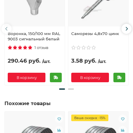
Воронка, 150/100 мм RAL
Саморезы 4,8х70 цинк
9003 сигнальный белый
1 отзыв
290.46 руб.
3.58 руб.
/шт.
/шт.
В корзину
В корзину
Похожие товары
Ваша скидка: -15%