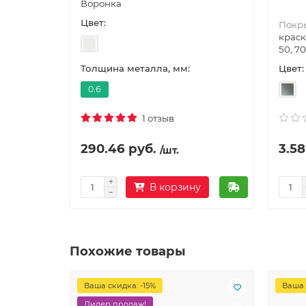
Воронка
Цвет:
Покр
краск
50, 70
Цвет:
Толщина металла, мм:
0.6
1 отзыв
290.46 руб.
3.58
/шт.
В корзину
Похожие товары
Ваша скидка: -15%
Ваша 
Лидер продаж!