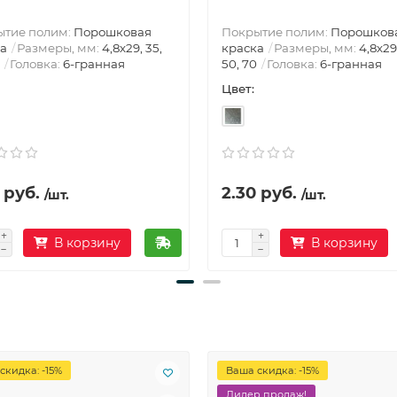
ытие полим:
Порошковая
Покрытие полим:
Порошков
а
Размеры, мм:
4,8х29, 35,
краска
Размеры, мм:
4,8х29
Головка:
6-гранная
50, 70
Головка:
6-гранная
Цвет:
 руб.
2.30 руб.
/шт.
/шт.
В корзину
В корзину
скидка: -15%
Ваша скидка: -15%
Лидер продаж!