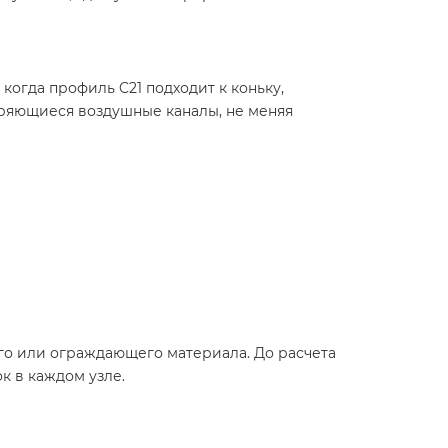
когда профиль C21 подходит к коньку,
оряющиеся воздушные каналы, не меняя
вого или ограждающего материала. До расчета
к в каждом узле.