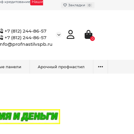
Наши
фф кредитование
Закладки
0
+7 (812) 244-86-57
+7 (812) 244-86-57
0
info@profnastilvspb.ru
ые панели
Арочный профнастил