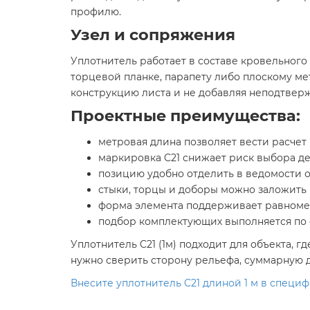
профилю.
Узел и сопряжения
Уплотнитель работает в составе кровельного 
торцевой планке, парапету либо плоскому ме
конструкцию листа и не добавляя неподтвер
Проектные преимущества:
метровая длина позволяет вести расчет
маркировка C21 снижает риск выбора д
позицию удобно отделить в ведомости о
стыки, торцы и доборы можно заложить 
форма элемента поддерживает равномер
подбор комплектующих выполняется по ф
Уплотнитель C21 (1м) подходит для объекта, 
нужно сверить сторону рельефа, суммарную 
Внесите уплотнитель C21 длиной 1 м в спец