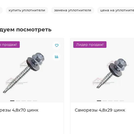
купить уплотнители
замена уплотнителя
цена на уплотнит
дуем посмотреть
 продаж!
Лидер продаж!
резы 4,8х70 цинк
Саморезы 4,8х29 цинк