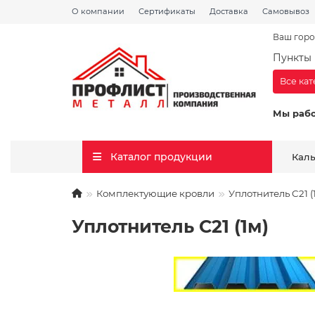
О компании
Сертификаты
Доставка
Самовывоз
Ваш горо
Пункты 
Все ка
Мы раб
Каталог продукции
Кал
Комплектующие кровли
Уплотнитель C21 (
Уплотнитель C21 (1м)