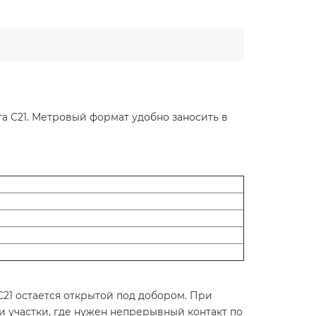
та C21. Метровый формат удобно заносить в
C21 остается открытой под добором. При
и участки, где нужен непрерывный контакт по