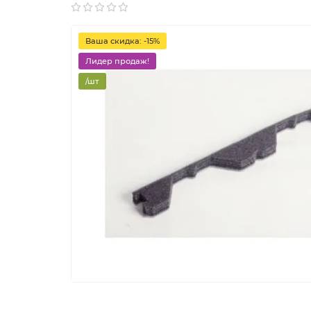
Ваша скидка: -15%
Лидер продаж!
/шт