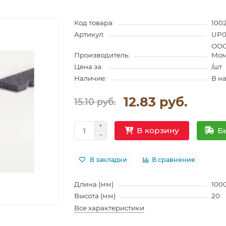
Код товара:
100
Артикул:
UP0
ООО
Производитель:
Мом
Цена за:
/шт
Наличие:
В н
12.83 руб.
15.10 руб.
Б
В корзину
В закладки
В сравнение
Длина (мм)
100
Высота (мм)
20
Все характеристики