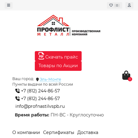
0
Скачать прайс
Товары по Акции
Ваш город:
Эль-Монте
0
Пункты выдачи по всей России
+7 (812) 244-86-57
+7 (812) 244-86-57
info@profnastilvspb.ru
Время работы:
ПН-ВС - Круглосуточно
О компании
Сертификаты
Доставка