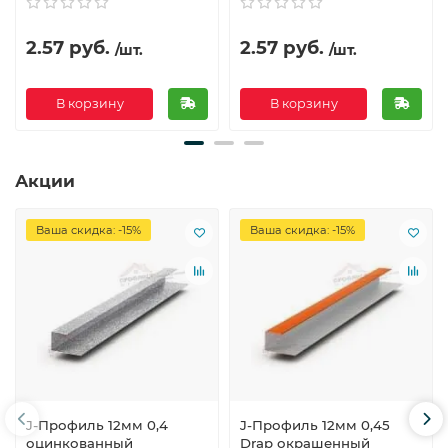
2.57 руб.
2.57 руб.
/шт.
/шт.
В корзину
В корзину
Акции
Ваша скидка: -15%
Ваша скидка: -15%
J-Профиль 12мм 0,4
J-Профиль 12мм 0,45
оцинкованный
Drap окрашенный