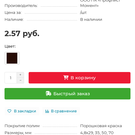
ООО ПК «Профлист
Производитель:
Момент»
Цена за:
/шт.
Наличие:
В наличии
2.57 руб.
Цвет:
В корзину
Быстрый заказ
В закладки
В сравнение
Покрытие полим
Порошковая краска
Размеры, мм
4,8х29, 35, 50, 70