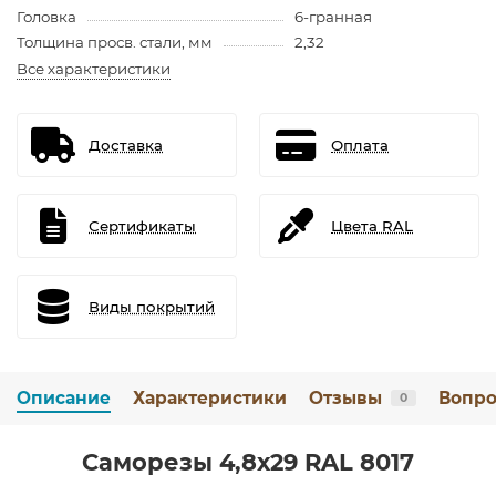
Головка
6-гранная
Толщина просв. стали, мм
2,32
Все характеристики
Доставка
Оплата
Сертификаты
Цвета RAL
Виды покрытий
Описание
Характеристики
Отзывы
Вопро
0
Саморезы 4,8х29 RAL 8017