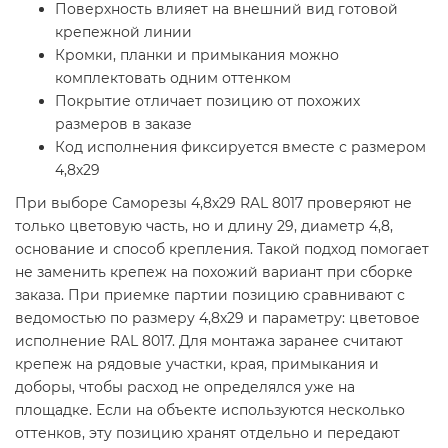
Поверхность влияет на внешний вид готовой
крепежной линии
Кромки, планки и примыкания можно
комплектовать одним оттенком
Покрытие отличает позицию от похожих
размеров в заказе
Код исполнения фиксируется вместе с размером
4,8х29
При выборе Саморезы 4,8х29 RAL 8017 проверяют не
только цветовую часть, но и длину 29, диаметр 4,8,
основание и способ крепления. Такой подход помогает
не заменить крепеж на похожий вариант при сборке
заказа. При приемке партии позицию сравнивают с
ведомостью по размеру 4,8х29 и параметру: цветовое
исполнение RAL 8017. Для монтажа заранее считают
крепеж на рядовые участки, края, примыкания и
доборы, чтобы расход не определялся уже на
площадке. Если на объекте используются несколько
оттенков, эту позицию хранят отдельно и передают