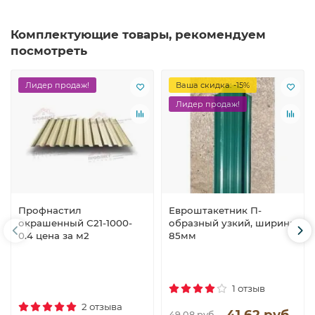
Комплектующие товары, рекомендуем
посмотреть
Лидер продаж!
Ваша скидка: -15%
Лидер продаж!
Профнастил
Евроштакетник П-
окрашенный С21-1000-
образный узкий, ширина
0.4 цена за м2
85мм
1 отзыв
2 отзыва
41.62 руб.
49.08 руб.