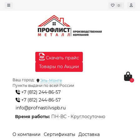
0
Скачать прайс
Товары по Акции
Ваш город:
Эль-Монте
0
Пункты выдачи по всей России
+7 (812) 244-86-57
+7 (812) 244-86-57
info@profnastilvspb.ru
Время работы:
ПН-ВС - Круглосуточно
О компании
Сертификаты
Доставка