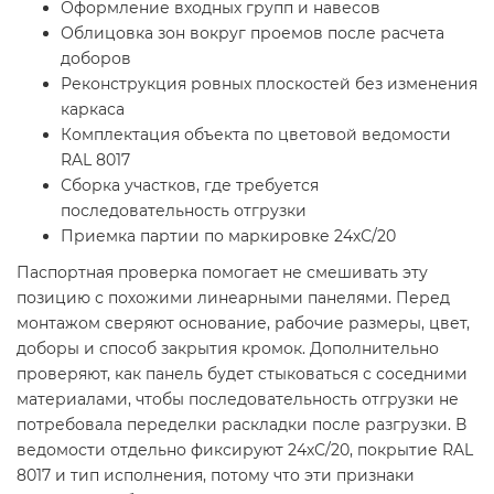
Оформление входных групп и навесов
Облицовка зон вокруг проемов после расчета
доборов
Реконструкция ровных плоскостей без изменения
каркаса
Комплектация объекта по цветовой ведомости
RAL 8017
Сборка участков, где требуется
последовательность отгрузки
Приемка партии по маркировке 24хС/20
Паспортная проверка помогает не смешивать эту
позицию с похожими линеарными панелями. Перед
монтажом сверяют основание, рабочие размеры, цвет,
доборы и способ закрытия кромок. Дополнительно
проверяют, как панель будет стыковаться с соседними
материалами, чтобы последовательность отгрузки не
потребовала переделки раскладки после разгрузки. В
ведомости отдельно фиксируют 24хС/20, покрытие RAL
8017 и тип исполнения, потому что эти признаки