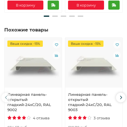
В корзину
В корзину
Похожие товары
Ваша скидка: -15%
Ваша скидка: -15%
Линеарная панель-
Линеарная панель-
открытый
открытый
гладкий-24хС/20, RAL
гладкий-24хС/20, RAL
9002
9003
4 отзыва
3 отзыва