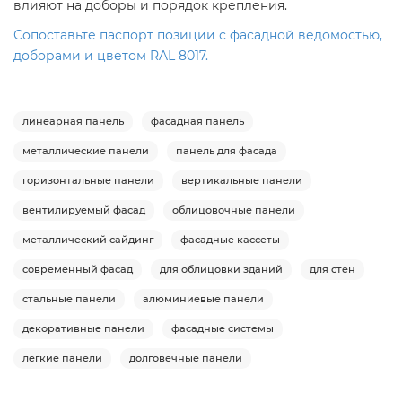
влияют на доборы и порядок крепления.
Сопоставьте паспорт позиции с фасадной ведомостью,
доборами и цветом RAL 8017.
линеарная панель
фасадная панель
металлические панели
панель для фасада
горизонтальные панели
вертикальные панели
вентилируемый фасад
облицовочные панели
металлический сайдинг
фасадные кассеты
современный фасад
для облицовки зданий
для стен
стальные панели
алюминиевые панели
декоративные панели
фасадные системы
легкие панели
долговечные панели