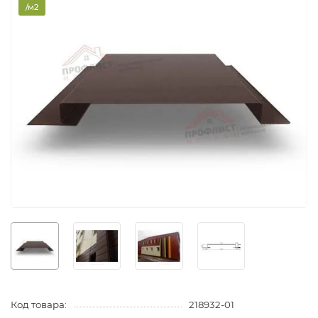
/м2
Код товара:
218932-01