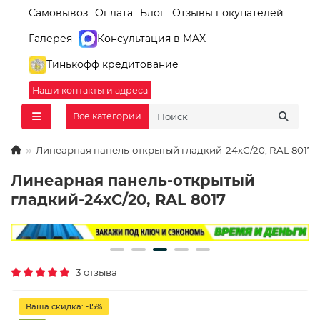
Самовывоз
Оплата
Блог
Отзывы покупателей
Галерея
Консультация в MAX
Тинькофф кредитование
Наши контакты и адреса
Все категории
Линеарная панель-открытый гладкий-24хС/20, RAL 8017
Линеарная панель-открытый
гладкий-24хС/20, RAL 8017
3 отзыва
Ваша скидка: -15%