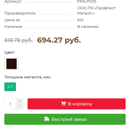
Артикул:
PMLP025
ООО ПК «Профлист
Производитель:
Металл »
Цена за:
/м2
Наличие:
В наличии
694.27 руб.
818.78 руб.
Цвет:
Толщина металла, мм:
0.7
В корзину
Быстрый заказ