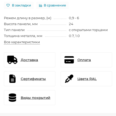
В закладки
В сравнение
Режем длину в размер, (м)
0,9 - 6
Высота панели, мм
24
Тип панели
с открытыми торцами
Толщина металла, мм
0.7, 1.0
Все характеристики
Доставка
Оплата
Сертификаты
Цвета RAL
Виды покрытий