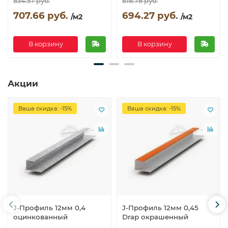
834.57 руб.
818.78 руб.
707.66 руб.
694.27 руб.
/м2
/м2
В корзину
В корзину
Акции
Ваша скидка: -15%
Ваша скидка: -15%
J-Профиль 12мм 0,4
J-Профиль 12мм 0,45
оцинкованный
Drap окрашенный