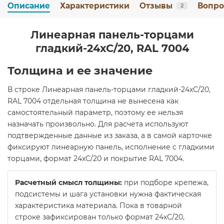
Описание
Характеристики
Отзывы
Вопро
2
Линеарная панель-торцами
гладкий-24хС/20, RAL 7004
Толщина и ее значение
В строке Линеарная панель-торцами гладкий-24хС/20,
RAL 7004 отдельная толщина не вынесена как
самостоятельный параметр, поэтому ее нельзя
назначать произвольно. Для расчета используют
подтвержденные данные из заказа, а в самой карточке
фиксируют линеарную панель, исполнение с гладкими
торцами, формат 24хС/20 и покрытие RAL 7004.
Расчетный смысл толщины:
при подборе крепежа,
подсистемы и шага установки нужна фактическая
характеристика материала. Пока в товарной
строке зафиксирован только формат 24хС/20,