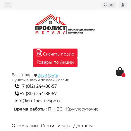
0
Скачать прайс
Товары по Акции
Ваш город:
Эль-Монте
0
Пункты выдачи по всей России
+7 (812) 244-86-57
+7 (812) 244-86-57
info@profnastilvspb.ru
Время работы:
ПН-ВС - Круглосуточно
О компании
Сертификаты
Доставка