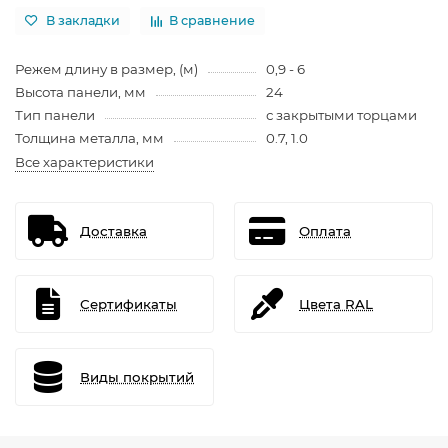
В закладки
В сравнение
Режем длину в размер, (м)
0,9 - 6
Высота панели, мм
24
Тип панели
с закрытыми торцами
Толщина металла, мм
0.7, 1.0
Все характеристики
Доставка
Оплата
Сертификаты
Цвета RAL
Виды покрытий