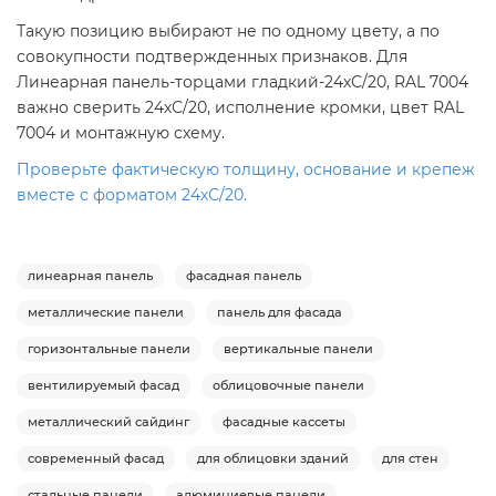
Такую позицию выбирают не по одному цвету, а по
совокупности подтвержденных признаков. Для
Линеарная панель-торцами гладкий-24хС/20, RAL 7004
важно сверить 24хС/20, исполнение кромки, цвет RAL
7004 и монтажную схему.
Проверьте фактическую толщину, основание и крепеж
вместе с форматом 24хС/20.
линеарная панель
фасадная панель
металлические панели
панель для фасада
горизонтальные панели
вертикальные панели
вентилируемый фасад
облицовочные панели
металлический сайдинг
фасадные кассеты
современный фасад
для облицовки зданий
для стен
стальные панели
алюминиевые панели