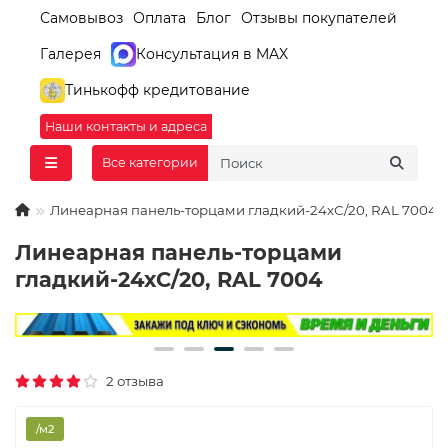
Самовывоз
Оплата
Блог
Отзывы покупателей
Галерея
Консультация в MAX
Тинькофф кредитование
Наши контакты и адреса
Все категории
Линеарная панель-торцами гладкий-24хС/20, RAL 7004
Линеарная панель-торцами
гладкий-24хС/20, RAL 7004
2 отзыва
/м2