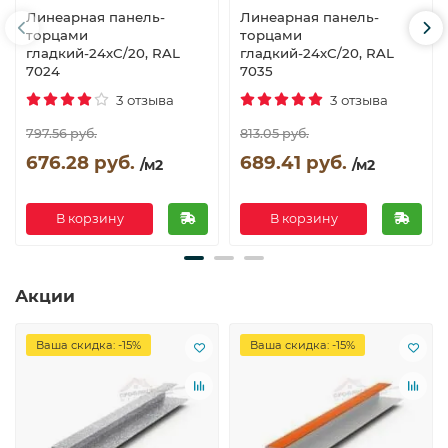
Линеарная панель-
Линеарная панель-
торцами
торцами
гладкий-24хС/20, RAL
гладкий-24хС/20, RAL
7024
7035
3 отзыва
3 отзыва
797.56 руб.
813.05 руб.
676.28 руб.
689.41 руб.
/м2
/м2
В корзину
В корзину
Акции
Ваша скидка: -15%
Ваша скидка: -15%