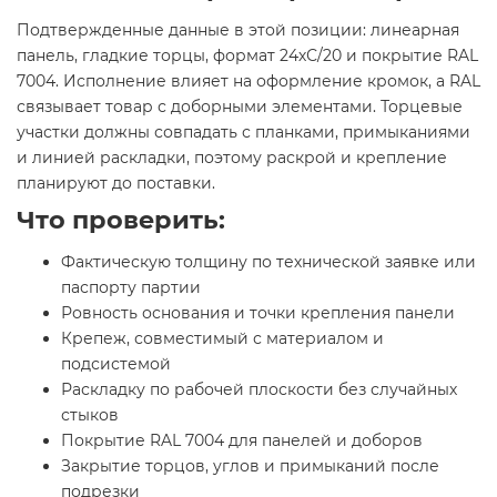
Подтвержденные данные в этой позиции: линеарная
панель, гладкие торцы, формат 24хС/20 и покрытие RAL
7004. Исполнение влияет на оформление кромок, а RAL
связывает товар с доборными элементами. Торцевые
участки должны совпадать с планками, примыканиями
и линией раскладки, поэтому раскрой и крепление
планируют до поставки.
Что проверить:
Фактическую толщину по технической заявке или
паспорту партии
Ровность основания и точки крепления панели
Крепеж, совместимый с материалом и
подсистемой
Раскладку по рабочей плоскости без случайных
стыков
Покрытие RAL 7004 для панелей и доборов
Закрытие торцов, углов и примыканий после
подрезки