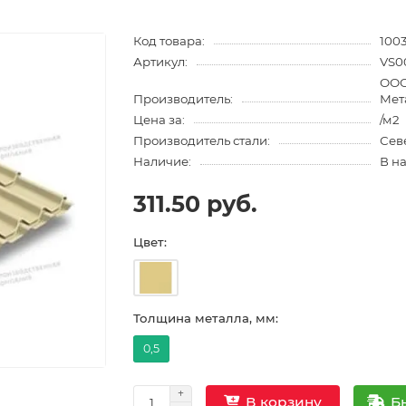
Код товара:
100
Артикул:
VS0
ООО
Производитель:
Мет
Цена за:
/м2
Производитель стали:
Сев
Наличие:
В н
311.50 руб.
Цвет:
Толщина металла, мм:
0,5
Б
В корзину