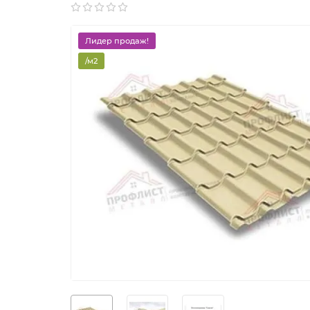
Лидер продаж!
/м2