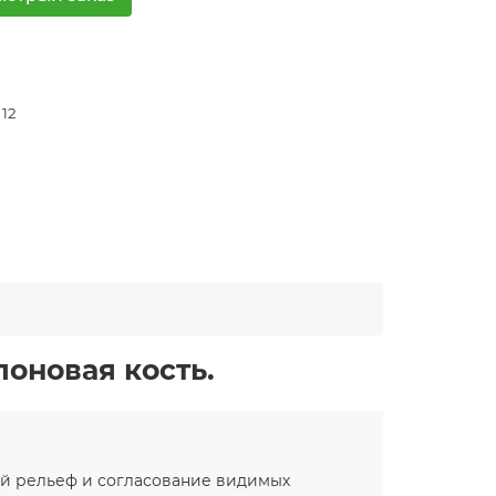
 12
лоновая кость.
ый рельеф и согласование видимых