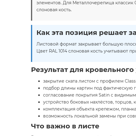
элементов. Для Металлочерепица классик 0,5
слоновая кость.
Как эта позиция решает з
Листовой формат закрывает большую плоско
Цвет RAL 1014 слоновая кость учитывают пр
Результат для кровельного 
закрытие ската листом с профилем Classi
подбор длины картин под фактическую г
согласование покрытия Satin с видимы
устройство боковых нахлёстов, торцов, к
комплектация объекта крепежом, планка
возможность локальной замены при совп
Что важно в листе