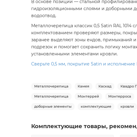
В основе позиции — стальной профилированны
гидроизоляционными слоями и доборными дет
водоотвод.
Металлочерепица классик 0,5 Satin RAL 1014 
комплектованием проверяют размеры, покрытие
заранее выделяют зоны ендов, примыканий и 
подрезок и помогает сохранить логику монта
установленными элементами кровли.
Сверьте 0,5 мм, покрытие Satin и исполнение R
Металлочерепица
Камея
Каскад
Квадро 
Металлочерепица
Монтеррей
Монтерроса
доборные элементы
комплектующие
кровли
Комплектующие товары, рекомен