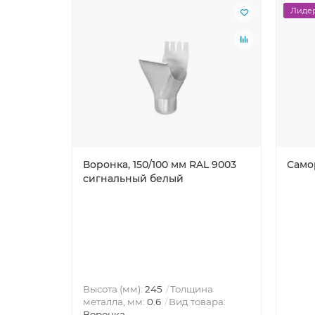
Лидер
Воронка, 150/100 мм RAL 9003
Самор
сигнальный белый
Высота (мм):
245
Толщина
металла, мм:
0.6
Вид товара:
Воронка