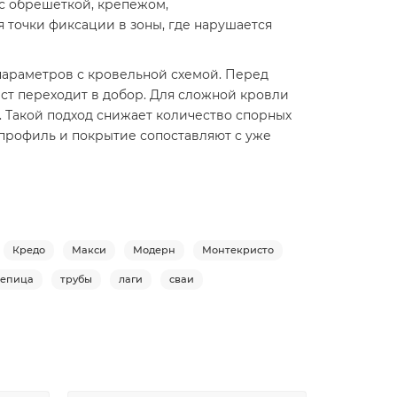
 с обрешеткой, крепежом,
 точки фиксации в зоны, где нарушается
 параметров с кровельной схемой. Перед
лист переходит в добор. Для сложной кровли
. Такой подход снижает количество спорных
 профиль и покрытие сопоставляют с уже
Кредо
Макси
Модерн
Монтекристо
репица
трубы
лаги
сваи