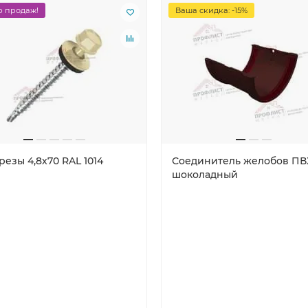
 продаж!
Ваша скидка: -15%
езы 4,8х70 RAL 1014
Соединитель желобов ПВ
шоколадный